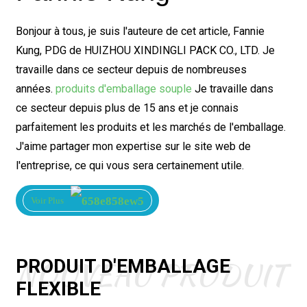
Bonjour à tous, je suis l'auteure de cet article, Fannie
Kung, PDG de HUIZHOU XINDINGLI PACK CO., LTD. Je
travaille dans ce secteur depuis de nombreuses
années.
produits d'emballage souple
Je travaille dans
ce secteur depuis plus de 15 ans et je connais
parfaitement les produits et les marchés de l'emballage.
J'aime partager mon expertise sur le site web de
l'entreprise, ce qui vous sera certainement utile.
Voir Plus
NOUVEAU PRODUIT
PRODUIT D'EMBALLAGE
FLEXIBLE