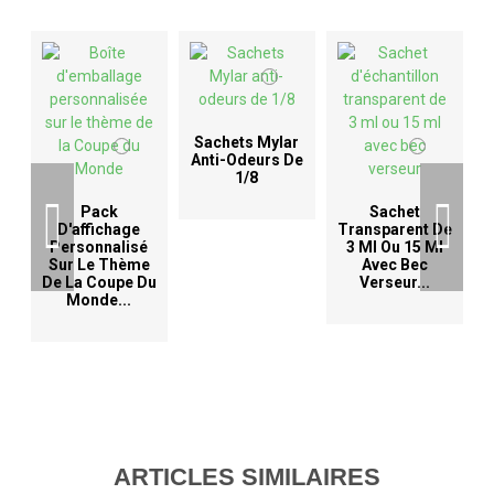
Sachets Mylar
Anti-Odeurs De
1/8
D
Pack
Sachet
D'affichage
Transparent De
Personnalisé
3 Ml Ou 15 Ml
Sur Le Thème
Avec Bec
De La Coupe Du
Verseur...
Monde...
ARTICLES SIMILAIRES