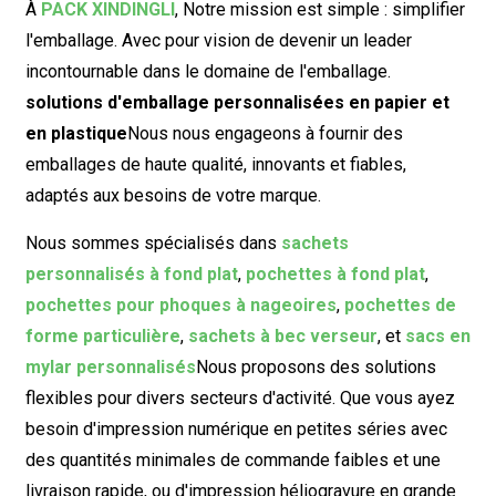
À
PACK XINDINGLI
,
Notre mission est simple : simplifier
l'emballage. Avec pour vision de devenir un leader
incontournable dans le domaine de l'emballage.
solutions d'emballage personnalisées en papier et
en plastique
Nous nous engageons à fournir des
emballages de haute qualité, innovants et fiables,
adaptés aux besoins de votre marque.
Nous sommes spécialisés dans
sachets
personnalisés à fond plat
,
pochettes à fond plat
,
pochettes pour phoques à nageoires
,
pochettes de
forme particulière
,
sachets à bec verseur
, et
sacs en
mylar personnalisés
Nous proposons des solutions
flexibles pour divers secteurs d'activité. Que vous ayez
besoin d'impression numérique en petites séries avec
des quantités minimales de commande faibles et une
livraison rapide, ou d'impression héliogravure en grande