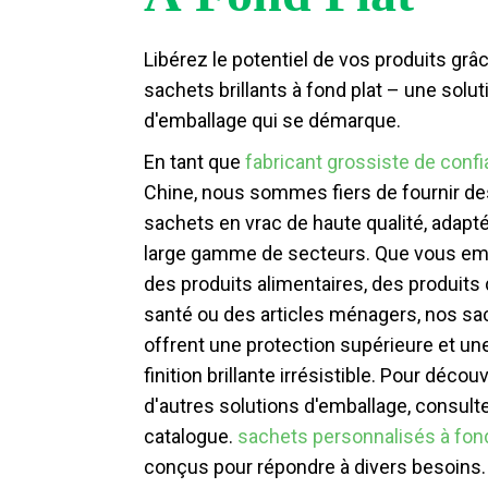
Libérez le potentiel de vos produits grâ
sachets brillants à fond plat – une solut
d'emballage qui se démarque.
En tant que
fabricant grossiste de conf
Chine, nous sommes fiers de fournir de
sachets en vrac de haute qualité, adapt
large gamme de secteurs. Que vous em
des produits alimentaires, des produits
santé ou des articles ménagers, nos sa
offrent une protection supérieure et un
finition brillante irrésistible. Pour découv
d'autres solutions d'emballage, consult
catalogue.
sachets personnalisés à fond
conçus pour répondre à divers besoins.