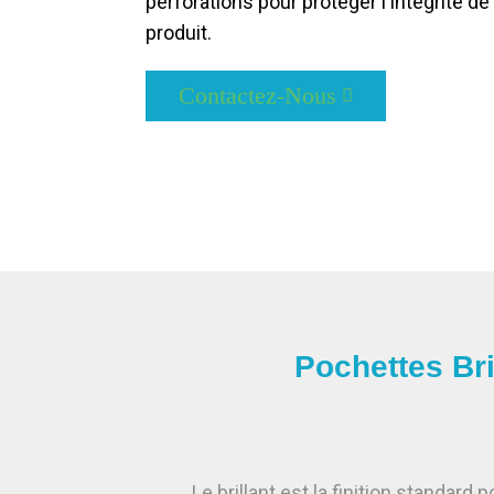
perforations pour protéger l'intégrité de
produit.
Contactez-Nous
Pochettes Br
Le brillant est la finition standard 