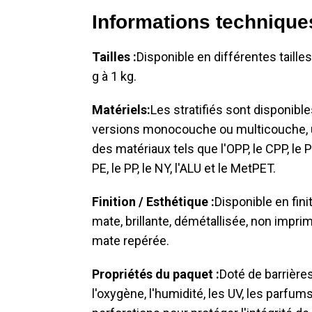
Informations technique
Tailles :
Disponible en différentes tailles
g à 1 kg.
Matériels:
Les stratifiés sont disponibl
versions monocouche ou multicouche, u
des matériaux tels que l'OPP, le CPP, le P
PE, le PP, le NY, l'ALU et le MetPET.
Finition / Esthétique :
Disponible en fini
mate, brillante, démétallisée, non impri
mate repérée.
Propriétés du paquet :
Doté de barrière
l'oxygène, l'humidité, les UV, les parfums