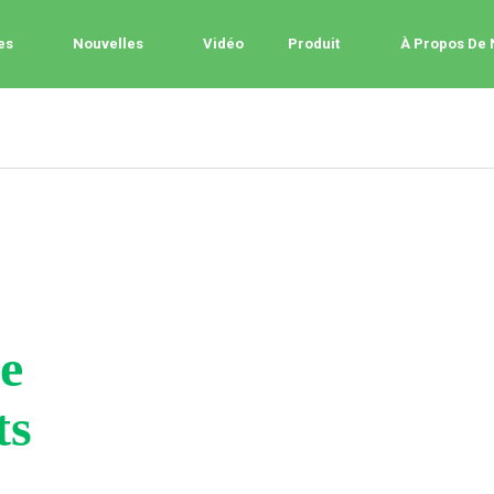
es
Nouvelles
Vidéo
Produit
À Propos De
e
ts