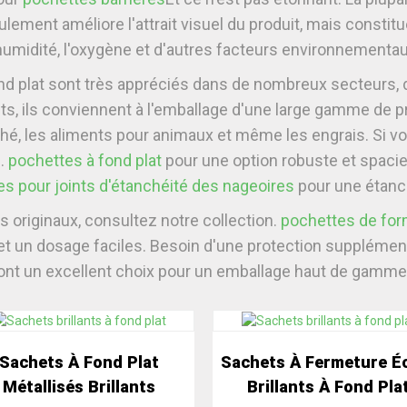
eulement améliore l'attrait visuel du produit, mais consti
'humidité, l'oxygène et d'autres facteurs environnementau
ond plat sont très appréciés dans de nombreux secteurs, de
ents, ils conviennent à l'emballage d'une large gamme de
le thé, les aliments pour animaux et même les engrais. Si 
.
pochettes à fond plat
pour une option robuste et spaci
s pour joints d'étanchéité des nageoires
pour une étanch
 originaux, consultez notre collection.
pochettes de form
t un dosage faciles. Besoin d'une protection supplémen
nt un excellent choix pour un emballage haut de gamme 
Sachets À Fond Plat
Sachets À Fermeture Éc
Métallisés Brillants
Brillants À Fond Pla