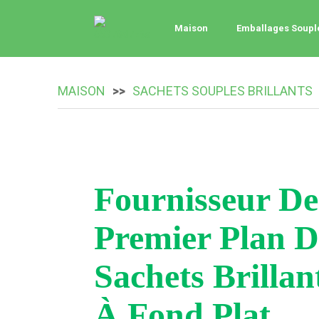
Maison
Emballages Soupl
MAISON
SACHETS SOUPLES BRILLANTS
Fournisseur De
Premier Plan D
Sachets Brillan
À Fond Plat