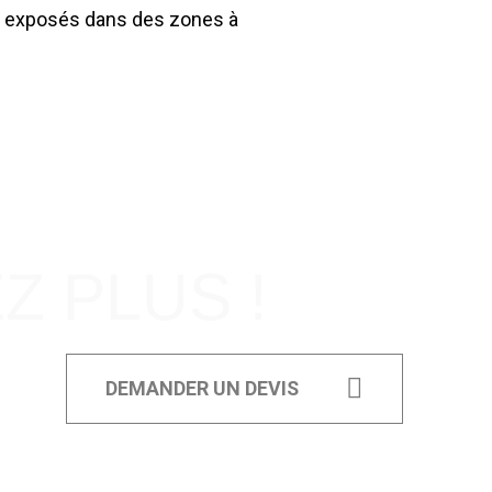
s exposés dans des zones à
 PLUS !
DEMANDER UN DEVIS