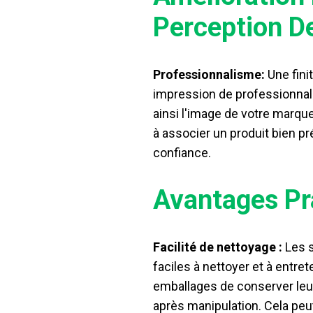
Perception D
Professionnalisme:
Une fini
impression de professionnali
ainsi l'image de votre marque
à associer un produit bien prés
confiance.
Avantages Pr
Facilité de nettoyage :
Les s
faciles à nettoyer et à entret
emballages de conserver le
après manipulation. Cela peu