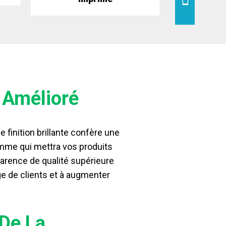
l Amélioré
 finition brillante confère une
amme qui mettra vos produits
parence de qualité supérieure
ge de clients et à augmenter
 De La