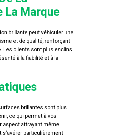
e La Marque
tion brillante peut véhiculer une
sme et de qualité, renforçant
. Les clients sont plus enclins
enté à la fiabilité et à la
atiques
urfaces brillantes sont plus
enir, ce qui permet à vos
ur aspect attrayant même
t s'avérer particulièrement