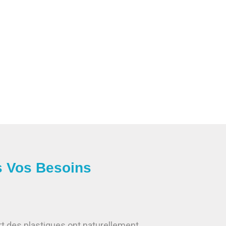
s Vos Besoins
art des plastiques ont naturellement