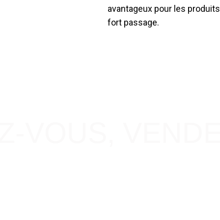
avantageux pour les produit
fort passage.
-VOUS, VENDEZ