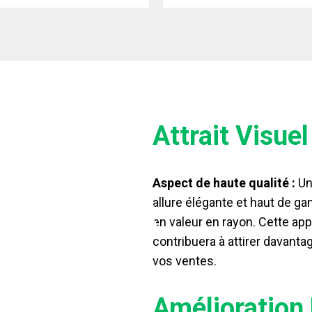
Attrait Visue
Aspect de haute qualité :
Une
TAGES
allure élégante et haut de g
en valeur en rayon. Cette ap
contribuera à attirer davanta
vos ventes.
Amélioration