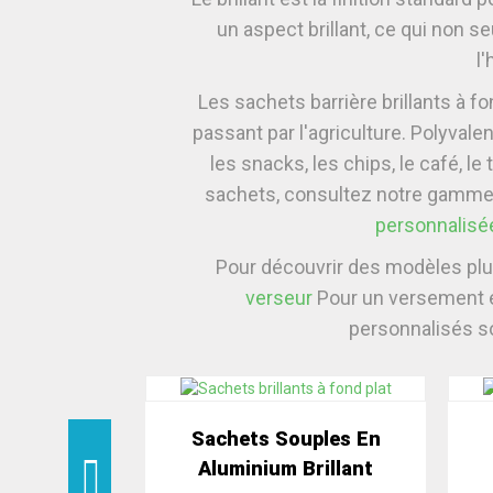
un aspect brillant, ce qui non s
l
Les sachets barrière brillants à f
passant par l'agriculture. Polyval
les snacks, les chips, le café, 
sachets, consultez notre gamme
personnalisée
Pour découvrir des modèles plus
verseur
Pour un versement e
personnalisés so
Sachets Souples En
Aluminium Brillant