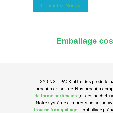
Contactez-Nous
Emballage cosm
XYDINGLI PACK offre des produits
produits de beauté. Nos produits comp
de forme particulière
,
et des sachets à
Notre système d'impression héliogravu
trousse à maquillage
L'emballage prése