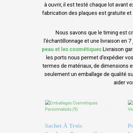
à ouvrir, il est testé chaque lot avant
fabrication des plaques est gratuite e
Nous savons que le timing est cr
l'échantillonnage et une livraison en 
peau et les cosmétiques
Livraison gar
les ports nous permet d'expédier vo
termes de matériaux, de dimensions et
seulement un emballage de qualité sup
aider vo
Sachet À Trois
P