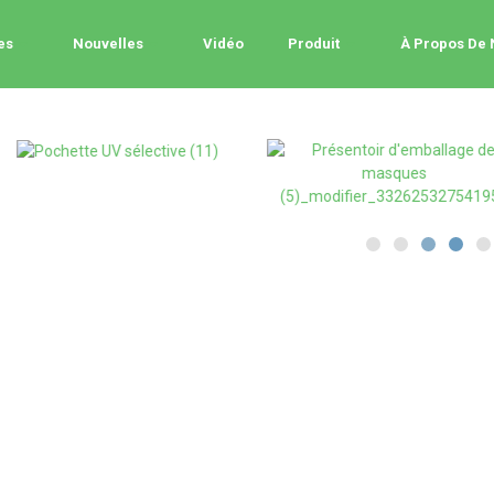
es
Nouvelles
Vidéo
Produit
À Propos De