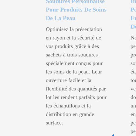
Soudures Personnalisé
I
Pour Produits De Soins
P
De La Peau
E
D
Optimisez la présentation
en rayon et la sécurité de
No
vos produits grâce à des
pe
sachets à trois soudures
pr
spécialement conçus pour
so
les soins de la peau. Leur
ét
ouverture facile et la
to
flexibilité des quantités par
ve
lot les rendent parfaits pour
do
les échantillons et la
un
distribution en grande
en
surface.
pe
pe