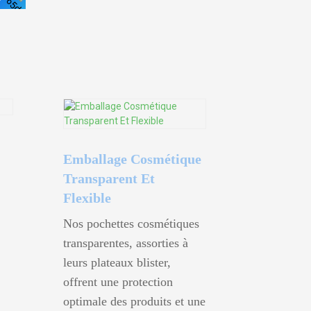
Voir
Voir
Les
Les
Détails
Détails
Emballage Cosmétique
Transparent Et
Flexible
Nos pochettes cosmétiques
transparentes, assorties à
leurs plateaux blister,
offrent une protection
optimale des produits et une