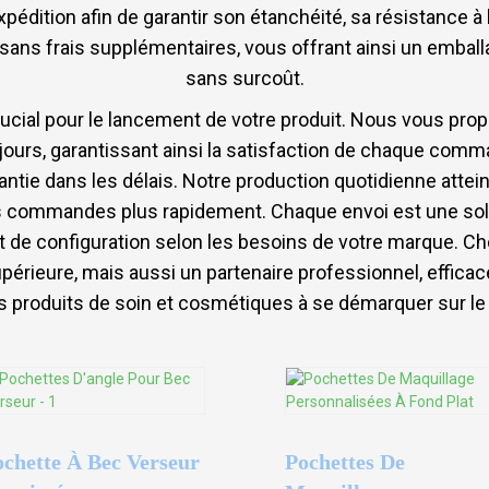
 expédition afin de garantir son étanchéité, sa résistance à
t sans frais supplémentaires, vous offrant ainsi un emb
sans surcoût.
ucial pour le lancement de votre produit. Nous vous pro
7 jours, garantissant ainsi la satisfaction de chaque com
antie dans les délais. Notre production quotidienne attei
s commandes plus rapidement. Chaque envoi est une sol
 de configuration selon les besoins de votre marque. Cho
érieure, mais aussi un partenaire professionnel, effica
s produits de soin et cosmétiques à se démarquer sur l
ochette À Bec Verseur
Pochettes De