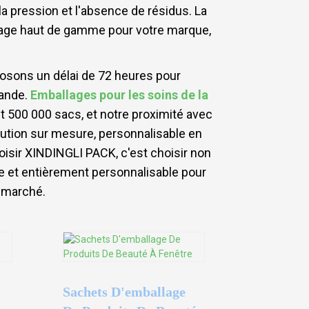
 la pression et l'absence de résidus. La
allage haut de gamme pour votre marque,
posons un délai de 72 heures pour
mande.
Emballages pour les soins de la
nt 500 000 sacs, et notre proximité avec
ution sur mesure, personnalisable en
isir XINDINGLI PACK, c'est choisir non
ce et entièrement personnalisable pour
e marché.
Sachets D'emballage