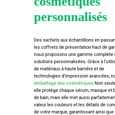
cosmétiques
personnalisés
Des sachets aux échantillons en passan
les coffrets de présentation haut de g
nous proposons une gamme complète 
solutions personnalisées. Grâce à l'utili
de matériaux à haute barrière et de
technologies d'impression avancées, n
emballage des cosmétiques
Non seul
elle protège chaque sérum, masque et
de bain, mais elle met aussi parfaiteme
valeur les couleurs et les détails de co
de votre marque, garantissant ainsi que