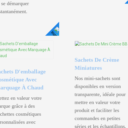
 se démarquer
stantanément.
Voir Les Détails
Sachets De Crème
Miniatures
achets D'emballage
Nos mini-sachets sont
osmétique Avec
disponibles en version
arquage À Chaud
transparente, idéale pour
ttez en valeur votre
mettre en valeur votre
rque grâce à des
produit et faciliter les
chettes cosmétiques
commandes en petites
rsonnalisées avec
séries et les échantillons.