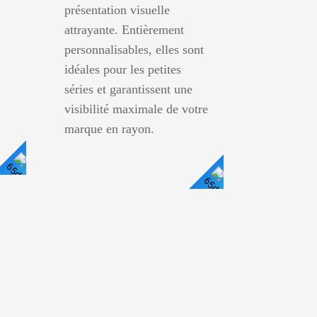
présentation visuelle
attrayante. Entièrement
personnalisables, elles sont
idéales pour les petites
séries et garantissent une
visibilité maximale de votre
marque en rayon.
Voir
Voir
Les
Les
Détails
Détails