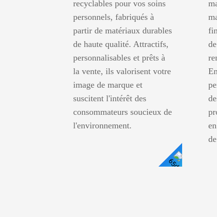
recyclables pour vos soins
ma
personnels, fabriqués à
ma
partir de matériaux durables
fi
de haute qualité. Attractifs,
de
personnalisables et prêts à
re
la vente, ils valorisent votre
En
image de marque et
pe
suscitent l'intérêt des
de
consommateurs soucieux de
pr
l'environnement.
en
de
Voir
Les
Détails