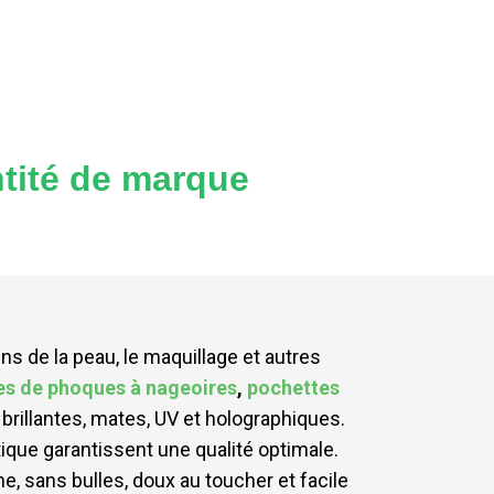
ntité de marque
ins de la peau, le maquillage et autres
s de phoques à nageoires
,
pochettes
rillantes, mates, UV et holographiques.
que garantissent une qualité optimale.
, sans bulles, doux au toucher et facile