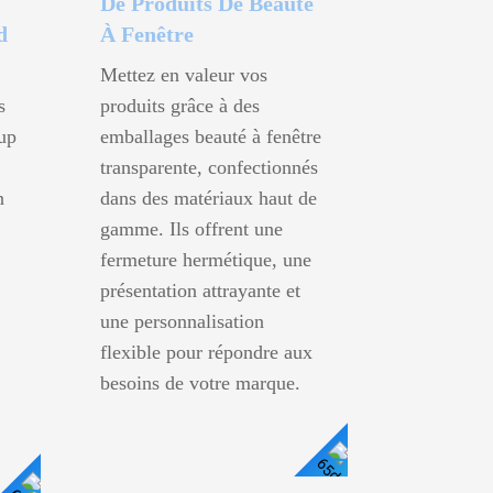
De Produits De Beauté
d
À Fenêtre
Mettez en valeur vos
s
produits grâce à des
up
emballages beauté à fenêtre
transparente, confectionnés
n
dans des matériaux haut de
gamme. Ils offrent une
fermeture hermétique, une
présentation attrayante et
une personnalisation
flexible pour répondre aux
besoins de votre marque.