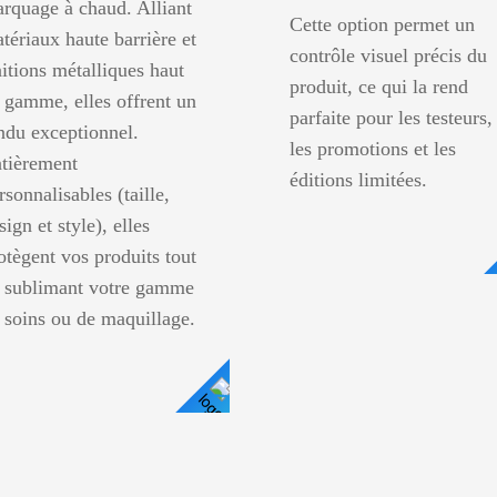
rquage à chaud. Alliant
Cette option permet un
tériaux haute barrière et
contrôle visuel précis du
nitions métalliques haut
produit, ce qui la rend
 gamme, elles offrent un
parfaite pour les testeurs,
ndu exceptionnel.
les promotions et les
tièrement
éditions limitées.
rsonnalisables (taille,
sign et style), elles
otègent vos produits tout
 sublimant votre gamme
 soins ou de maquillage.
Voir Les Détails