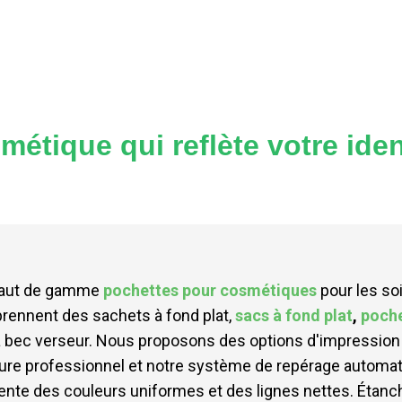
étique qui reflète votre ide
 haut de gamme
pochettes pour cosmétiques
pour les so
rennent des sachets à fond plat,
sacs à fond plat
,
poche
 bec verseur. Nous proposons des options d'impression b
re professionnel et notre système de repérage automati
nte des couleurs uniformes et des lignes nettes. Étanche