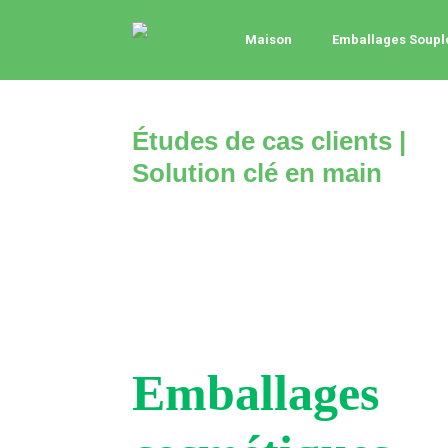
Maison
Emballages Soupl
Études de cas clients |
Solution clé en main
Emballages