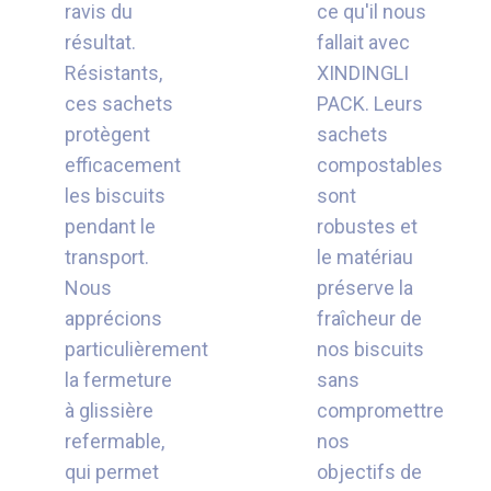
ravis du
ce qu'il nous
résultat.
fallait avec
Résistants,
XINDINGLI
ces sachets
PACK. Leurs
protègent
sachets
efficacement
compostables
les biscuits
sont
pendant le
robustes et
transport.
le matériau
Nous
préserve la
apprécions
fraîcheur de
particulièrement
nos biscuits
la fermeture
sans
à glissière
compromettre
refermable,
nos
qui permet
objectifs de