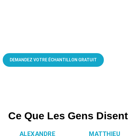
Sachets à biscuits personnalisés, faits juste pour vous
DEMANDEZ VOTRE ÉCHANTILLON GRATUIT
Ce Que Les Gens Disent
ALEXANDRE
MATTHIEU