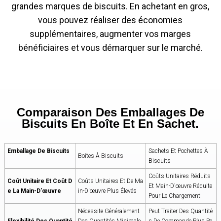
grandes marques de biscuits. En achetant en gros,
vous pouvez réaliser des économies
supplémentaires, augmenter vos marges
bénéficiaires et vous démarquer sur le marché.
Comparaison Des Emballages De
Biscuits En Boîte Et En Sachet.
Emballage De Biscuits
Sachets Et Pochettes À
Boîtes À Biscuits
Biscuits
Coûts Unitaires Réduits
Coût Unitaire Et Coût D
Coûts Unitaires Et De Ma
Et Main-D'œuvre Réduite
E La Main-D'œuvre
In-D'œuvre Plus Élevés
Pour Le Chargement
Nécessite Généralement
Peut Traiter Des Quantité
Flexibilité Des Quantité
Des Quantités Minimale
S De Commande Plus Pe