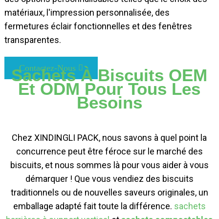
matériaux, l'impression personnalisée, des
fermetures éclair fonctionnelles et des fenêtres
transparentes.
Contactez-Nous
Sachets À Biscuits OEM
Et ODM Pour Tous Les
Besoins
Chez XINDINGLI PACK, nous savons à quel point la
concurrence peut être féroce sur le marché des
biscuits, et nous sommes là pour vous aider à vous
démarquer ! Que vous vendiez des biscuits
traditionnels ou de nouvelles saveurs originales, un
emballage adapté fait toute la différence.
sachets