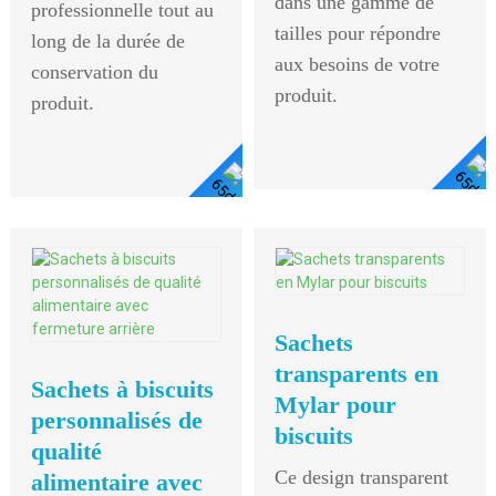
dans une gamme de
professionnelle tout au
tailles pour répondre
long de la durée de
aux besoins de votre
conservation du
produit.
produit.
Voir Les Détails
Voir
Les
Détails
Sachets
transparents en
Sachets à biscuits
Mylar pour
personnalisés de
biscuits
qualité
Ce design transparent
alimentaire avec