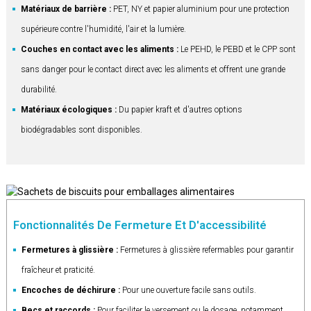
Matériaux de barrière :
PET, NY et papier aluminium pour une protection
supérieure contre l'humidité, l'air et la lumière.
Couches en contact avec les aliments :
Le PEHD, le PEBD et le CPP sont
sans danger pour le contact direct avec les aliments et offrent une grande
durabilité.
Matériaux écologiques :
Du papier kraft et d'autres options
biodégradables sont disponibles.
Fonctionnalités De Fermeture Et D'accessibilité
Fermetures à glissière :
Fermetures à glissière refermables pour garantir
fraîcheur et praticité.
Encoches de déchirure :
Pour une ouverture facile sans outils.
Becs et raccords :
Pour faciliter le versement ou le dosage, notamment