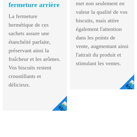
met non seulement en
fermeture arrière
valeur la qualité de vos
La fermeture
biscuits, mais attire
hermétique de ces
également l'attention
sachets assure une
dans les points de
étanchéité parfaite,
vente, augmentant ainsi
préservant ainsi la
l'attrait du produit et
fraîcheur et les arômes.
stimulant les ventes.
Vos biscuits restent
croustillants et
délicieux.
Voir Les Détails
Voir
Les