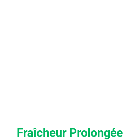
AVANTAG
Fraîcheur Prolongée