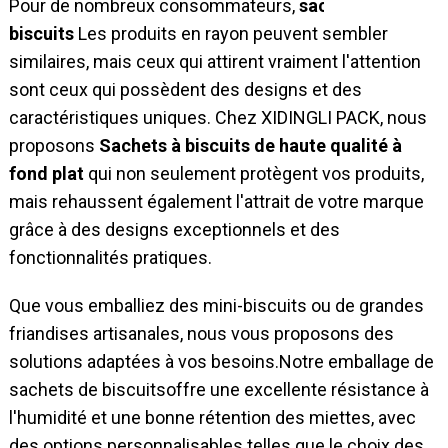
Pour de nombreux consommateurs,
sachets de
biscuits
Les produits en rayon peuvent sembler
similaires, mais ceux qui attirent vraiment l'attention
sont ceux qui possèdent des designs et des
caractéristiques uniques. Chez XIDINGLI PACK, nous
proposons
Sachets à biscuits de haute qualité à
fond plat
qui non seulement protègent vos produits,
mais rehaussent également l'attrait de votre marque
grâce à des designs exceptionnels et des
fonctionnalités pratiques.
Que vous emballiez des mini-biscuits ou de grandes
friandises artisanales, nous vous proposons des
solutions adaptées à vos besoins.
Notre
emballage de
sachets de biscuits
offre une excellente résistance à
l'humidité et une bonne rétention des miettes, avec
des options personnalisables telles que le choix des