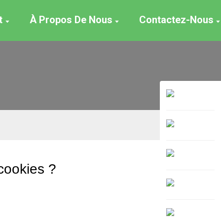
t
À Propos De Nous
Contactez-Nous
cookies ?