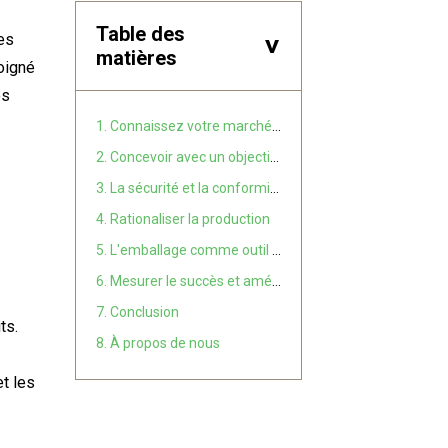
Table des
es
>
matières
oigné
es
1. Connaissez votre marché des biscuits
2. Concevoir avec un objectif précis
3. La sécurité et la conformité sont essentielles.
4. Rationaliser la production
5. L'emballage comme outil marketing
6. Mesurer le succès et améliorer
7. Conclusion
ts.
8. À propos de nous
t les