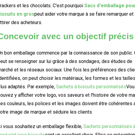
rackers et les chocolats. C'est pourquoi
Sacs d'emballage pou
iscuits en gros
peut aider votre marque à se faire remarquer et
ttirer des acheteurs.
Concevoir avec un objectif précis
n bon emballage commence par la connaissance de son public.
eut se renseigner sur lui grâce à des sondages, des études de
arché et les réseaux sociaux. Une fois les préférences des clie
dentifiées, on peut choisir les matériaux, les formes et les taille
lus adaptés. Par exemple,
Sachets à biscuits personnalisés
Vou
ouvez y afficher votre logo, vos saveurs et l'histoire de votre ma
es couleurs, les polices et les images doivent être cohérentes 
otre image de marque et séduire les clients.
i vous souhaitez un emballage flexible,
Sachets personnalisés 
ond plat pour biscuits
sont un excellent choix. Elles se présenten