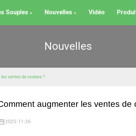
es Souples
Nouvelles
Vidéo
Produi
Nouvelles
es ventes de cookies ?
Comment augmenter les ventes de 
2025-11-26