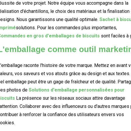
éussite de votre projet. Notre équipe vous accompagne dans la
éalisation d'échantillons, le choix des matériaux et la finalisation
esigns. Nous garantissons une qualité optimale.
Sachet à biscu
imprimé
solutions. Pour les commandes plus importantes,
Commandes en gros d'emballages de biscuits
sont faciles à 
L'emballage comme outil marketi
'emballage raconte l'histoire de votre marque. Mettez en avant 
aleurs, vos saveurs et vos atouts grâce au design et aux textes.
el emballage peut être un gage de fraîcheur et de qualité. Parta
des photos de
Solutions d'emballage personnalisées pour
iscuits
La présence sur les réseaux sociaux attire davantage
'attention. Collaborer avec des influenceurs ou d'autres marques
ontribuer à renforcer la confiance des utilisateurs envers vos
ookies.