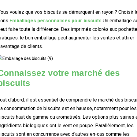
ous voulez que vos biscuits se démarquent en rayon ? Choisir l
bons
Emballages personnalisés pour biscuits
Un emballage s
eut faire toute la différence. Des imprimés colorés aux pochett
ratiques, le bon emballage peut augmenter les ventes et attirer
avantage de clients.
Connaissez votre marché des
biscuits
out d'abord, il est essentiel de comprendre le marché des biscui
a consommation de biscuits est en hausse, notamment pour les
iscuits haut de gamme ou aromatisés. Les options plus saines e
ngrédients biologiques ont le vent en poupe. Parallèlement, les
iscuits sont en concurrence avec d'autres en-cas comme les