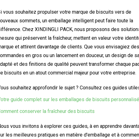
i vous souhaitez propulser votre marque de biscuits vers de
ouveaux sommets, un emballage intelligent peut faire toute la
ifférence. Chez XINDINGLI PACK, nous proposons des solution
esure qui préservent la fraîcheur, mettent en valeur votre identi
arque et attirent davantage de clients. Que vous envisagiez de
ommandes en gros ou un lancement en douceur, un design de s
dapté et des finitions de qualité peuvent transformer chaque pa
e biscuits en un atout commercial majeur pour votre entreprise.
ous souhaitez approfondir le sujet ? Consultez ces guides utiles
otre guide complet sur les emballages de biscuits personnalis
omment conserver la fraîcheur des biscuits
ous vous invitons à explorer ces guides, à en apprendre davant
ur les meilleures pratiques en matière d'emballage et à commen