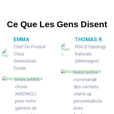
Ce Que Les Gens Disent
EMMA
THOMAS R
Chef De Produit
PDG D'Oatology
Chez
Naturals
GreenGrain
(Allemagne)
Foods
Nous avons
Nous avons
commandé
choisi
des sachets
XINDINGLI
stand-up
pour notre
personnalisés
gamme de
avec