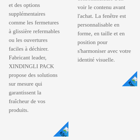
et des options
voir le contenu avant
supplémentaires
l'achat. La fenêtre est
comme les fermetures
personnalisable en
à glissière refermables
forme, en taille et en
ou les ouvertures
position pour
faciles à déchirer.
s'harmoniser avec votre
Fabricant leader,
identité visuelle.
XINDINGLI PACK
propose des solutions
sur mesure qui
Voir Les Détails
garantissent la
fraîcheur de vos
produits.