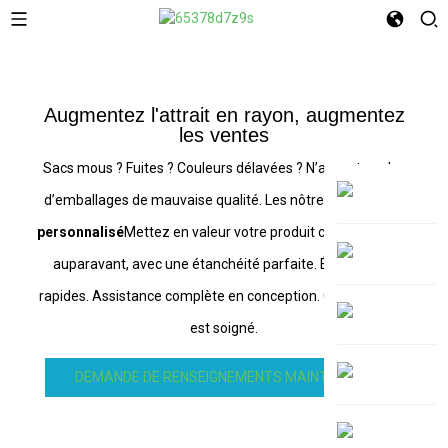
Augmentez l'attrait en rayon, augmentez
les ventes
Sacs mous ? Fuites ? Couleurs délavées ? N’acceptez plus
d’emballages de mauvaise qualité. Les nôtres
Emballage
personnalisé
Mettez en valeur votre produit comme jamais
auparavant, avec une étanchéité parfaite. Échantillons
rapides. Assistance complète en conception. Chaque détail
est soigné.
DEMANDE DE RENSEIGNEMENTS MAINTENANT