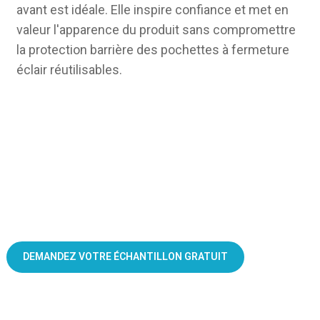
avant est idéale. Elle inspire confiance et met en
valeur l'apparence du produit sans compromettre
la protection barrière des pochettes à fermeture
éclair réutilisables.
Commandez dès aujourd'hui vos pochettes zippées personnalisées
!
DEMANDEZ VOTRE ÉCHANTILLON GRATUIT