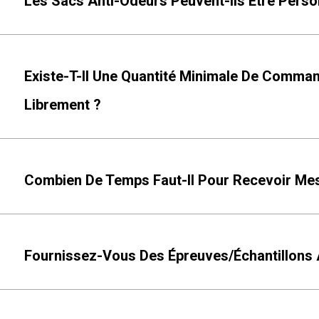
Les Sacs Anti-Odeurs Peuvent-Ils Être Pers
Existe-T-Il Une Quantité Minimale De Comm
Librement ?
Combien De Temps Faut-Il Pour Recevoir Me
Fournissez-Vous Des Épreuves/échantillons A