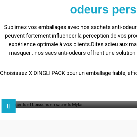
odeurs pers
Sublimez vos emballages avec nos sachets anti-odeurs
peuvent fortement influencer la perception de vos produ
expérience optimale à vos clients.
Dites adieu aux ma
masquer : nos sacs anti-odeurs offrent une solution
Choisissez XIDINGLI PACK pour un emballage fiable, effica
t boissons