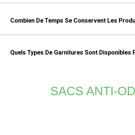
Combien De Temps Se Conservent Les Produi
Quels Types De Garnitures Sont Disponibles 
SACS ANTI-O
Que vous ayez besoin d'impressions éclatantes ou de log
exceptionnelles, inégalées par les autres méthod