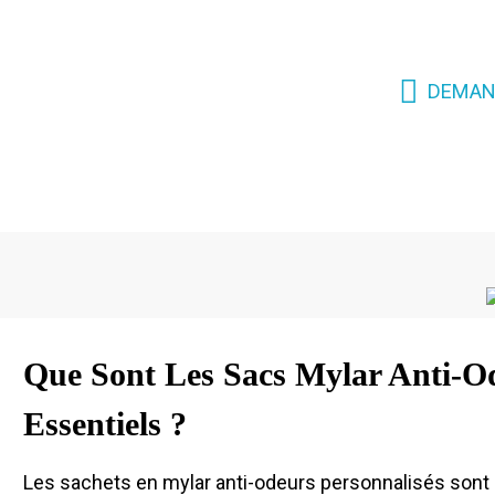
rév
DEMAN
Que Sont Les Sacs Mylar Anti-Od
Essentiels ?
Les sachets en mylar anti-odeurs personnalisés sont l