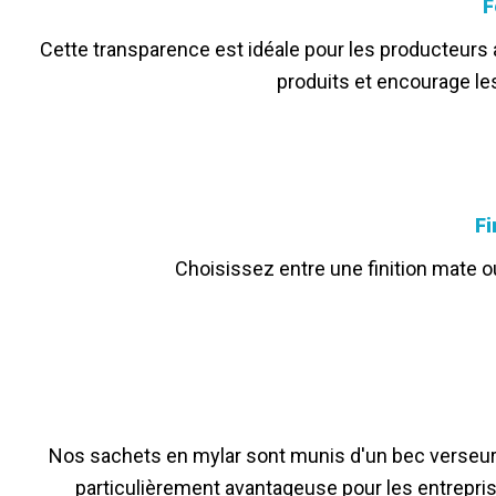
F
Cette transparence est idéale pour les producteurs al
produits et encourage les
Fi
Choisissez entre une finition mate o
Nos sachets en mylar sont munis d'un bec verseur p
particulièrement avantageuse pour les entrepris