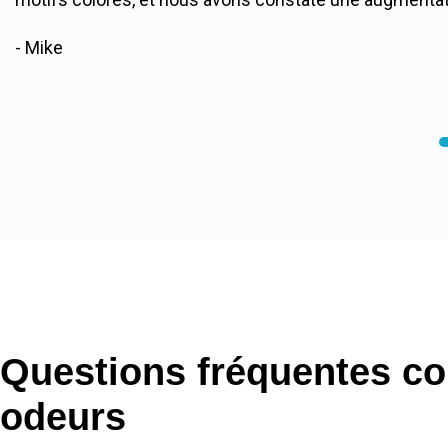
- Mike
Questions fréquentes con
odeurs