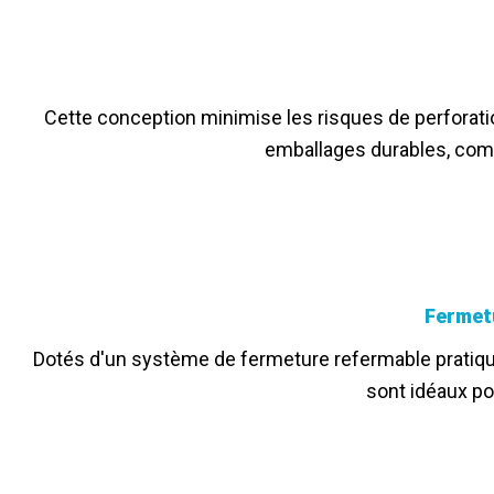
Cette conception minimise les risques de perforatio
emballages durables, com
Fermet
Dotés d'un système de fermeture refermable pratique 
sont idéaux p