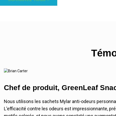
Témo
Chef de produit, GreenLeaf Sna
Nous utilisons les sachets Mylar anti-odeurs personnal
L'efficacité contre les odeurs est impressionnante, prése
motifs colorés, et nous avons constaté une augmentat