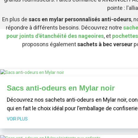
pointe : l'all
En plus de
sacs en mylar personnalisés anti-odeurs
, 
répondre à différents besoins. Découvrez notre
sache
pour joints d'étanchéité des nageoires
, et
pochettes
proposons également
sachets à bec verseur
po
Sacs anti-odeurs en Mylar noir
Découvrez nos sachets anti-odeurs en Mylar noir, con
qui en fait le choix idéal pour l'emballage de confiser
VOIR PLUS