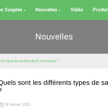
es Souples
Nouvelles
Vidéo
Produi
Nouvelles
nts types de sachets Kraft à fond plat ?
Quels sont les différents types de sa
?
18 février 2025