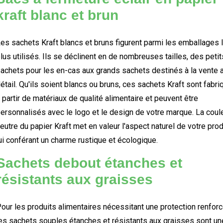
kraft blanc et brun
es sachets Kraft blancs et bruns figurent parmi les emballages 
lus utilisés. Ils se déclinent en de nombreuses tailles, des petit
achets pour les en-cas aux grands sachets destinés à la vente 
étail. Qu'ils soient blancs ou bruns, ces sachets Kraft sont fabr
 partir de matériaux de qualité alimentaire et peuvent être
ersonnalisés avec le logo et le design de votre marque. La coul
eutre du papier Kraft met en valeur l'aspect naturel de votre prod
ui conférant un charme rustique et écologique.
Sachets debout étanches et
résistants aux graisses
our les produits alimentaires nécessitant une protection renforc
es sachets souples étanches et résistants aux graisses sont un