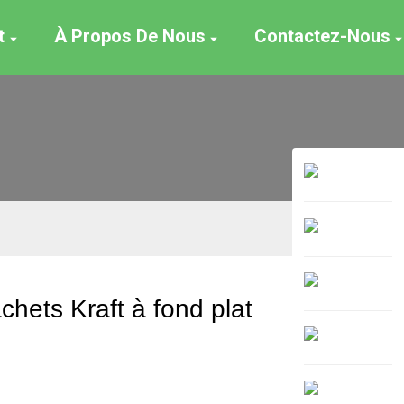
t
À Propos De Nous
Contactez-Nous
chets Kraft à fond plat