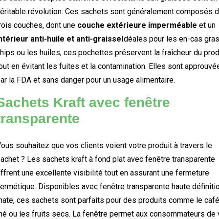
éritable révolution. Ces sachets sont généralement composés 
rois couches, dont une
couche extérieure imperméable
et un
ntérieur anti-huile et anti-graisse
Idéales pour les en-cas gras
hips ou les huiles, ces pochettes préservent la fraîcheur du prod
out en évitant les fuites et la contamination. Elles sont approuvé
ar la FDA et sans danger pour un usage alimentaire.
Sachets Kraft avec fenêtre
transparente
ous souhaitez que vos clients voient votre produit à travers le
achet ? Les sachets kraft à fond plat avec fenêtre transparente
ffrent une excellente visibilité tout en assurant une fermeture
ermétique. Disponibles avec fenêtre transparente haute définiti
ate, ces sachets sont parfaits pour des produits comme le café,
hé ou les fruits secs. La fenêtre permet aux consommateurs de 