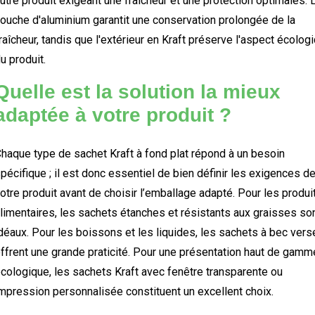
utre produit exigeant une fraîcheur et une protection optimales. 
ouche d'aluminium garantit une conservation prolongée de la
raîcheur, tandis que l'extérieur en Kraft préserve l'aspect écolog
u produit.
Quelle est la solution la mieux
adaptée à votre produit ?
haque type de sachet Kraft à fond plat répond à un besoin
pécifique ; il est donc essentiel de bien définir les exigences d
otre produit avant de choisir l’emballage adapté. Pour les produi
limentaires, les sachets étanches et résistants aux graisses so
déaux. Pour les boissons et les liquides, les sachets à bec vers
ffrent une grande praticité. Pour une présentation haut de gamm
cologique, les sachets Kraft avec fenêtre transparente ou
mpression personnalisée constituent un excellent choix.