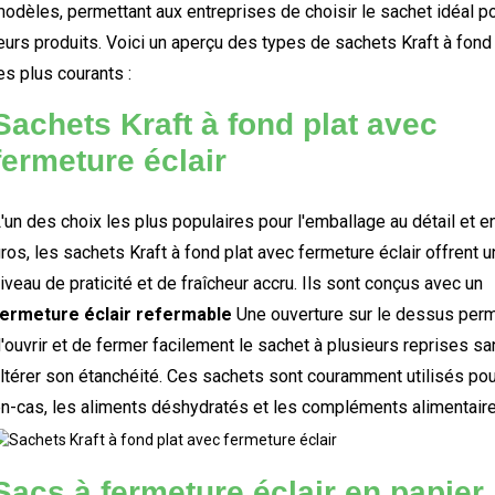
odèles, permettant aux entreprises de choisir le sachet idéal p
eurs produits. Voici un aperçu des types de sachets Kraft à fond 
es plus courants :
Sachets Kraft à fond plat avec
fermeture éclair
'un des choix les plus populaires pour l'emballage au détail et e
ros, les sachets Kraft à fond plat avec fermeture éclair offrent u
iveau de praticité et de fraîcheur accru. Ils sont conçus avec un
fermeture éclair refermable
Une ouverture sur le dessus per
'ouvrir et de fermer facilement le sachet à plusieurs reprises s
ltérer son étanchéité. Ces sachets sont couramment utilisés pou
n-cas, les aliments déshydratés et les compléments alimentaire
Sacs à fermeture éclair en papier