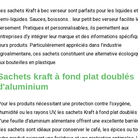
es sachets Kraft à bec verseur sont parfaits pour les liquides et
emi-liquides. Sauces, boissons… leur petit bec verseur facilite l
ersement. Pratiques et personnalisables, ils permettent aux
ntreprises d'y intégrer leur marque et des informations spécifiq
eurs produits. Particulièrement appréciés dans l'industrie
groalimentaire, ces sachets constituent une alternative écologi
ux bouteilles en plastique.
Sachets kraft à fond plat doublés
d'aluminium
our les produits nécessitant une protection contre l'oxygène,
'humidité ou les rayons UV, les sachets Kraft à fond plat doublés
'une feuille d'aluminium alimentaire offrent une excellente barriè
es sachets sont idéaux pour conserver le café, les épices ou to