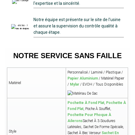
l'expertise et la sincérité.
Notre équipe est présente sur le site de l'usine
et assure la supervision du contrôle qualité à
chaque étape.
NOTRE SERVICE SANS FAILLE
Personnalisé / Laminé / Plastique /
Papier Aluminium
/ Matériel Papier
Matériel
/
Mylar
/ EVOH / Tous Disponibles
Pochette À Fond Plat
,
Pochette À
Fond Plat
, Poche À Soufflet,
Pochette Pour Phoque À
Ailerons
Sachet À 3 Soudures
Latérales, Sachet De Forme Spéciale,
Style
Sachet À Bec Verseur
Sachet En