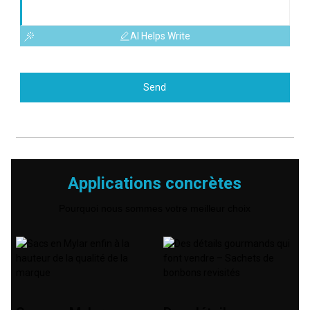
AI Helps Write
Send
Applications concrètes
Pourquoi nous sommes votre meilleur choix