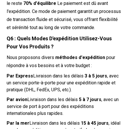
le reste
70% d'équilibre
Le paiement est dû avant
l'expédition. Ce mode de paiement garantit un processus
de transaction fluide et sécurisé, vous offrant flexibilité
et sérénité tout au long de votre commande.
Q6 : Quels Modes D'expédition Utilisez-Vous
Pour Vos Produits ?
Nous proposons divers
méthodes d'expédition
pour
répondre à vos besoins et à votre budget :
Par Express
Livraison dans les délais
3 à 5 jours
, avec
un service porte-à-porte pour une expédition rapide et
pratique (DHL, FedEx, UPS, etc.).
Par avion
Livraison dans les délais
5 à 7 jours
, avec un
service de port à port pour des expéditions
internationales plus rapides.
Par la mer
Livraison dans les délais
15 à 45 jours
, idéal