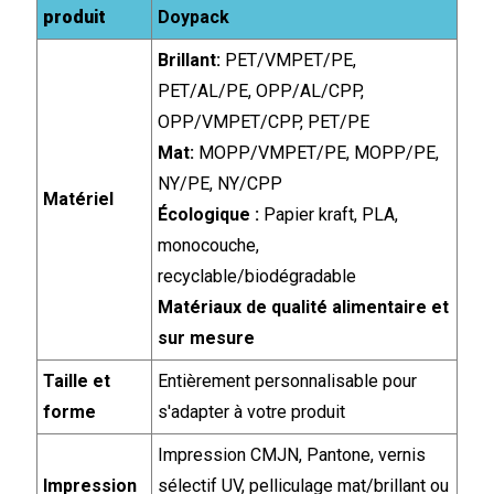
produit
Doypack
Brillant:
PET/VMPET/PE,
PET/AL/PE, OPP/AL/CPP,
OPP/VMPET/CPP, PET/PE
Mat:
MOPP/VMPET/PE, MOPP/PE,
NY/PE, NY/CPP
Matériel
Écologique :
Papier kraft, PLA,
monocouche,
recyclable/biodégradable
Matériaux de qualité alimentaire et
sur mesure
Taille et
Entièrement personnalisable pour
forme
s'adapter à votre produit
Impression CMJN, Pantone, vernis
Impression
sélectif UV, pelliculage mat/brillant ou