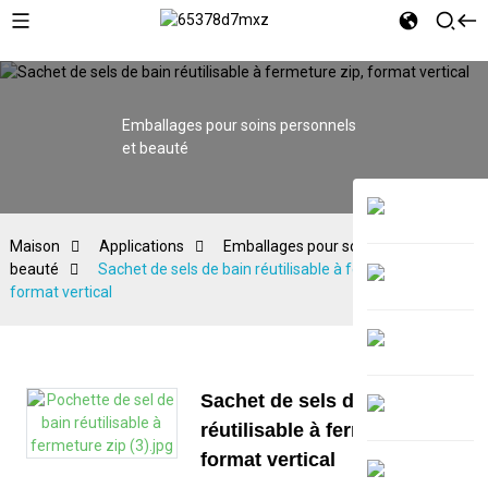
Emballages pour soins personnels
et beauté
Maison
Applications
Emballages pour soins personnels et
beauté
Sachet de sels de bain réutilisable à fermeture zip,
format vertical
Sachet de sels de bain
réutilisable à fermeture zip,
format vertical