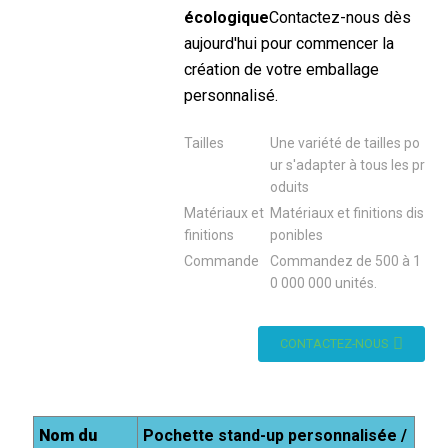
écologique
Contactez-nous dès
aujourd'hui pour commencer la
création de votre emballage
personnalisé.
Tailles
Une variété de tailles po
ur s'adapter à tous les pr
oduits
Matériaux et
Matériaux et finitions dis
finitions
ponibles
Commande
Commandez de 500 à 1
0 000 000 unités.
CONTACTEZ-NOUS
Nom du
Pochette stand-up personnalisée /