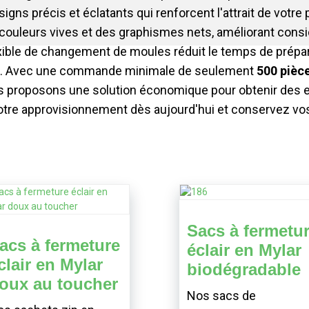
igns précis et éclatants qui renforcent l'attrait de votr
 couleurs vives et des graphismes nets, améliorant consi
xible de changement de moules réduit le temps de prépar
es. Avec une commande minimale de seulement
500 pièc
 proposons une solution économique pour obtenir des e
tre approvisionnement dès aujourd'hui et conservez vos 
Sacs à fermetu
acs à fermeture
éclair en Mylar
clair en Mylar
biodégradable
oux au toucher
Nos sacs de