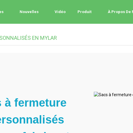
es
Nouvelles
Vidéo
Produit
À Propos De
RSONNALISÉS EN MYLAR
 à fermeture
ersonnalisés