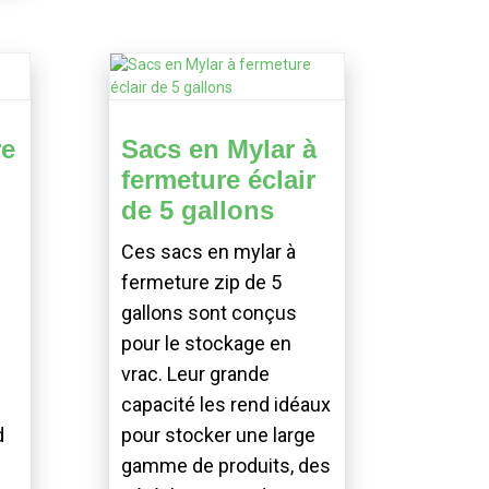
re
Sacs en Mylar à
fermeture éclair
de 5 gallons
Ces sacs en mylar à
fermeture zip de 5
gallons sont conçus
pour le stockage en
vrac. Leur grande
capacité les rend idéaux
d
pour stocker une large
gamme de produits, des