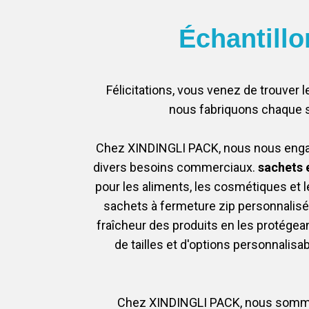
Échantillo
Félicitations, vous venez de trouver 
nous fabriquons chaque s
Chez XINDINGLI PACK, nous nous engage
divers besoins commerciaux.
sachets 
pour les aliments, les cosmétiques et l
sachets à fermeture zip personnalisés o
fraîcheur des produits en les protégeant
de tailles et d'options personnalisa
Chez XINDINGLI PACK, nous sommes