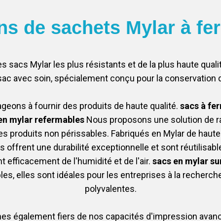
ns de sachets Mylar à fe
les sacs Mylar les plus résistants et de la plus haute qu
ac avec soin, spécialement conçu pour la conservation d
ons à fournir des produits de haute qualité.
sacs à fer
en mylar refermables
Nous proposons une solution de r
es produits non périssables. Fabriqués en Mylar de haute 
ffrent une durabilité exceptionnelle et sont réutilisables 
 efficacement de l'humidité et de l'air.
sacs en mylar su
bles, elles sont idéales pour les entreprises à la recherch
polyvalentes.
 également fiers de nos capacités d'impression avancé