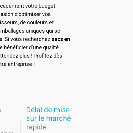
ficacement votre budget
asion d'optimiser vos
aisseurs, de couleurs et
emballages uniques qui se
é. Si vous recherchez
sacs en
 bénéficier d'une qualité
attendez plus ! Profitez dès
tre entreprise !
s
Délai de mise
sur le marché
rapide