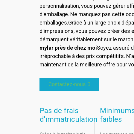
personnalisation, vous pouvez gérer ef
d'emballage. Ne manquez pas cette occ
emballages.
Grâce à un large choix d'ép
d'impressions, vous pouvez créer des 
démarquent véritablement sur le march
mylar près de chez moi
Soyez assuré de
irréprochable à des prix compétitifs. N'
maintenant de la meilleure offre pour vo
Contactez-nous
Pas de frais
Minimum
d'immatriculation
faibles