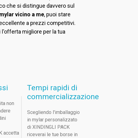
ico che si distingue davvero sul
 mylar vicino a me
, puoi stare
 eccellente a prezzi competitivi.
l'offerta migliore per la tua
ssi
Tempi rapidi di
commercializzazione
ita non
ndere
Scegliendo l'imballaggio
dini
in mylar personalizzato
di XINDINGLI PACK
 accetta
riceverai le tue borse in