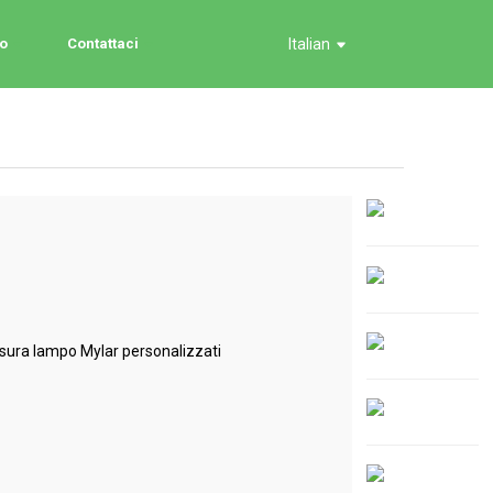
o
Contattaci
Italian