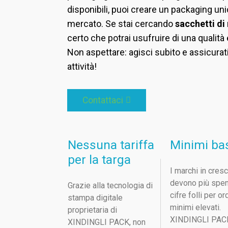
disponibili, puoi creare un packaging un
mercato. Se stai cercando
sacchetti di
certo che potrai usufruire di una qualità
Non aspettare: agisci subito e assicurati 
attività!
Contattaci
Nessuna tariffa
Minimi ba
per la targa
I marchi in cresc
devono più spe
Grazie alla tecnologia di
cifre folli per or
stampa digitale
minimi elevati.
proprietaria di
XINDINGLI PACK
XINDINGLI PACK, non