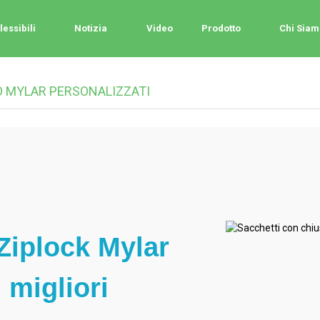
lessibili
Notizia
Video
Prodotto
Chi Siam
 MYLAR PERSONALIZZATI
 Ziplock Mylar
 migliori