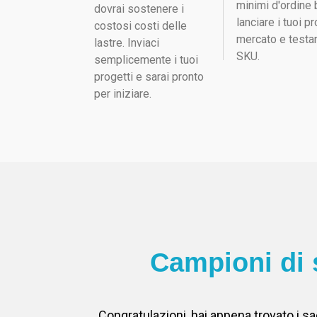
minimi d'ordine 
dovrai sostenere i
lanciare i tuoi pr
costosi costi delle
mercato e testa
lastre. Inviaci
SKU.
semplicemente i tuoi
progetti e sarai pronto
per iniziare.
Campioni di 
Congratulazioni, hai appena trovato i sa