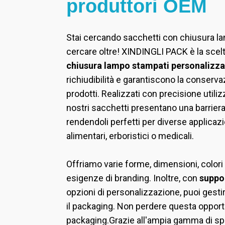
produttori OEM
Stai cercando sacchetti con chiusura lam
cercare oltre! XINDINGLI PACK è la scel
chiusura lampo stampati personalizza
richiudibilità e garantiscono la conserva
prodotti. Realizzati con precisione utiliz
nostri sacchetti presentano una barriera 
rendendoli perfetti per diverse applicazion
alimentari, erboristici o medicali.
Offriamo varie forme, dimensioni, colori
esigenze di branding. Inoltre, con
suppo
opzioni di personalizzazione, puoi gesti
il packaging. Non perdere questa opportu
packaging.
Grazie all'ampia gamma di sp