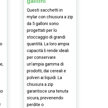
galloni
o
Questi sacchetti in
mylar con chiusura a zip
da 5 galloni sono
progettati per lo
stoccaggio di grandi
uo
quantità. La loro ampia
capacità li rende ideali
per conservare
e,
un'ampia gamma di
prodotti, dai cereali e
polveri ai liquidi. La
chiusura a zip
go
garantisce una tenuta
sicura, prevenendo
r
perdite o