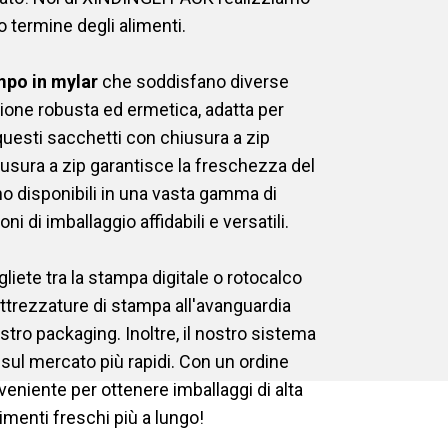
 termine degli alimenti.
mpo in mylar
che soddisfano diverse
one robusta ed ermetica, adatta per
, questi sacchetti con chiusura a zip
iusura a zip garantisce la freschezza del
o disponibili in una vasta gamma di
i di imballaggio affidabili e versatili.
ete tra la stampa digitale o rotocalco
attrezzature di stampa all'avanguardia
stro packaging. Inoltre, il nostro sistema
sul mercato più rapidi. Con un ordine
niente per ottenere imballaggi di alta
limenti freschi più a lungo!