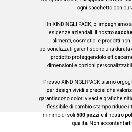
ogni sacchetto con cura
In XINDINGLI PACK, ci impegniamo a fo
esigenze aziendali. Il nostro
sacchet
alimenti, cosmetici e prodotti non d
personalizzati garantiscono una durata e
prodotto proteggendolo efficaceme
dimensioni e opzioni personalizzabili, 
Presso XINDINGLI PACK siamo orgoglios
per design vividi e precisi che valor
garantiscono colori vivaci e grafiche nit
flessibile di cambio stampo riduce i
minimo di soli
500 pezzi
e il nostro
pol
qualità. Non accontentarti: