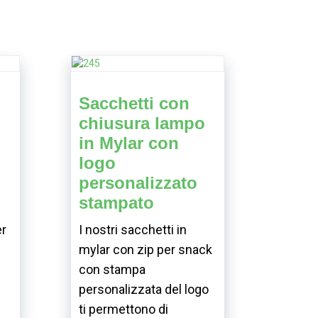
Sacchetti con
chiusura lampo
in Mylar con
logo
personalizzato
stampato
er
I nostri sacchetti in
mylar con zip per snack
con stampa
personalizzata del logo
i
ti permettono di