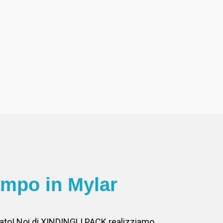
ampo in Mylar
ercato! Noi di XINDINGLI PACK realizziamo