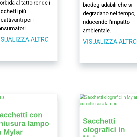
rbida al tatto rende i
biodegradabili che si
cchetti più
degradano nel tempo,
cattivanti per i
riducendo l'impatto
onsumatori.
ambientale.
ISUALIZZA ALTRO
VISUALIZZA ALTRO
acchetti con
Sacchetti
hiusura lampo
olografici in
n Mylar