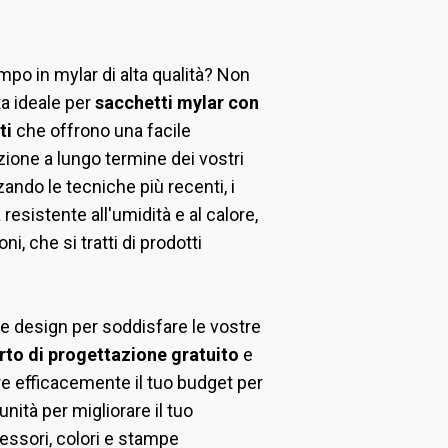
po in mylar di alta qualità? Non
ta ideale per
sacchetti mylar con
ti
che offrono una facile
zione a lungo termine dei vostri
zando le tecniche più recenti, i
resistente all'umidità e al calore,
i, che si tratti di prodotti
 e design per soddisfare le vostre
rto di progettazione gratuito
e
re efficacemente il tuo budget per
nità per migliorare il tuo
essori, colori e stampe