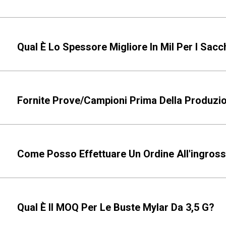
Qual È Lo Spessore Migliore In Mil Per I Sacc
Fornite Prove/campioni Prima Della Produzio
Come Posso Effettuare Un Ordine All'ingros
Qual È Il MOQ Per Le Buste Mylar Da 3,5 G?