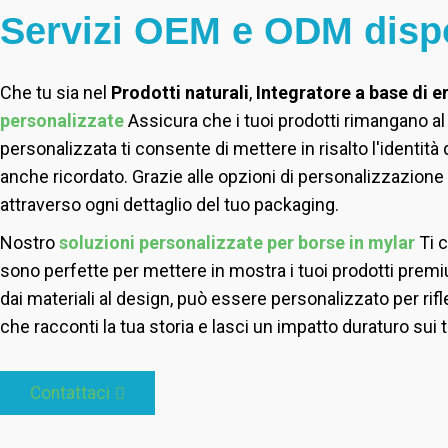
Servizi OEM e ODM dispo
Che tu sia nel
Prodotti naturali
,
Integratore a base di e
personalizzate
Assicura che i tuoi prodotti rimangano al
personalizzata ti consente di mettere in risalto l'identit
anche ricordato. Grazie alle opzioni di personalizzazione 
attraverso ogni dettaglio del tuo packaging.
Nostro
soluzioni personalizzate per borse in mylar
Ti 
sono perfette per mettere in mostra i tuoi prodotti premium,
dai materiali al design, può essere personalizzato per riflet
che racconti la tua storia e lasci un impatto duraturo sui tu
Contattaci