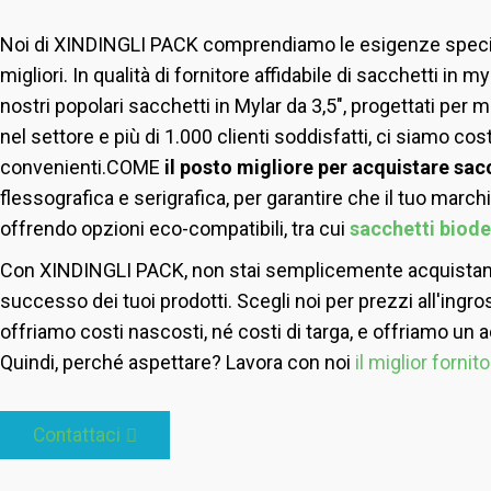
Noi di XINDINGLI PACK comprendiamo le esigenze specifich
migliori. In qualità di fornitore affidabile di sacchetti in
nostri popolari sacchetti in Mylar da 3,5", progettati per 
nel settore e più di 1.000 clienti soddisfatti, ci siamo cost
convenienti.
COME
il posto migliore per acquistare sac
flessografica e serigrafica, per garantire che il tuo marchi
offrendo opzioni eco-compatibili, tra cui
sacchetti biode
Con XINDINGLI PACK, non stai semplicemente acquistando 
successo dei tuoi prodotti. Scegli noi per prezzi all'ingros
offriamo costi nascosti, né costi di targa, e offriamo un ad
Quindi, perché aspettare? Lavora con noi
il miglior fornit
Contattaci