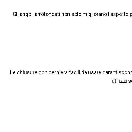
Gli angoli arrotondati non solo migliorano l'aspetto
Le chiusure con cerniera facili da usare garantiscon
utilizzi