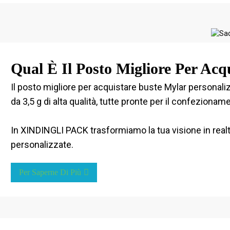
Qual È Il Posto Migliore Per Acq
Il posto migliore per acquistare buste Mylar personal
da 3,5 g di alta qualità, tutte pronte per il confezionam
In XINDINGLI PACK trasformiamo la tua visione in realtà
personalizzate.
Per Saperne Di Più