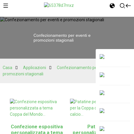
Confezionamento per eventi e
promozioni stagionali
Casa
Applicazioni
Confezionamento per eventi e
promozioni stagionali
Confezione espositiva
Patatine
personalizzata a tema
personalizzate per la