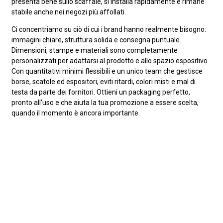
presenta bene sullo scaffale, si installa rapidamente e rimane
stabile anche nei negozi più affollati.
Ci concentriamo su ciò di cui i brand hanno realmente bisogno:
immagini chiare, struttura solida e consegna puntuale.
Dimensioni, stampe e materiali sono completamente
personalizzati per adattarsi al prodotto e allo spazio espositivo.
Con quantitativi minimi flessibili e un unico team che gestisce
borse, scatole ed espositori, eviti ritardi, colori misti e mal di
testa da parte dei fornitori. Ottieni un packaging perfetto,
pronto all'uso e che aiuta la tua promozione a essere scelta,
quando il momento è ancora importante.