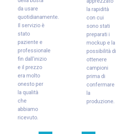
della busta
apprezzato
da usare
la rapidità
quotidianamente.
con cui
Il servizio è
sono stati
stato
preparati i
paziente e
mockup e la
professionale
possibilità di
fin dall'inizio
ottenere
e il prezzo
campioni
era molto
prima di
onesto per
confermare
la qualità
la
che
produzione.
abbiamo
ricevuto.