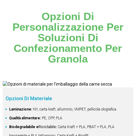
Opzioni Di
Personalizzazione Per
Soluzioni Di
Confezionamento Per
Granola
Opzioni Di Materiale
Laminazione:
NY, carta kraft, alluminio, VMPET, pellicola olografica.
Qualità alimentare:
PE, CPP, PLA.
Biodegradabile e
Riciclabile
:
Carta Kraft + PLA, PBAT + PLA, PLA
trasparente + PLA lattiginoso, Carta Kraft + Bio-PE.