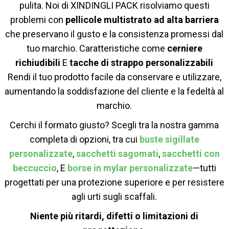
pulita. Noi di XINDINGLI PACK risolviamo questi
problemi con
pellicole multistrato ad alta barriera
che preservano il gusto e la consistenza promessi dal
tuo marchio. Caratteristiche come
cerniere
richiudibili
E
tacche di strappo personalizzabili
Rendi il tuo prodotto facile da conservare e utilizzare,
aumentando la soddisfazione del cliente e la fedeltà al
marchio.
Cerchi il formato giusto? Scegli tra la nostra gamma
completa di opzioni, tra cui
buste sigillate
personalizzate
,
sacchetti sagomati
,
sacchetti con
beccuccio
, E
borse in mylar personalizzate
—tutti
progettati per una protezione superiore e per resistere
agli urti sugli scaffali.
Niente più ritardi, difetti o limitazioni di