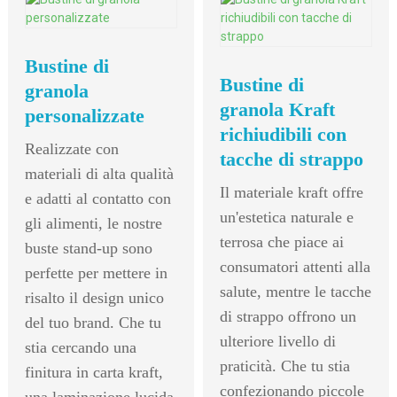
Bustine di
Bustine di
granola
granola Kraft
personalizzate
richiudibili con
Realizzate con
tacche di strappo
materiali di alta qualità
Il materiale kraft offre
e adatti al contatto con
un'estetica naturale e
gli alimenti, le nostre
terrosa che piace ai
buste stand-up sono
consumatori attenti alla
perfette per mettere in
salute, mentre le tacche
risalto il design unico
di strappo offrono un
del tuo brand. Che tu
ulteriore livello di
stia cercando una
praticità. Che tu stia
finitura in carta kraft,
confezionando piccole
una laminazione lucida