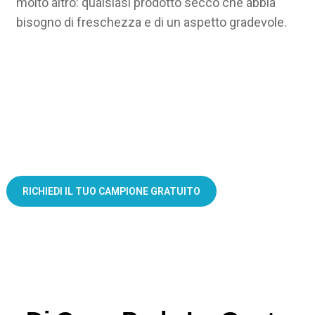
molto altro: qualsiasi prodotto secco che abbia
bisogno di freschezza e di un aspetto gradevole.
Fai risaltare la confezione del tuo muesli
RICHIEDI IL TUO CAMPIONE GRATUITO