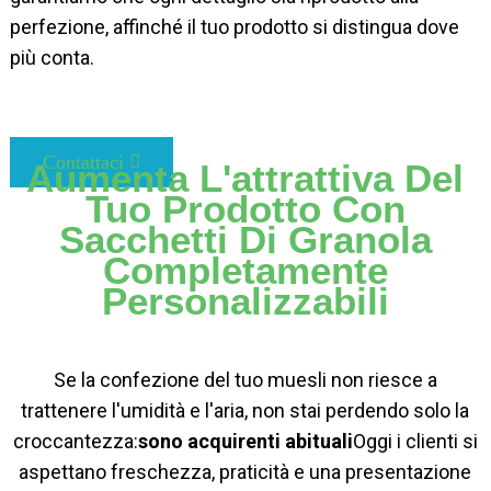
perfezione, affinché il tuo prodotto si distingua dove
più conta.
Contattaci
Aumenta L'attrattiva Del
Tuo Prodotto Con
Sacchetti Di Granola
Completamente
Personalizzabili
Se la confezione del tuo muesli non riesce a
trattenere l'umidità e l'aria, non stai perdendo solo la
croccantezza:
sono acquirenti abituali
Oggi i clienti si
aspettano freschezza, praticità e una presentazione