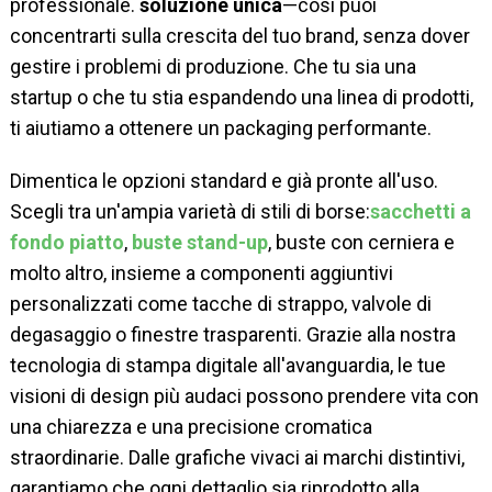
professionale.
soluzione unica
—così puoi
concentrarti sulla crescita del tuo brand, senza dover
gestire i problemi di produzione. Che tu sia una
startup o che tu stia espandendo una linea di prodotti,
ti aiutiamo a ottenere un packaging performante.
Dimentica le opzioni standard e già pronte all'uso.
Scegli tra un'ampia varietà di stili di borse:
sacchetti a
fondo piatto
,
buste stand-up
, buste con cerniera e
molto altro, insieme a componenti aggiuntivi
personalizzati come tacche di strappo, valvole di
degasaggio o finestre trasparenti. Grazie alla nostra
tecnologia di stampa digitale all'avanguardia, le tue
visioni di design più audaci possono prendere vita con
una chiarezza e una precisione cromatica
straordinarie. Dalle grafiche vivaci ai marchi distintivi,
garantiamo che ogni dettaglio sia riprodotto alla