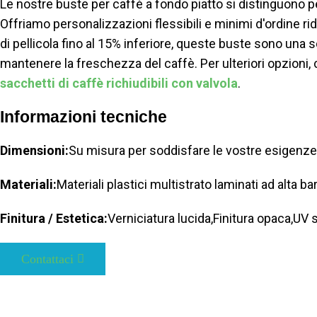
Le nostre buste per caffè a fondo piatto si distinguono pe
Offriamo personalizzazioni flessibili e minimi d'ordine r
di pellicola fino al 15% inferiore, queste buste sono una 
mantenere la freschezza del caffè. Per ulteriori opzioni, 
sacchetti di caffè richiudibili con valvola
.
Informazioni tecniche
Dimensioni:
Su misura per soddisfare le vostre esigenze
Materiali:
Materiali plastici multistrato laminati ad alta bar
Finitura / Estetica:
Verniciatura lucida,
Finitura opaca,
UV s
Contattaci