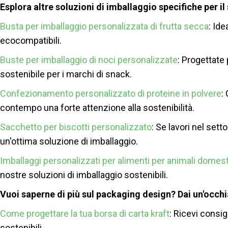
Esplora altre soluzioni di imballaggio specifiche per il
Busta per imballaggio personalizzata di frutta secca
: Ide
ecocompatibili.
Buste per imballaggio di noci personalizzate
: Progettate
sostenibile per i marchi di snack.
Confezionamento personalizzato di proteine ​​in polvere
:
contempo una forte attenzione alla sostenibilità.
Sacchetto per biscotti personalizzato
: Se lavori nel set
un'ottima soluzione di imballaggio.
Imballaggi personalizzati per alimenti per animali domest
nostre soluzioni di imballaggio sostenibili.
Vuoi saperne di più sul packaging design? Dai un'occhia
Come progettare la tua borsa di carta kraft
: Ricevi consig
sostenibili.