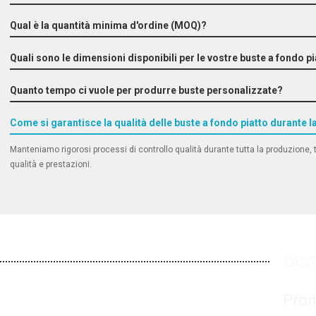
Qual è la quantità minima d'ordine (MOQ)?
Quali sono le dimensioni disponibili per le vostre buste a fondo p
Quanto tempo ci vuole per produrre buste personalizzate?
Come si garantisce la qualità delle buste a fondo piatto durante 
Manteniamo rigorosi processi di controllo qualità durante tutta la produzione, tra c
qualità e prestazioni.
DIST
Pron