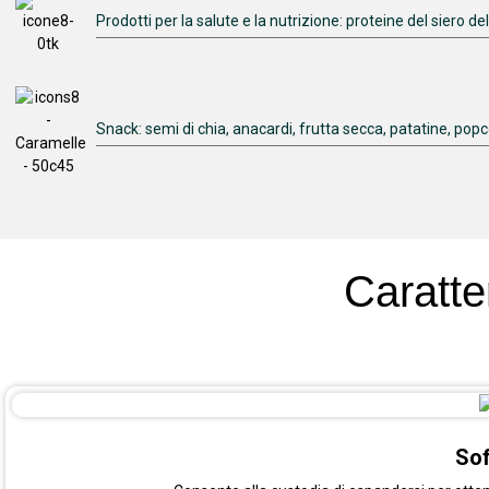
Prodotti per la salute e la nutrizione: proteine ​​del siero del
Snack: semi di chia, anacardi, frutta secca, patatine, popco
Caratte
Sof