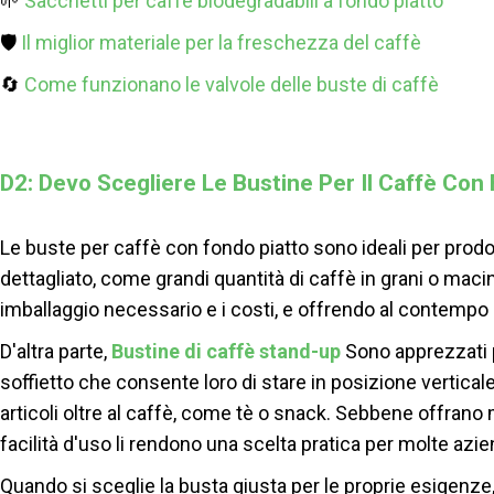
🌱
Sacchetti per caffè biodegradabili a fondo piatto
🛡️
Il miglior materiale per la freschezza del caffè
🔄
Come funzionano le valvole delle buste di caffè
D2: Devo Scegliere Le Bustine Per Il Caffè Con
Le buste per caffè con fondo piatto sono ideali per prodo
dettagliato, come grandi quantità di caffè in grani o macin
imballaggio necessario e i costi, e offrendo al contempo 
D'altra parte,
Bustine di caffè stand-up
Sono apprezzati p
soffietto che consente loro di stare in posizione verticale
articoli oltre al caffè, come tè o snack. Sebbene offrano me
facilità d'uso li rendono una scelta pratica per molte azie
Quando si sceglie la busta giusta per le proprie esigenze, 