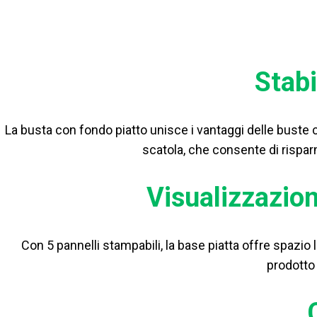
Stabi
La busta con fondo piatto unisce i vantaggi delle buste co
scatola, che consente di rispar
Visualizzazion
Con 5 pannelli stampabili, la base piatta offre spazio li
prodotto