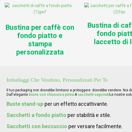
Bustina di ca
Bustina per caffè con
fondo piat
fondo piatto e
laccetto di 
stampa
personalizzata
Imballaggi Che Vendono, Personalizzati Per Te
Il tuo packaging non dovrebbe limitarsi a proteggere: dovrebbe vendere. Noi 
Dall'elegante
buste con chiusura a pinna
A
sacchetti sagomati
Le nostre sol
Buste stand-up
per un effetto accattivante.
Sacchetti a fondo piatto
per stabilità e stile.
Sacchetti con beccuccio
per versare facilmente.