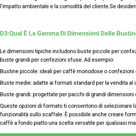
l'impatto ambientale e la comodità del cliente.
Se desideri
D3:Qual È La Gamma Di Dimensioni Delle Bustin
Le dimensioni tipiche includono buste piccole per confe
buste grandi per confezioni sfuse. Ad esempio:
Bustine piccole: ideali per caffè monodose o confezion
Buste medie: adatte ai formati standard per la vendita a
Buste grandi: progettate per pacchi di grandi dimensioni
Queste opzioni di formato ti consentono di selezionare la
funzionalità sullo scaffale. È possibile anche creare for
caffè a fondo piatto una scelta versatile per qualsiasi ma