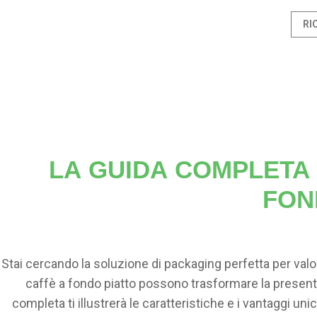
RI
LA GUIDA COMPLETA 
FON
Stai cercando la soluzione di packaging perfetta per valo
caffè a fondo piatto possono trasformare la present
completa ti illustrerà le caratteristiche e i vantaggi uni