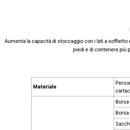
Aumenta la capacità di stoccaggio con i lati a soffietto
piedi e di contenere più 
Person
Materiale
cartac
Borsa
Borsa 
Sacche