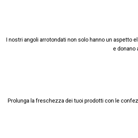
I nostri angoli arrotondati non solo hanno un aspetto 
e donano a
Prolunga la freschezza dei tuoi prodotti con le confezio