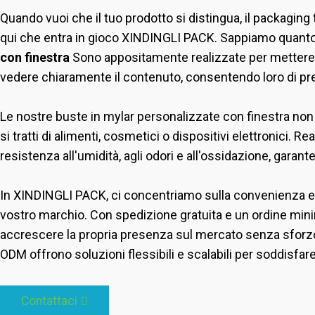
Quando vuoi che il tuo prodotto si distingua, il packaging
qui che entra in gioco XINDINGLI PACK. Sappiamo quanto la
con finestra
Sono appositamente realizzate per mettere in
vedere chiaramente il contenuto, consentendo loro di pr
Le nostre buste in mylar personalizzate con finestra non s
si tratti di alimenti, cosmetici o dispositivi elettronici.
resistenza all'umidità, agli odori e all'ossidazione, garant
In XINDINGLI PACK, ci concentriamo sulla convenienza e 
vostro marchio. Con spedizione gratuita e un ordine minim
accrescere la propria presenza sul mercato senza sforzo.
ODM offrono soluzioni flessibili e scalabili per soddisfar
Contattaci