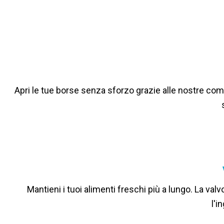
Apri le tue borse senza sforzo grazie alle nostre com
Mantieni i tuoi alimenti freschi più a lungo. La v
l'i