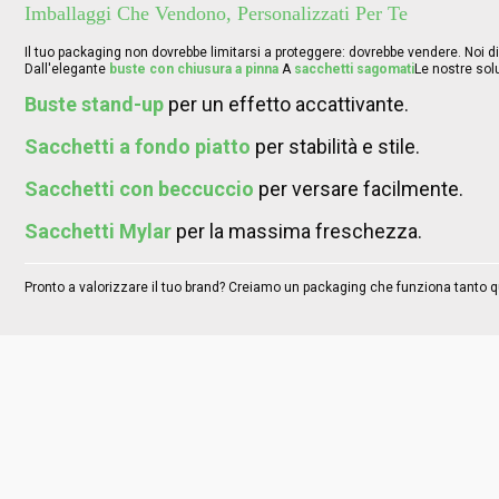
Imballaggi Che Vendono, Personalizzati Per Te
Il tuo packaging non dovrebbe limitarsi a proteggere: dovrebbe vendere. Noi 
Dall'elegante
buste con chiusura a pinna
A
sacchetti sagomati
Le nostre sol
Buste stand-up
per un effetto accattivante.
Sacchetti a fondo piatto
per stabilità e stile.
Sacchetti con beccuccio
per versare facilmente.
Sacchetti Mylar
per la massima freschezza.
Pronto a valorizzare il tuo brand? Creiamo un packaging che funziona tanto q