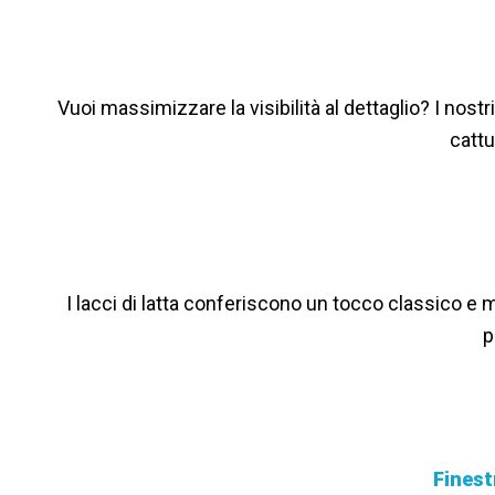
Vuoi massimizzare la visibilità al dettaglio? I nostr
cattu
I lacci di latta conferiscono un tocco classico e 
p
Finest