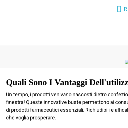
R
Quali Sono I Vantaggi Dell'utili
Un tempo, i prodotti venivano nascosti dietro confezion
finestra! Queste innovative buste permettono ai consuma
di prodotti farmaceutici essenziali. Richiudibili e affid
che voglia prosperare.