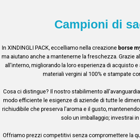
Campioni di sa
In XINDINGLI PACK, eccelliamo nella creazione
borse my
ma aiutano anche a mantenerne la freschezza. Grazie all'i
all'interno, migliorando la loro esperienza di acquisto 
materiali vergini al 100% e stampate con
Cosa ci distingue? Il nostro stabilimento all'avanguardia
modo efficiente le esigenze di aziende di tutte le dimen
richiudibile che preserva l'aroma e il gusto, mantenendo 
solo un imballaggio; investirai in
Offriamo prezzi competitivi senza compromettere la quali