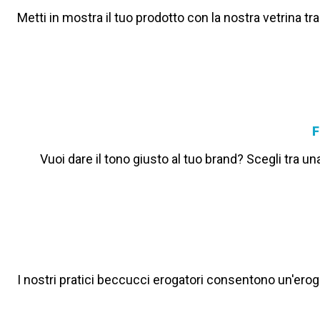
Metti in mostra il tuo prodotto con la nostra vetrina tr
F
Vuoi dare il tono giusto al tuo brand? Scegli tra u
I nostri pratici beccucci erogatori consentono un'erog