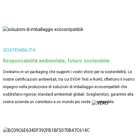
vostro imballaggio sia sempre conforme agli standard più elevati.
intelligente!
SOSTENIBILITÀ
Responsabilità ambientale, futuro sostenibile
Crediamo in un packaging che supporti i vostri sforzi per la sostenibilità. Le
nostre certificazioni ambientali, tra cui EVOH Test e RoHS, riflettono il nostro
impegno nella produzione di soluzioni di imballaggio ecocompatibili che
soddisfano rigorosi standard ambientali globali. Scegliendoci, garantite alla
vostra azienda un contributo a un mondo più verde e sostenibile.