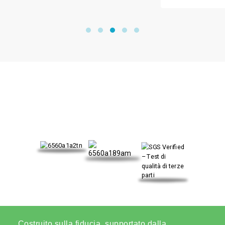
IL NOSTRO CERTIFICATO
Costruito sulla fiducia, supportato dalla