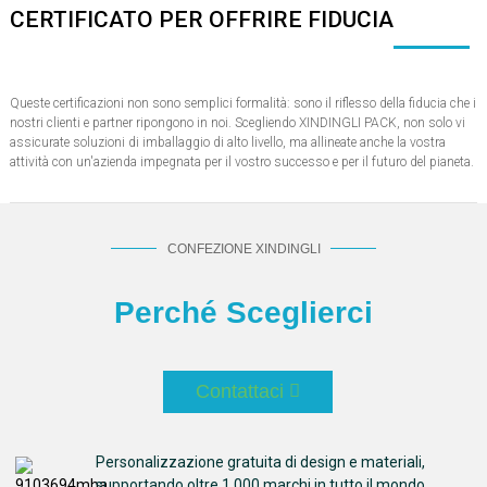
CERTIFICATO PER OFFRIRE FIDUCIA
Queste certificazioni non sono semplici formalità: sono il riflesso della fiducia che i
nostri clienti e partner ripongono in noi. Scegliendo XINDINGLI PACK, non solo vi
assicurate soluzioni di imballaggio di alto livello, ma allineate anche la vostra
attività con un'azienda impegnata per il vostro successo e per il futuro del pianeta.
CONFEZIONE XINDINGLI
Perché Sceglierci
Contattaci
Personalizzazione gratuita di design e materiali,
supportando oltre 1.000 marchi in tutto il mondo.