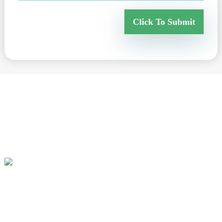
Click To Submit
Lorem ipsum dolor sit amet, consectetur adipisicing elit, sed do
eiusmod tempor incididunt ut labore et dolore magna aliqua. Ut