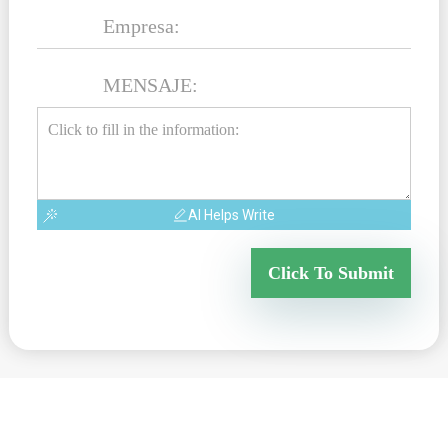
MENSAJE:
AI Helps Write
Click To Submit