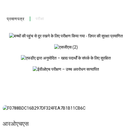
प्रमाणपत्र
परीक्षा
आरओएचएस