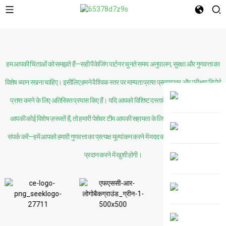
हम आपकी चिंताओं को समझते हैं—सही पैकेजिंग पार्टनर चुनते समय अनुपालन, सुरक्षा और गुणवत्ता का
विशेष ध्यान रखना चाहिए। इसीलिए हमने वैश्विक स्तर पर मान्यता प्राप्त प्रमाणपत्र और परीक्षण रिपोर्ट
प्राप्त करने के लिए अतिरिक्त प्रयास किए हैं। यदि आपको विशिष्ट दस्तावेज़ों की आवश्यकता है या
आपकी कोई विशेष ज़रूरतें हैं, तो हमारी पेशेवर टीम आपकी सहायता के लिए तत्पर है। आज ही हमसे
संपर्क करें—हमें आपको हमारी गुणवत्ता का प्रत्यक्ष मूल्यांकन करने में मदद करने के लिए निःशुल्क नमूने
प्रदान करने में खुशी होगी।