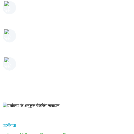
लिए आवश्यक कड़े सुरक्षा मानकों का अनुपालन करते हैं, जिससे आपको यह तसल्ली रहती है
कि आपके उत्पाद अमेरिकी वितरण के लिए तैयार हैं।
विश्व की अग्रणी निरीक्षण, सत्यापन, परीक्षण और प्रमाणन कंपनी एसजीएस से प्राप्त प्रमाणन
यह सुनिश्चित करता है कि हमारे उत्पाद उद्योग-विशिष्ट गुणवत्ता मानकों को पूरा करते हैं,
जिससे आपके व्यवसाय को विश्वसनीय, उच्च-गुणवत्ता वाले समाधान मिलते हैं।
हमारी गुणवत्ता प्रबंधन प्रणाली प्रमाणन का अर्थ है कि हमारी उत्पादन प्रक्रिया के प्रत्येक
चरण की निरंतरता और गुणवत्ता के लिए निगरानी की जाती है, जिससे यह सुनिश्चित होता है
आप किसी भी उद्योग में हों, हम आपको सबसे उपयुक्त विशेष गैस समाधान प्रदान कर सकते हैं। हम पर
भरोसा रखें, आपको न केवल गैस उत्पाद मिलेंगे, बल्कि पूरी प्रक्रिया के दौरान विचारशील तकनीकी
कि आपकी पैकेजिंग हमेशा उच्चतम स्तर की हो।
सहायता और पेशेवर सेवाएं भी मिलेंगी। आइए मिलकर एक अधिक कुशल और बुद्धिमान भविष्य का निर्माण
करें!
वहनीयता