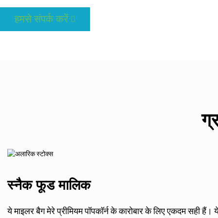
हमसे संपर्क करें
ग्
स्नैक फूड मालिक
ये माइलर बैग मेरे प्रीमियम पॉपकॉर्न के कारोबार के लिए एकदम सही हैं। ये