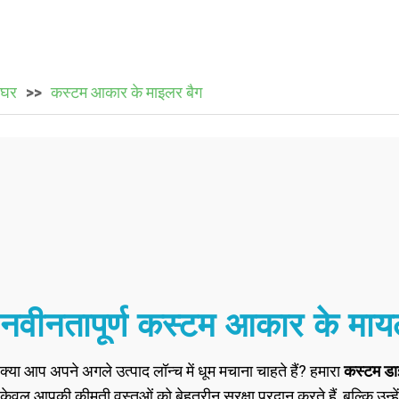
घर
कस्टम आकार के माइलर बैग
नवीनतापूर्ण कस्टम आकार के मा
क्या आप अपने अगले उत्पाद लॉन्च में धूम मचाना चाहते हैं? हमारा
कस्टम डा
केवल आपकी कीमती वस्तुओं को बेहतरीन सुरक्षा प्रदान करते हैं, बल्कि उन्ह