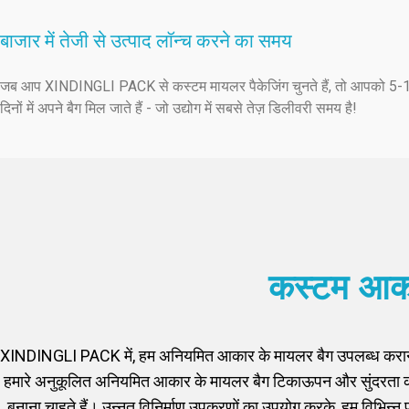
बाजार में तेजी से उत्पाद लॉन्च करने का समय
जब आप XINDINGLI PACK से कस्टम मायलर पैकेजिंग चुनते हैं, तो आपको 5-
दिनों में अपने बैग मिल जाते हैं - जो उद्योग में सबसे तेज़ डिलीवरी समय है!
कस्टम आकार
XINDINGLI PACK में, हम अनियमित आकार के मायलर बैग उपलब्ध कराने में व
हमारे अनुकूलित अनियमित आकार के मायलर बैग टिकाऊपन और सुंदरता को ध्या
बनाना चाहते हैं। उन्नत विनिर्माण उपकरणों का उपयोग करके, हम विभिन्न प