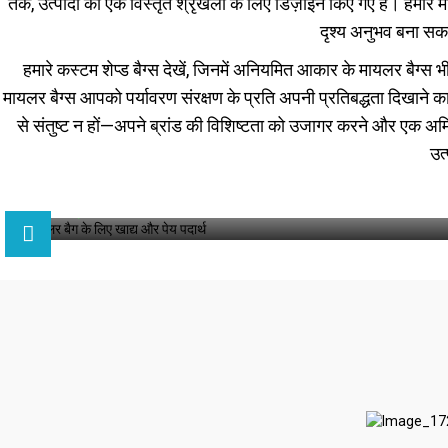
तक, उत्पादों की एक विस्तृत श्रृंखला के लिए डिज़ाइन किए गए हैं। हमार
दृश्य अनुभव बना सकत
हमारे कस्टम शेप्ड बैग्स देखें, जिनमें अनियमित आकार के मायलर बैग्स 
मायलर बैग्स आपको पर्यावरण संरक्षण के प्रति अपनी प्रतिबद्धता दिखाने का
से संतुष्ट न हों—अपने ब्रांड की विशिष्टता को उजागर करने और एक अमि
उत्