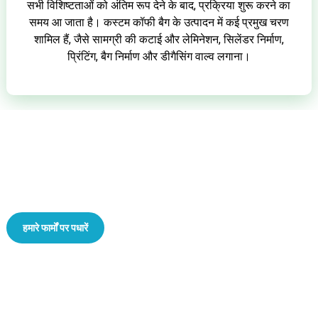
सभी विशिष्टताओं को अंतिम रूप देने के बाद, प्रक्रिया शुरू करने का
समय आ जाता है। कस्टम कॉफी बैग के उत्पादन में कई प्रमुख चरण
शामिल हैं, जैसे सामग्री की कटाई और लेमिनेशन, सिलेंडर निर्माण,
प्रिंटिंग, बैग निर्माण और डीगैसिंग वाल्व लगाना।
अब, आपके लिए एक बेहतर कॉफी पाउच ढूंढने का समय आ गया है!
हमारे फार्मों पर पधारें