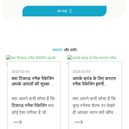
और देखें
समाचार
और ब्लॉग
2026-02-04
2026-02-04
क्या टिकाऊ स्नैक पैकेजिंग
आपके ब्रांड के लिए कस्टम
आपके उत्पादों की सुरक्षा कर
स्नैक पैकेजिंग इतनी
सकती है?
महत्वपूर्ण क्यों है?
क्या आपने कभी सोचा है कि
क्या आपने कभी सोचा है कि
टिकाऊ स्नैक पैकेजिंग
क्या
कुछ स्नैक्स शेल्फ पर देखते
कोई ऐसा तरीका है जो
ही आपका ध्यान क्यों खींच
आपके उत्पाद को पारंपरिक
लेते हैं जबकि अन्य पर किसी
समाधानों की तरह ही
का ध्यान नहीं जाता? आज