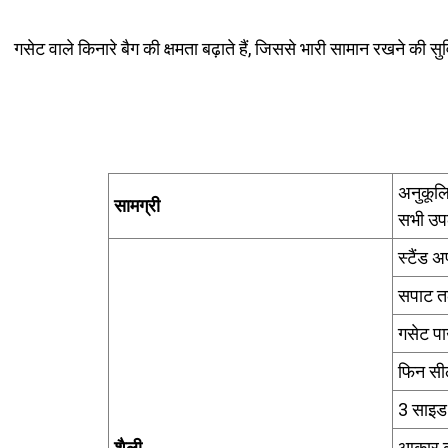
गसेट वाले किनारे बैग की क्षमता बढ़ाते हैं, जिससे भारी सामान रखने की सु
अनुकूलि
सामग्री
सभी उप
स्टैंड 
सपाट त
गसेट प
फिन सी
3 साइड
शैली
आकार क