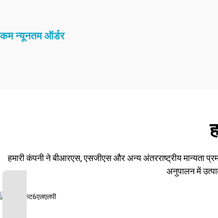
कम न्यूनतम ऑर्डर
ह
हमारी कंपनी ने बीआरएस, एसजीएस और अन्य अंतरराष्ट्रीय मान्यता प्रमाण प
अनुपालन में उत्प