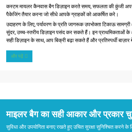
कस्टम मायलर कैनवास बैग डिज़ाइन करते समय, सफलता की कुंजी अपने ग
पैकेजिंग तैयार करना जो सीधे आपके ग्राहकों को आकर्षित करे।
उदाहरण के लिए, पर्यावरण के प्रति जागरूक उपभोक्ता टिकाऊ सामग्री 
सुंदर, उच्च-स्तरीय डिज़ाइन पसंद कर सकते हैं। इन प्राथमिकताओं के अन
सही डिज़ाइन के साथ, आप बिक्री बढ़ा सकते हैं और प्रतिस्पर्धी बाज़ा
और पढ़ें
माइलर बैग का सही आकार और प्रकार च
सुविधा और उपयोगिता बनाए रखते हुए उचित सुरक्षा सुनिश्चित करने के