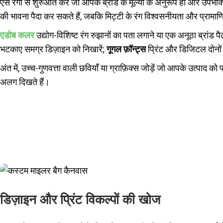
ऐसे रंगों से शुरुआत करें जो आपके ब्रांड के मूल्यों के अनुरूप हों और उपभोक
की भावना पैदा कर सकते हैं, जबकि मिट्टी के रंग विश्वसनीयता और प्रामाण
एडोब कलर
उद्योग-विशिष्ट रंग रुझानों का पता लगाने या एक अनूठा ब्रांड 
भटकाए समग्र डिज़ाइन को निखारें;
गूगल फ़ॉन्ट्स
प्रिंट और डिजिटल दोनों
अंत में, उच्च-गुणवत्ता वाली छवियाँ या ग्राफ़िक्स जोड़ें जो आपके उत्पाद 
अलग दिखते हैं।
डिज़ाइन और प्रिंट विकल्पों की खोज