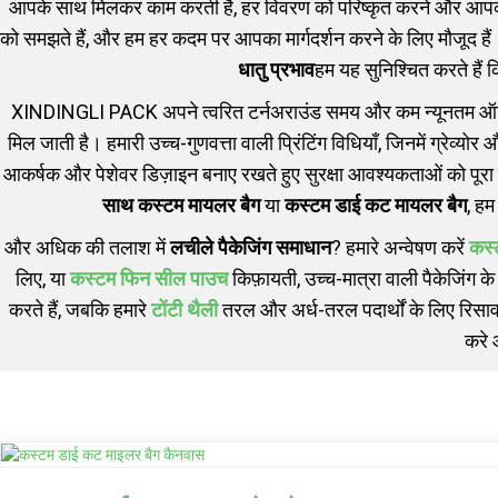
आपके साथ मिलकर काम करती है, हर विवरण को परिष्कृत करने और आपके ब्
को समझते हैं, और हम हर कदम पर आपका मार्गदर्शन करने के लिए मौजूद हैं। 
धातु प्रभाव
हम यह सुनिश्चित करते हैं 
XINDINGLI PACK अपने त्वरित टर्नअराउंड समय और कम न्यूनतम ऑर्डर 
मिल जाती है। हमारी उच्च-गुणवत्ता वाली प्रिंटिंग विधियाँ, जिनमें ग्रेव्य
आकर्षक और पेशेवर डिज़ाइन बनाए रखते हुए सुरक्षा आवश्यकताओं को पूरा क
साथ कस्टम मायलर बैग
या
कस्टम डाई कट मायलर बैग
, हम
और अधिक की तलाश में
लचीले पैकेजिंग समाधान
? हमारे अन्वेषण करें
कस्
लिए, या
कस्टम फिन सील पाउच
किफ़ायती, उच्च-मात्रा वाली पैकेजिंग क
करते हैं, जबकि हमारे
टोंटी थैली
तरल और अर्ध-तरल पदार्थों के लिए रिसाव-
करे 