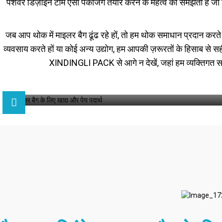
पेशेवर डिज़ाइन टीम ऐसी पैकेजिंग तैयार करने के महत्व को समझती है 
जब आप थोक में माइलर बैग ढूंढ रहे हों, तो हम थोक समाधान प्रदान करते 
व्यवसाय करते हों या कोई अन्य उद्योग, हम आपकी ज़रूरतों के हिसाब से स
XINDINGLI PACK से आगे न देखें, जहां हम व्यक्तिगत समाध