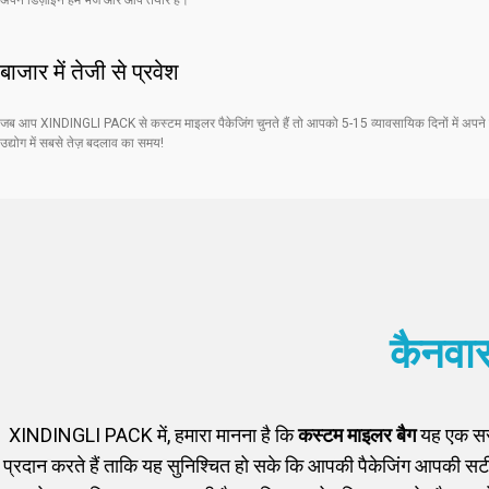
अपने डिज़ाइन हमें भेजें और आप तैयार हैं।
बाजार में तेजी से प्रवेश
जब आप XINDINGLI PACK से कस्टम माइलर पैकेजिंग चुनते हैं तो आपको 5-15 व्यावसायिक दिनों में अपने बैग
उद्योग में सबसे तेज़ बदलाव का समय!
कैनवास
XINDINGLI PACK में, हमारा मानना ​​है कि
कस्टम माइलर बैग
यह एक सरल
प्रदान करते हैं ताकि यह सुनिश्चित हो सके कि आपकी पैकेजिंग आपकी 