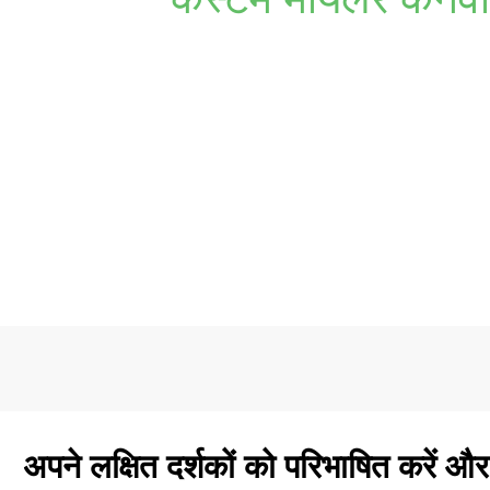
अपने ब्रांड को चमकाने के लिए तैयार हैं? कस्टम मायलर कैनवास बैग्स
ग्राहकों को पसंद आए, और ऐसी पैकेजिंग बनाए
अपने लक्षित दर्शकों को परिभाषित करें 