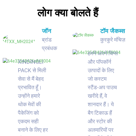
लोग क्या बोलते हैं
जॉन
टॉम जैकब्स
ब्रांड
कुरकुरे मंचिज़
प्रबंधक
हमने अपने चिप्स
XINDINGLI
और पॉपकॉर्न
PACK से मिली
उत्पादों के लिए
सेवा से मैं बेहद
जो कस्टम
प्रभावित हूँ।
स्टैंड-अप पाउच
उन्होंने हमारे
खरीदे हैं, वे
थोक मेवों की
शानदार हैं। ये
पैकेजिंग को
बैग टिकाऊ हैं
एकदम सही
और स्टोर की
बनाने के लिए हर
अलमारियों पर