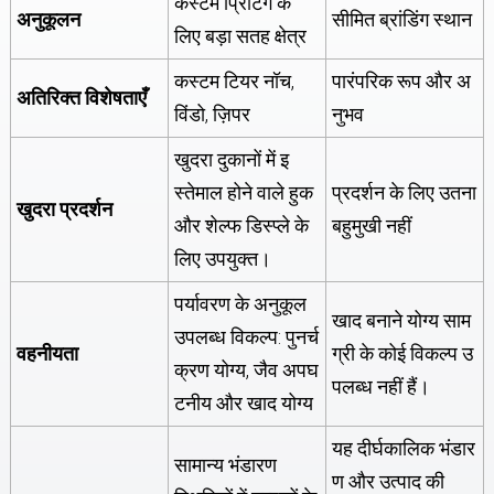
कस्टम प्रिंटिंग के
अनुकूलन
सीमित ब्रांडिंग स्थान
लिए बड़ा सतह क्षेत्र
कस्टम टियर नॉच,
पारंपरिक रूप और अ
अतिरिक्त
विशेषताएँ
विंडो, ज़िपर
नुभव
खुदरा दुकानों में इ
स्तेमाल होने वाले हुक
प्रदर्शन के लिए उतना
खुदरा प्रदर्शन
और शेल्फ डिस्प्ले के
बहुमुखी नहीं
लिए उपयुक्त।
पर्यावरण के अनुकूल
खाद बनाने योग्य साम
उपलब्ध विकल्प: पुनर्च
वहनीयता
ग्री के कोई विकल्प उ
क्रण योग्य, जैव अपघ
पलब्ध नहीं हैं।
टनीय और खाद योग्य
यह दीर्घकालिक भंडार
सामान्य भंडारण
ण और उत्पाद की