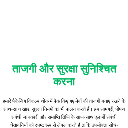
फ़ायदे
ताजगी और सुरक्षा सुनिश्चित
करना
हमारे पैकेजिंग विकल्प थोक में पैक किए गए मेवों की ताजगी बनाए रखने के
साथ-साथ खाद्य सुरक्षा नियमों का भी पालन करते हैं। हम सामग्री, पोषण
संबंधी जानकारी और समाप्ति तिथि के साथ-साथ एलर्जी संबंधी
चेतावनियों को स्पष्ट रूप से लेबल करते हैं ताकि उपभोक्ता सोच-