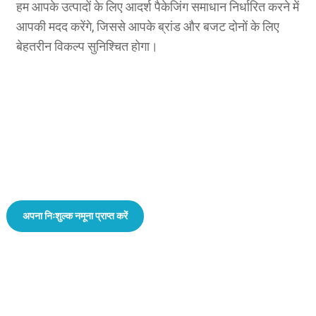
हम आपके उत्पादों के लिए आदर्श पैकेजिंग समाधान निर्धारित करने में
आपकी मदद करेंगे, जिससे आपके ब्रांड और बजट दोनों के लिए
बेहतरीन विकल्प सुनिश्चित होगा।
ताजगी और स्वाद को बरकरार रखें – बेहतरीन कस्टम नट पैकेजिंग!
अपना निःशुल्क नमूना प्राप्त करें