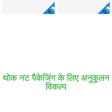
विस्तार
से देखें
थोक नट पैकेजिंग के लिए अनुकूलन
विकल्प