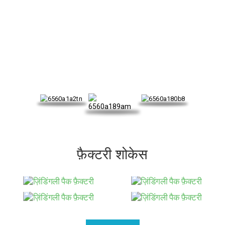
हमारा प्रमाणपत्र
फ़ैक्टरी शोकेस