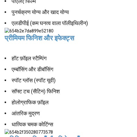
पीएलए फिल्म
पुनर्चक्रण योग्य और खाद योग्य
एलडीपीई (कम घनत्व वाला पॉलीइथिलीन)
प्रीमियम फिनिश और इफेक्ट्स
हॉट फ़ॉइल स्टैम्पिंग
एम्बॉसिंग और डीबॉसिंग
स्पॉट ग्लॉस (स्पॉट यूवी)
सॉफ्ट टच (सैटिन) फिनिश
होलोग्राफिक फ़ॉइल
आंतरिक मुद्रण
धात्विक चमक कोटिंग्स