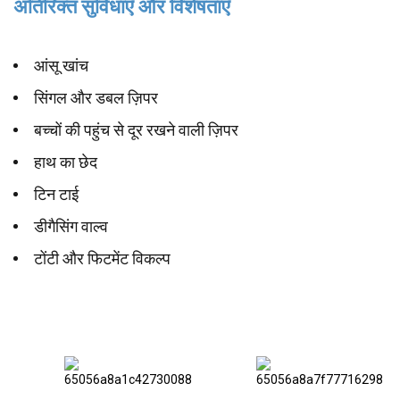
अतिरिक्त सुविधाएँ और विशेषताएँ
आंसू खांच
सिंगल और डबल ज़िपर
बच्चों की पहुंच से दूर रखने वाली ज़िपर
हाथ का छेद
टिन टाई
डीगैसिंग वाल्व
टोंटी और फिटमेंट विकल्प