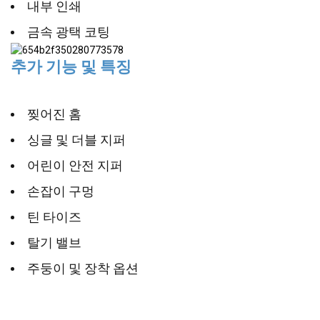
내부 인쇄
금속 광택 코팅
추가 기능 및 특징
찢어진 홈
싱글 및 더블 지퍼
어린이 안전 지퍼
손잡이 구멍
틴 타이즈
탈기 밸브
주둥이 및 장착 옵션