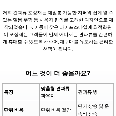
저희 견과류 포장재는 재밀봉 가능한 지퍼와 쉽게 열 수
있는 밀봉 뚜껑 등 사용자 편의를 고려한 디자인으로 제
작되었습니다. 이동이 잦은 라이프스타일에 최적화된
이 포장재는 고객들이 언제 어디서든 견과류를 간편하
게 휴대할 수 있도록 해주어, 재구매를 유도하는 편리한
선택이 됩니다.
견과류 포장에는 비닐봉지와 유리병 중
어느 것이 더 좋을까요?
맞춤형 견과류
특징
견과류 병
파우치
단가 상승 및 운
단위 비용
단위 비용 절감
송비 상승