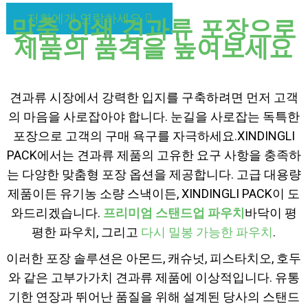
저희에게 연락하세요
맞춤 인쇄 견과류 포장으로
제품의 품격을 높여보세요
견과류 시장에서 강력한 입지를 구축하려면 먼저 고객
의 마음을 사로잡아야 합니다. 눈길을 사로잡는 독특한
포장으로 고객의 구매 욕구를 자극하세요.
XINDINGLI
PACK에서는 견과류 제품의 고유한 요구 사항을 충족하
는 다양한 맞춤형 포장 옵션을 제공합니다. 고급 대용량
제품이든 유기농 소량 스낵이든, XINDINGLI PACK이 도
와드리겠습니다.
프리미엄 스탠드업 파우치
바닥이 평
평한 파우치, 그리고
다시 밀봉 가능한 파우치
.
이러한 포장 솔루션은 아몬드, 캐슈넛, 피스타치오, 호두
와 같은 고부가가치 견과류 제품에 이상적입니다. 유통
기한 연장과 뛰어난 품질을 위해 설계된 당사의 스탠드