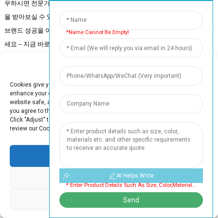
우하시면 전문가의 통찰력, 패키징 트렌드, 그리고 귀사에 맞춤화된 솔루션
을 받아보실 수 있습니다. 저희 채널에는 실용적인 조언, 업계 뉴스, 그리고
브랜드 성공을 이끌어낼 창의적인 패키징 아이디어가 가득합니다. 놓치지 마
*Name Cannot Be Empty!
세요 – 지금 바로 팔로우하세요!
Manage Cookie Consent
더 자세히 알아보세요
Cookies give you a personalized experience. Cookie files help us to
enhance your experience using our website, simplify navigation, keep our
website safe, and assist in our marketing efforts. By clicking "Accept",
you agree to the storing of cookies on your device for these purposes.
여기에서 저희에게 연락하실 수 있습니다!
Click "Adjust" to adjust your cookie preferences. For more information,
review our Cookies Policy.
저희 제품 포장에 관심이 있으시다면 언제든지 연락주세요. 함께 더욱 완벽한 제품
포장을 만들어 봅시다!
Accept
지금 문의하세요
AI Helps Write
Deny
* Enter Product Details Such As Size, Color,materials Etc. And Other Specific Requirements To Receive An Accurate Quote. Cannot Be Empty
Adjust
Send