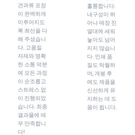
견과류 포장
훌륭합니다.
이 완벽하게
내구성이 뛰
이루어지도
어나 매장 진
록 최선을 다
열대에 세워
해 주셨습니
놓아도 넘어
다. 고품질
지지 않습니
자재와 명확
다. 인쇄 품
한 소통 덕분
질도 탁월하
에 모든 과정
며, 개봉 후
이 순조롭고
에도 제품을
스트레스 없
신선하게 유
이 진행되었
지하는 데 도
습니다. 최종
움이 됩니다.
결과물에 매
우 만족합니
다!