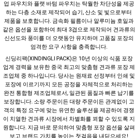
업 파우치와 플랫 바텀 파우치는 탁월한 차단성을 제공
하는 다층 소재로 제작되어 습기, 산소 및 빛으로부터
제품을 보호합니다. 금속화 필름이나 알루미늄 호일과
같은 옵션을 포함하여 최대 3겹으로 제작되어 견과류의
신선도와 풍미를 더 오랫동안 유지하며 고품질 포장의
엄격한 요구 사항을 충족합니다.
신딩리팩(XINDINGLI PACK)은 10년 이상의 식품 포장
업계 경력을 보유한 중국 최고의 맞춤형 견과류 포장 제
조업체 중 하나입니다. 당사는 원재료 선정부터 인쇄 및
포장에 이르기까지 모든 공정을 자체적으로 처리하는
완전 통합형 제조업체로서, 일관된 품질과 빠른 납기를
보장합니다. 소량 주문이든 대량 주문이든 관계없이 고
객의 특정 요구에 맞는 유연한 솔루션을 제공하여 경쟁
이 치열한 견과류 시장에서 차별화를 꾀할 수 있도록 지
원합니다. 지금 바로 문의하여 맞춤형 포장 옵션을 살펴
보고 브랜드 가치를 높이는 첫걸음을 내딛으세요!