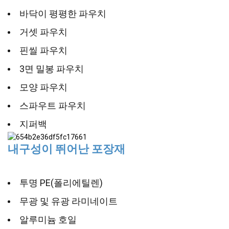
바닥이 평평한 파우치
거셋 파우치
핀씰 파우치
3면 밀봉 파우치
모양 파우치
스파우트 파우치
지퍼백
내구성이 뛰어난 포장재
투명 PE(폴리에틸렌)
무광 및 유광 라미네이트
알루미늄 호일