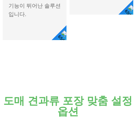
기능이 뛰어난 솔루션
입니다.
상
세
정
보
보
도매 견과류 포장 맞춤 설정
기
옵션