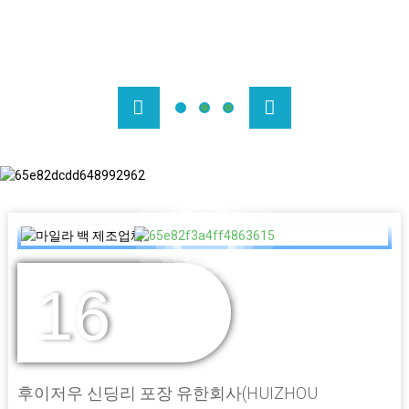
16
수년간의 경험
후이저우 신딩리 포장 유한회사(HUIZHOU