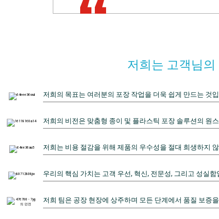
전하게 배송되었습니다. 이번 협업에 매우 만족
다.
초기 상담부터 특정 산업 분야에서 고객이 설계
Goldenlaser는 단순한 장비가 아닌 포괄적
저희는 고객님의 
저희의 목표는 여러분의 포장 작업을 더욱 쉽게 만드는 것입
저희의 비전은 맞춤형 종이 및 플라스틱 포장 솔루션의 원
저희는 비용 절감을 위해 제품의 우수성을 절대 희생하지 않
우리의 핵심 가치는 고객 우선, 혁신, 전문성, 그리고 성실함
저희 팀은 공장 현장에 상주하며 모든 단계에서 품질 보증을