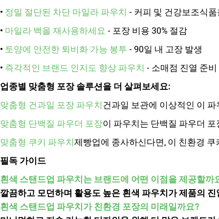
•
정밀 절단된 차단 마일라 파우치
- 커피 및 건강보조식품
•
마일라 백을 재사용하세요
- 포장 비용 30% 절감
•
토양에 안전한 퇴비화 가능 봉투
- 90일 내 고장 발생
•
즉각적인 브랜드 인지도 향상 파우치
- 소매점 진열 준비
업종별 맞춤형 포장 솔루션을 더 살펴보세요:
맞춤형 건과일 포장 파우치
건과일 보관에 이상적인 이 파
맞춤형 단백질 파우더 포장
이 파우치는 단백질 파우더 포
맞춤형 쿠키 파우치
제빵업에 종사하신다면, 이 친환경 쿠
필독 가이드
흰색 스탠드업 파우치는 브랜드에 어떤 이점을 제공할까
깔끔하고 모던하며 활용도 높은 흰색 파우치가 제품의 진열
흰색 스탠드업 파우치가 친환경 포장의 미래일까요?