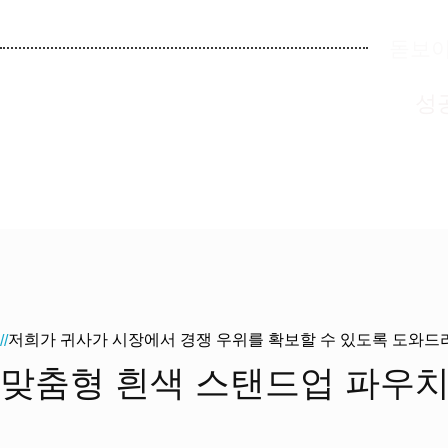
돋보이
성
저희가 귀사가 시장에서 경쟁 우위를 확보할 수 있도록 도와드
//
맞춤형 흰색 스탠드업 파우치