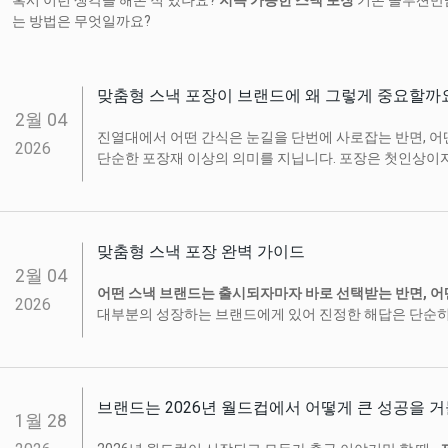
혹시 이런 생각을 해본 적 있나요?
지속 가능한 스낵 포장
기존 솔루션만큼
는 방법은 무엇일까요?
맞춤형 스낵 포장이 브랜드에 왜 그렇게 중요할까
2월
04
진열대에서 어떤 간식은 눈길을 단번에 사로잡는 반면, 어
2026
단순한 포장재 이상의 의미를 지닙니다. 포장은 첫인상이
맞춤형 스낵 포장 완벽 가이드
2월
04
어떤 스낵 브랜드는 출시되자마자 바로 선택받는 반면, 어
2026
대부분의 성장하는 브랜드에게 있어 진정한 해답은 단순히 
브랜드는 2026년 월드컵에서 어떻게 큰 성공을 거
1월
28