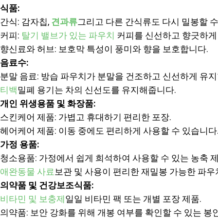
식품:
간식: 감자칩,
견과류
그리고 다른 간식류도 다시 밀봉할 수
커피:
탈기 밸브가 있는 파우치
커피를 신선하고 향긋하게
향신료와 허브: 보호막 특성이 풍미와 향을 보호합니다.
음료수:
분말 음료: 방습 파우치가 분말을 건조하고 신선하게 유지
티백
밀폐 용기는 차의 신선도를 유지해줍니다.
개인 위생용품 및 화장품:
스킨케어 제품: 가볍고 휴대하기 편리한 포장.
헤어케어 제품: 이동 중에도 편리하게 사용할 수 있습니다
가정 용품:
청소용품: 가정에서 쉽게 희석하여 사용할 수 있는 농축 
애완동물 사료
보관 및 사용이 편리한 재밀봉 가능한 파우
의약품 및 건강보조식품:
비타민 및 보충제
일일 비타민 팩 또는 개별 포장 제품.
의약품: 보안 강화를 위해 개봉 여부를 확인할 수 있는 