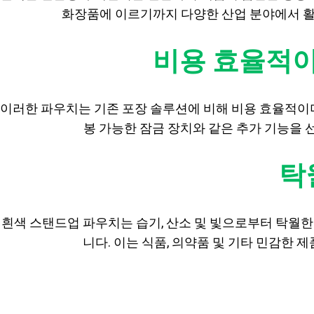
화장품에 이르기까지 다양한 산업 분야에서 활
비용 효율적이
이러한 파우치는 기존 포장 솔루션에 비해 비용 효율적이며 
봉 가능한 잠금 장치와 같은 추가 기능을 
탁
흰색 스탠드업 파우치는 습기, 산소 및 빛으로부터 탁월한
니다. 이는 식품, 의약품 및 기타 민감한