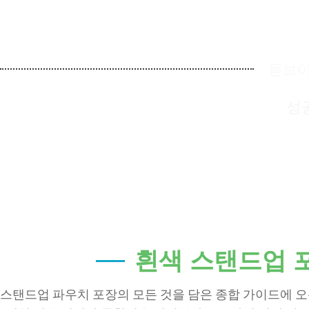
돋보이
성
흰색 스탠드업 
스탠드업 파우치 포장의 모든 것을 담은 종합 가이드에 