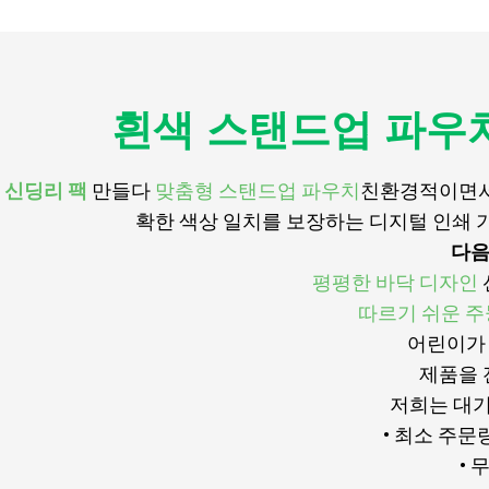
흰색 스탠드업 파우치
신딩리 팩
만들다
맞춤형 스탠드업 파우치
친환경적이면서
확한 색상 일치를 보장하는 디지털 인쇄 기
다음
평평한 바닥 디자인
따르기 쉬운 
어린이가 
제품을 
저희는 대기
• 최소 주문
•