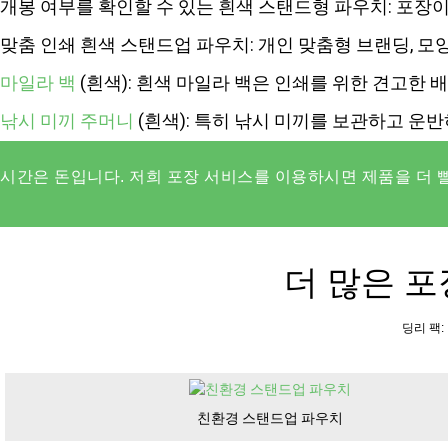
개봉 여부를 확인할 수 있는 흰색 스탠드형 파우치: 포
맞춤 인쇄 흰색 스탠드업 파우치: 개인 맞춤형 브랜딩, 모양,
마일라 백
(흰색): 흰색 마일라 백은 인쇄를 위한 견고한 
낚시 미끼 주머니
(흰색): 특히 낚시 미끼를 보관하고 운
만들어집니다.
시간은 돈입니다. 저희 포장 서비스를 이용하시면 제품을 더 
더 많은 
딩리 팩
친환경 스탠드업 파우치