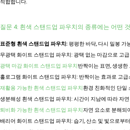
적합합니다.
질문 4: 흰색 스탠드업 파우치의 종류에는 어떤 
표준형 흰색 스탠드업 파우치:
평평한 바닥, 다시 밀봉 가
무광택 화이트 스탠드업 파우치: 광택 없는 마감으로 고급
광택 마감 화이트 스탠드업 파우치
반짝이는 표면, 생생한 
홀로그램 화이트 스탠드업 파우치: 반짝이는 효과로 고급
재활용 가능한 흰색 스탠드업 파우치
환경 친화적인 단일 
생분해성 흰색 스탠드업 파우치: 시간이 지남에 따라 자
퇴비화 가능한 흰색 스탠드업 파우치
자연 요소로 분해되어
배리어 화이트 스탠드업 파우치: 습기, 산소 및 빛으로부