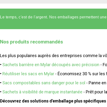
Le temps, c'est de l'argent. Nos emballages permettent une 
Nos produits recommandés
Les plus populaires auprès des entreprises comme la vô
•
Sachets barrière en Mylar découpés avec précision
- F
•
Réutiliser les sacs en Mylar
- Économisez 30 % sur les 
•
Sacs compostables sans danger pour le sol
- Panne en 
•
Sachets à visibilité de marque instantanée
- Prêt pour l
Découvrez des solutions d'emballage plus spécifiques à