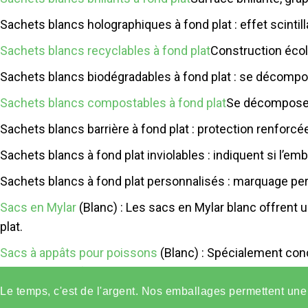
Sachets blancs holographiques à fond plat : effet scintilla
Sachets blancs recyclables à fond plat
Construction éco
Sachets blancs biodégradables à fond plat : se décompo
Sachets blancs compostables à fond plat
Se décomposer 
Sachets blancs barrière à fond plat : protection renforcée
Sachets blancs à fond plat inviolables : indiquent si l’emb
Sachets blancs à fond plat personnalisés : marquage per
Sacs en Mylar
(Blanc) : Les sacs en Mylar blanc offrent 
plat.
Sacs à appâts pour poissons
(Blanc) : Spécialement con
généralement fabriqués à partir de matériaux résistants 
Le temps, c'est de l'argent. Nos emballages permettent une 