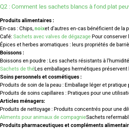
Q2 : Comment les sachets blancs à fond plat peuve
Produits alimentaires :
En-cas : Chips,
noix
et d'autres en-cas bénéficient de la 
Café:
Sachets avec valves de dégazage
Pour conserver l
Épices et herbes aromatiques : leurs propriétés de barri
Boissons :
Boissons en poudre : Les sachets résistants à l'humidit
Sachets de thé
Les emballages hermétiques préservent la
Soins personnels et cosmétiques :
Produits de soin de la peau : Emballage léger et pratique
Produits de soins capillaires : Pratiques pour une utilis
Articles ménagers:
Produits de nettoyage : Produits concentrés pour une dilu
Aliments pour animaux de compagnie
Sachets refermable
Produits pharmaceutiques et compléments alimentair