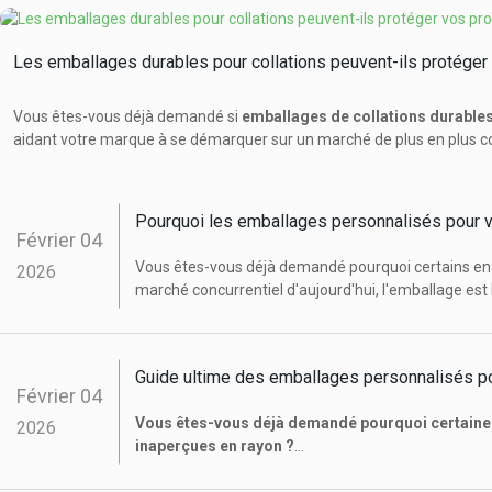
Les emballages durables pour collations peuvent-ils protéger 
Vous êtes-vous déjà demandé si
emballages de collations durable
aidant votre marque à se démarquer sur un marché de plus en plus co
Pourquoi les emballages personnalisés pour v
Février
04
Vous êtes-vous déjà demandé pourquoi certains en-c
2026
marché concurrentiel d'aujourd'hui, l'emballage est b
de l'histoire de votre marque.
Guide ultime des emballages personnalisés p
Février
04
Vous êtes-vous déjà demandé pourquoi certaines
2026
inaperçues en rayon ?
Pour la plupart des marques en pleine croissance, la 