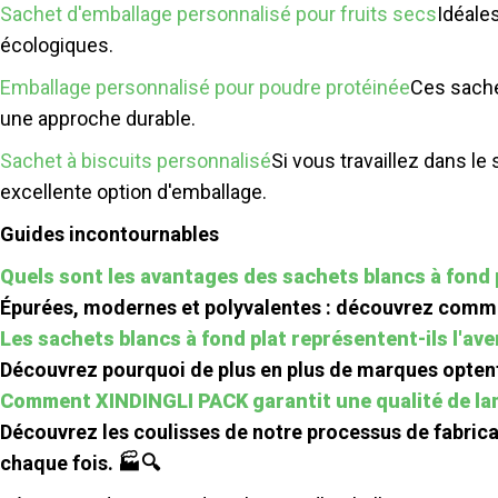
Sachet d'emballage personnalisé pour fruits secs
Idéales
écologiques.
Emballage personnalisé pour poudre protéinée
Ces sache
une approche durable.
Sachet à biscuits personnalisé
Si vous travaillez dans le
excellente option d'emballage.
Guides incontournables
Quels sont les avantages des sachets blancs à fond 
Épurées, modernes et polyvalentes : découvrez commen
Les sachets blancs à fond plat représentent-ils l'av
Découvrez pourquoi de plus en plus de marques optent 
Comment XINDINGLI PACK garantit une qualité de la
Découvrez les coulisses de notre processus de fabric
chaque fois. 🏭🔍