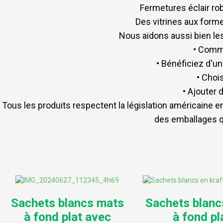
Fermetures éclair ro
Des vitrines aux forme
Nous aidons aussi bien les
• Comm
• Bénéficiez d'u
• Choi
• Ajouter 
Tous les produits respectent la législation américaine e
des emballages qu
Sachets blancs mats
Sachets blanc
à fond plat avec
à fond pl