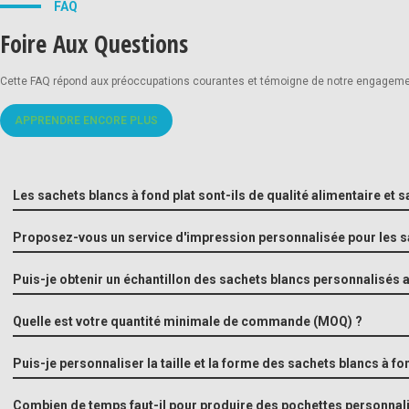
FAQ
Foire Aux Questions
Impression en héliogr
Cette FAQ répond aux préoccupations courantes et témoigne de notre engagement en
APPRENDRE ENCORE PLUS
Impression numériqu
Les sachets blancs à fond plat sont-ils de qualité alimentaire et 
Proposez-vous un service d'impression personnalisée pour les sa
Puis-je obtenir un échantillon des sachets blancs personnalisé
Options de cravates e
Quelle est votre quantité minimale de commande (MOQ) ?
Puis-je personnaliser la taille et la forme des sachets blancs à fon
Combien de temps faut-il pour produire des pochettes personnal