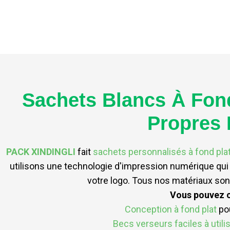
Sachets Blancs À Fond
Propres 
PACK XINDINGLI
fait
sachets personnalisés à fond pla
utilisons une technologie d'impression numérique qui g
votre logo. Tous nos matériaux son
Vous pouvez ch
Conception à fond plat
pou
Becs verseurs faciles à utili