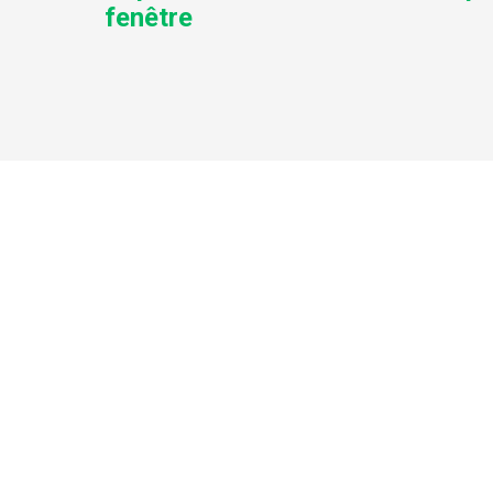
fenêtre
AVAN