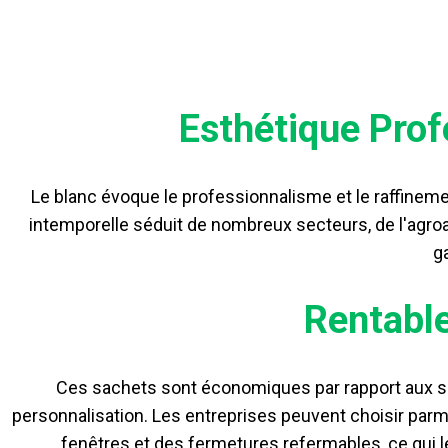
Esthétique Prof
Le blanc évoque le professionnalisme et le raffineme
intemporelle séduit de nombreux secteurs, de l'agroa
g
Rentable
Ces sachets sont économiques par rapport aux so
personnalisation. Les entreprises peuvent choisir parmi 
fenêtres et des fermetures refermables, ce qui l