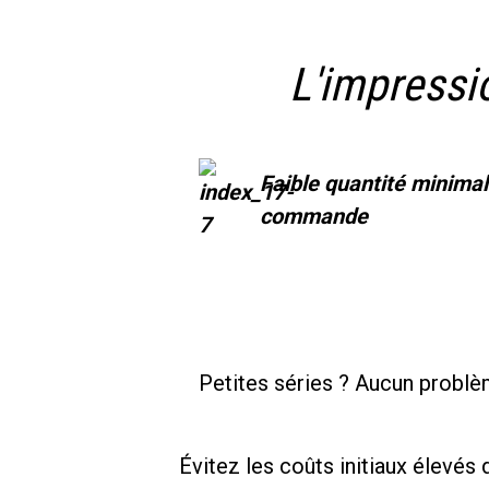
L'impressio
Faible quantité minima
commande
Petites séries ? Aucun problèm
Évitez les coûts initiaux élevé