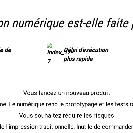
n numérique est-elle faite
le de
Délai d'exécution
plus rapide
Vous lancez un nouveau produit
e. Le numérique rend le prototypage et les tests ra
Vous souhaitez réduire les risques
s de l'impression traditionnelle. Inutile de comman