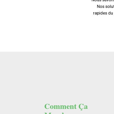
Nos solut
rapides du
Comment Ça