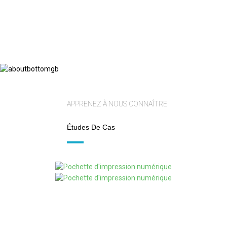
APPRENEZ À NOUS CONNAÎTRE
Études De Cas