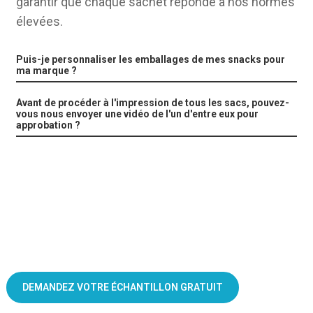
garantir que chaque sachet réponde à nos normes
élevées.
Puis-je personnaliser les emballages de mes snacks pour
ma marque ?
Avant de procéder à l'impression de tous les sacs, pouvez-
vous nous envoyer une vidéo de l'un d'entre eux pour
approbation ?
Fournisseur unique d'emballages personnalisés pour collations
DEMANDEZ VOTRE ÉCHANTILLON GRATUIT