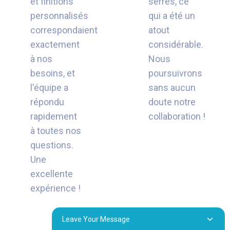
et finitions
serrés, ce
personnalisés
qui a été un
correspondaient
atout
exactement
considérable.
à nos
Nous
besoins, et
poursuivrons
l'équipe a
sans aucun
répondu
doute notre
rapidement
collaboration !
à toutes nos
questions.
Une
excellente
expérience !
Leave Your Message