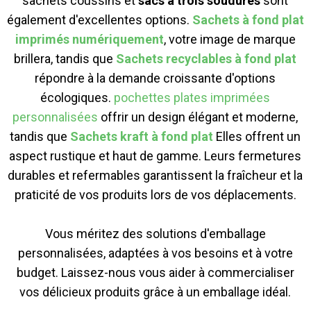
sachets coussins et
sacs à trois soudures
sont
également d'excellentes options.
Sachets à fond plat
imprimés numériquement
, votre image de marque
brillera, tandis que
Sachets recyclables à fond plat
répondre à la demande croissante d'options
écologiques.
pochettes plates imprimées
personnalisées
offrir un design élégant et moderne,
tandis que
Sachets kraft à fond plat
Elles offrent un
aspect rustique et haut de gamme. Leurs fermetures
durables et refermables garantissent la fraîcheur et la
praticité de vos produits lors de vos déplacements.
Vous méritez des solutions d'emballage
personnalisées, adaptées à vos besoins et à votre
budget. Laissez-nous vous aider à commercialiser
vos délicieux produits grâce à un emballage idéal.