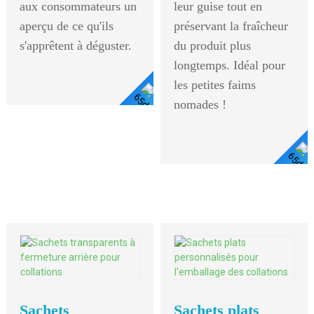
aux consommateurs un
leur guise tout en
aperçu de ce qu'ils
préservant la fraîcheur
s'apprêtent à déguster.
du produit plus
longtemps. Idéal pour
les petites faims
nomades !
Voir
Les
Détails
Sachets
Sachets plats