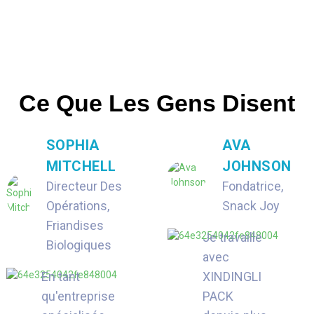
Ce Que Les Gens Disent
SOPHIA
AVA
MITCHELL
JOHNSON
Directeur Des
Fondatrice,
Opérations,
Snack Joy
Friandises
Je travaille
Biologiques
avec
En tant
XINDINGLI
qu'entreprise
PACK