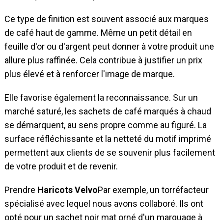
Ce type de finition est souvent associé aux marques
de café haut de gamme. Même un petit détail en
feuille d'or ou d'argent peut donner à votre produit une
allure plus raffinée. Cela contribue à justifier un prix
plus élevé et à renforcer l'image de marque.
Elle favorise également la reconnaissance. Sur un
marché saturé, les sachets de café marqués à chaud
se démarquent, au sens propre comme au figuré. La
surface réfléchissante et la netteté du motif imprimé
permettent aux clients de se souvenir plus facilement
de votre produit et de revenir.
Prendre
Haricots Velvo
Par exemple, un torréfacteur
spécialisé avec lequel nous avons collaboré. Ils ont
opté pour un sachet noir mat orné d'un marquage à