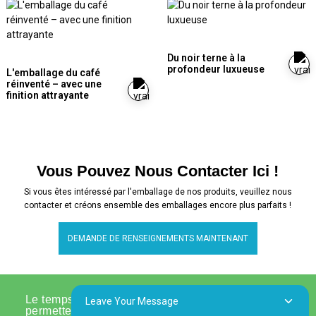
Du noir terne à la
profondeur luxueuse
L'emballage du café
réinventé – avec une
finition attrayante
Vous Pouvez Nous Contacter Ici !
Si vous êtes intéressé par l'emballage de nos produits, veuillez nous
contacter et créons ensemble des emballages encore plus parfaits !
DEMANDE DE RENSEIGNEMENTS MAINTENANT
Le temps, c'est de l'argent. Nos emballages
Leave Your Message
permettent une mise sur le marché plus rapide de