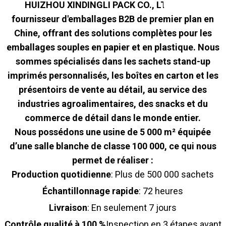
HUIZHOU XINDINGLI PACK CO., LTD. est un
fournisseur d'emballages B2B de premier plan en
Chine, offrant des solutions complètes pour les
emballages souples en papier et en plastique. Nous
sommes spécialisés dans les sachets stand-up
imprimés personnalisés, les boîtes en carton et les
présentoirs de vente au détail, au service des
industries agroalimentaires, des snacks et du
commerce de détail dans le monde entier.
Nous possédons une usine de 5 000 m² équipée
d’une salle blanche de classe 100 000, ce qui nous
permet de réaliser :
Production quotidienne
: Plus de 500 000 sachets
Échantillonnage rapide
: 72 heures
Livraison
: En seulement 7 jours
Contrôle qualité à 100 %
Inspection en 3 étapes avant