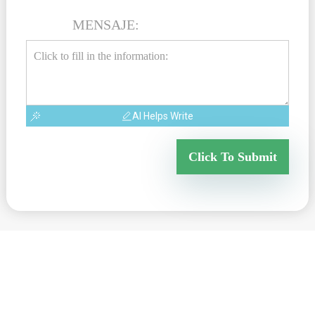
MENSAJE:
AI Helps Write
Click To Submit