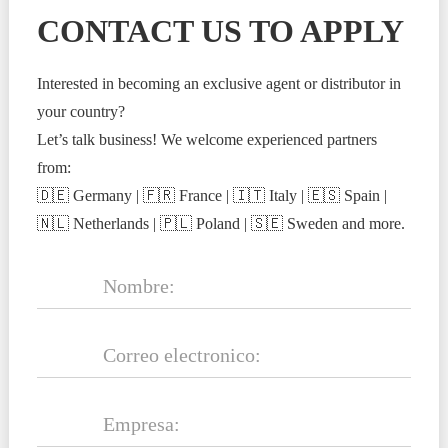
CONTACT US TO APPLY
Interested in becoming an exclusive agent or distributor in
your country?
Let’s talk business! We welcome experienced partners
from:
🇩🇪 Germany | 🇫🇷 France | 🇮🇹 Italy | 🇪🇸 Spain |
🇳🇱 Netherlands | 🇵🇱 Poland | 🇸🇪 Sweden and more.