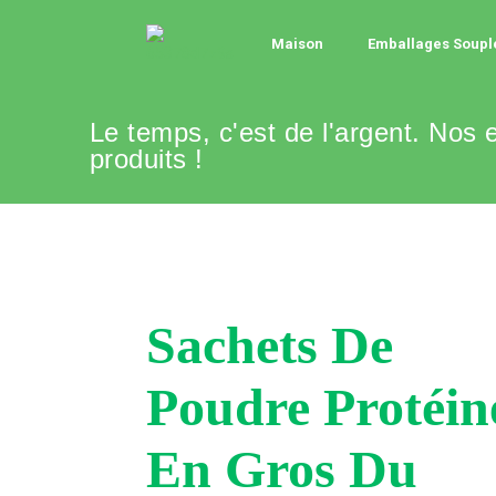
Maison
Emballages Soupl
Le temps, c'est de l'argent. Nos
produits !
Sachets De
Poudre Protéin
En Gros Du