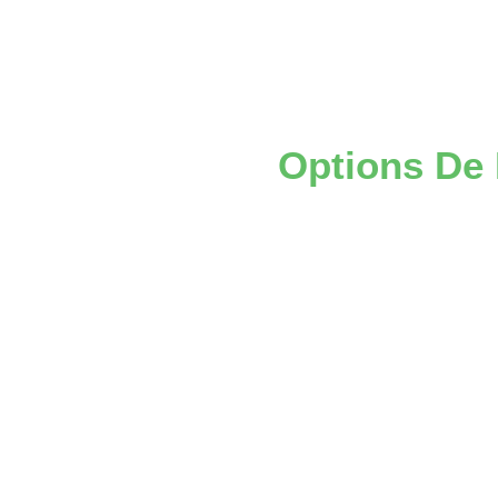
Détails
Options De 