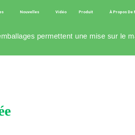
es
Nouvelles
Vidéo
Produit
À Propos De
 emballages permettent une mise sur le m
ée