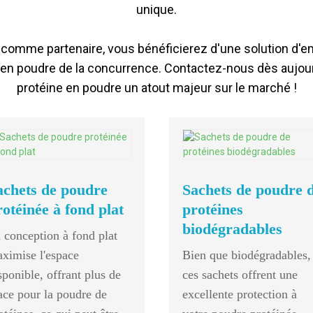
unique.
comme partenaire, vous bénéficierez d'une solution d'
 en poudre de la concurrence. Contactez-nous dès aujour
protéine en poudre un atout majeur sur le marché !
achets de poudre
Sachets de poudre 
rotéinée à fond plat
protéines
biodégradables
 conception à fond plat
ximise l'espace
Bien que biodégradables,
sponible, offrant plus de
ces sachets offrent une
ace pour la poudre de
excellente protection à