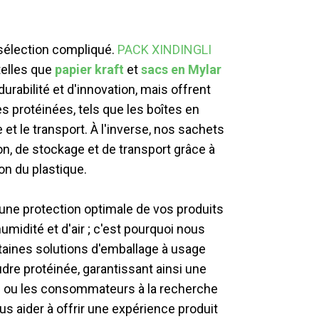
 sélection compliqué.
PACK XINDINGLI
telles que
papier kraft
et
sacs en Mylar
bilité et d'innovation, mais offrent
 protéinées, tels que les boîtes en
 le transport. À l'inverse, nos sachets
n, de stockage et de transport grâce à
ion du plastique.
 une protection optimale de vos produits
umidité et d'air ; c'est pourquoi nous
taines solutions d'emballage à usage
dre protéinée, garantissant ainsi une
ss ou les consommateurs à la recherche
s aider à offrir une expérience produit