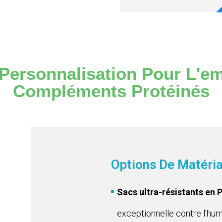
Les
Détails
Personnalisation Pour L'e
Compléments Protéinés
Options De Matéri
Sacs ultra-résistants en 
exceptionnelle contre l'humi