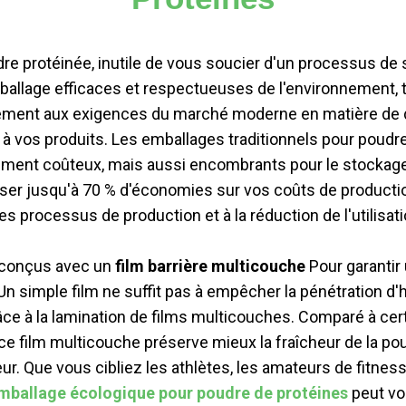
dre protéinée, inutile de vous soucier d'un processus de
llage efficaces et respectueuses de l'environnement, 
ent aux exigences du marché moderne en matière de dura
à vos produits. Les emballages traditionnels pour poudres
ment coûteux, mais aussi encombrants pour le stockage et
ser jusqu'à 70 % d'économies sur vos coûts de productio
es processus de production et à la réduction de l'utilisat
 conçus avec un
film barrière multicouche
Pour garantir
Un simple film ne suffit pas à empêcher la pénétration d'h
âce à la lamination de films multicouches. Comparé à cer
 ce film multicouche préserve mieux la fraîcheur de la pou
r. Que vous cibliez les athlètes, les amateurs de fitne
mballage écologique pour poudre de protéines
peut vou