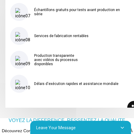
Échantillons gratuits pour tests avant production en
série
Services de fabrication rentables
Production transparente
avec vidéos du processus
disponibles
Délais d'exécution rapides et assistance mondiale
VOYEZ LA DIFFÉRENCE, RESSENTEZ LA QUALITÉ
Leave Your Message
Découvrez Comment La Bonne Technique D'impression Donne Vie À