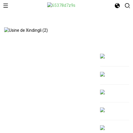
À Propos De Nous
RENDEZ VOTRE
MARQUE
INOUBLIABLE
Bienvenue dans le pack XINDINGLI
De l'impression numérique éclatante à
l'héliogravure percutante en passant par la
flexographie durable, notre expertise