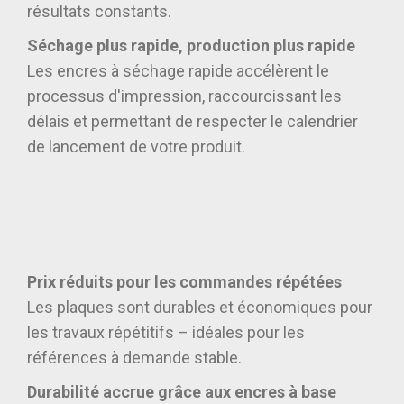
résultats constants.
Séchage plus rapide, production plus rapide
Les encres à séchage rapide accélèrent le
processus d'impression, raccourcissant les
délais et permettant de respecter le calendrier
de lancement de votre produit.
Prix ​​réduits pour les commandes répétées
Les plaques sont durables et économiques pour
les travaux répétitifs – idéales pour les
références à demande stable.
Durabilité accrue grâce aux encres à base