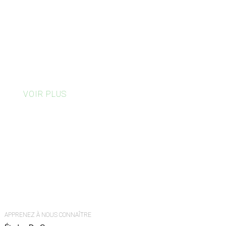
transforme vos emballages en un puissant
vecteur de marque. Que vous développiez
votre activité ou testiez le marché, nous
vous garantissons des résultats
écologiques aussi agréables à regarder
qu'à utiliser.
VOIR PLUS
500
7
0
Frais D'immatriculation
MOQ
Délai De Traitement En
Quelques Jours
APPRENEZ À NOUS CONNAÎTRE