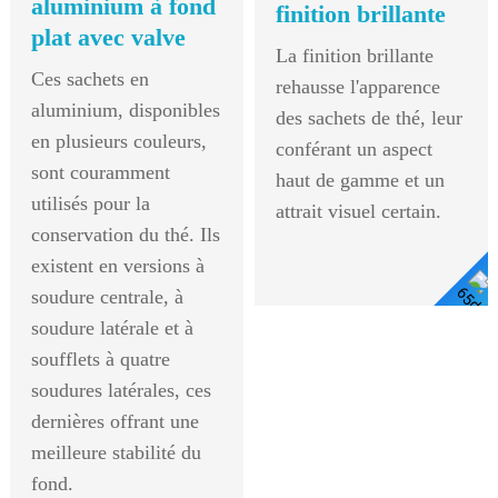
aluminium à fond
finition brillante
plat avec valve
La finition brillante
Ces sachets en
rehausse l'apparence
aluminium, disponibles
des sachets de thé, leur
en plusieurs couleurs,
conférant un aspect
sont couramment
haut de gamme et un
utilisés pour la
attrait visuel certain.
conservation du thé. Ils
existent en versions à
soudure centrale, à
Voir Les Détails
soudure latérale et à
soufflets à quatre
soudures latérales, ces
dernières offrant une
meilleure stabilité du
fond.