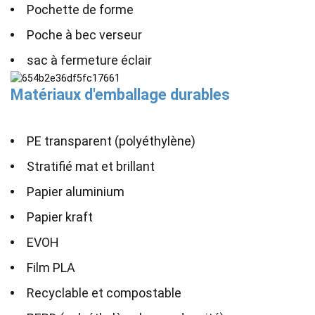
Pochette de forme
Poche à bec verseur
sac à fermeture éclair
Matériaux d'emballage durables
PE transparent (polyéthylène)
Stratifié mat et brillant
Papier aluminium
Papier kraft
EVOH
Film PLA
Recyclable et compostable