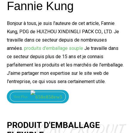
Fannie Kung
Bonjour à tous, je suis l'auteure de cet article, Fannie
Kung, PDG de HUIZHOU XINDINGLI PACK CO., LTD. Je
travaille dans ce secteur depuis de nombreuses
années.
produits d'emballage souple
Je travaille dans
ce secteur depuis plus de 15 ans et je connais
parfaitement les produits et les marchés de l'emballage.
J'aime partager mon expertise sur le site web de
l'entreprise, ce qui vous sera certainement utile.
Voir Plus
NOUVEAU PRODUIT
PRODUIT D'EMBALLAGE