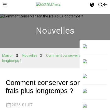
Nouvelles
Maison
Nouvelles
Comment conserver son thé frais plus
longtemps ?
Comment conserver son thé
frais plus longtemps ?
2026-01-07