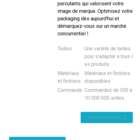
percutants qui valorisent votre
image de marque. Optimisez votre
packaging dès aujourd'hui et
démarquez-vous sur un marché
concurrentiel !
Tailles
Une variété de tailles
pour s'adapter à tous l
es produits
Matériaux
Matériaux et finitions
et finitions
disponibles
Commande
Commandez de 500 à
10 000 000 unités.
CONTACTEZ-NOUS