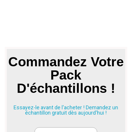
p
a
a
t
Commandez Votre
Pack
D'échantillons !
Essayez-le avant de l'acheter ! Demandez un
échantillon gratuit dès aujourd'hui !