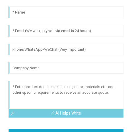
AI Helps Write