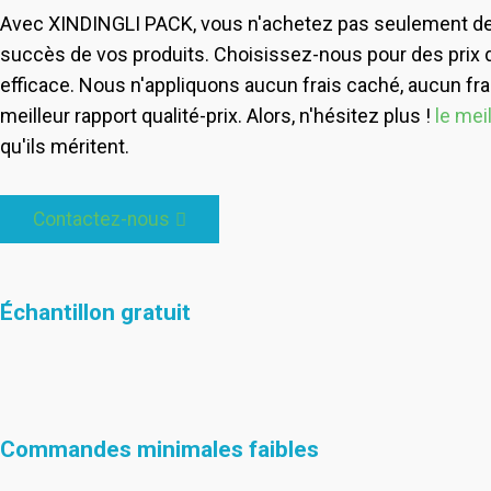
Avec XINDINGLI PACK, vous n'achetez pas seulement des 
succès de vos produits. Choisissez-nous pour des prix de
efficace. Nous n'appliquons aucun frais caché, aucun frai
meilleur rapport qualité-prix. Alors, n'hésitez plus !
le mei
qu'ils méritent.
Contactez-nous
Échantillon gratuit
Commandes minimales faibles