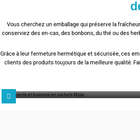
d
Vous cherchez un emballage qui préserve la fraîcheur 
conserviez des en-cas, des bonbons, du thé ou des herbe
Grâce à leur fermeture hermétique et sécurisée, ces emba
clients des produits toujours de la meilleure qualité. 
ons