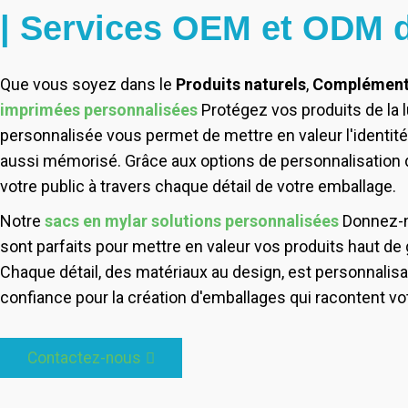
| Services OEM et ODM 
Que vous soyez dans le
Produits naturels
,
Complément 
imprimées personnalisées
Protégez vos produits de la lu
personnalisée vous permet de mettre en valeur l'identit
aussi mémorisé. Grâce aux options de personnalisation de 
votre public à travers chaque détail de votre emballage.
Notre
sacs en mylar solutions personnalisées
Donnez-n
sont parfaits pour mettre en valeur vos produits haut de 
Chaque détail, des matériaux au design, est personnalisabl
confiance pour la création d'emballages qui racontent vo
Contactez-nous