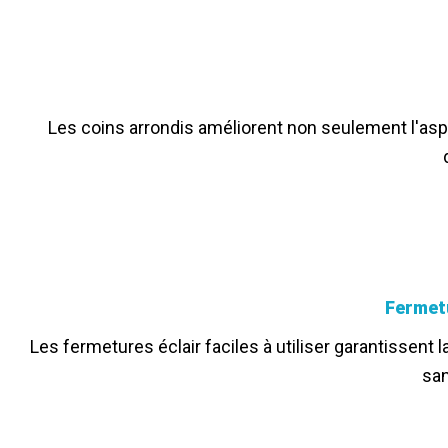
Les coins arrondis améliorent non seulement l'aspe
Fermet
Les fermetures éclair faciles à utiliser garantissent 
san