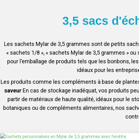
3,5 sacs d'éc
Les sachets Mylar de 3,5 grammes sont de petits sache
« sachets 1/8 », « sachets Mylar de 3,5 grammes » ou 
pour l'emballage de produits tels que les bonbons, le
idéaux pour les entrepri
Les produits comme les compléments à base de plantes e
saveur
En cas de stockage inadéquat, vos produits peu
partir de matériaux de haute qualité, idéaux pour le sto
botaniques ou de compléments alimentaires, nos sachets 
contre