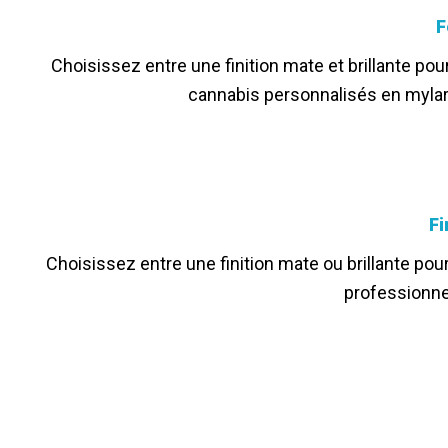
F
Choisissez entre une finition mate et brillante po
cannabis personnalisés en mylar
Fi
Choisissez entre une finition mate ou brillante pou
professionnel