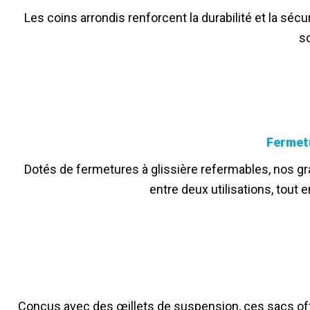
Les coins arrondis renforcent la durabilité et la séc
so
Fermet
Dotés de fermetures à glissière refermables, nos gra
entre deux utilisations, tout
Conçus avec des œillets de suspension, ces sacs offr