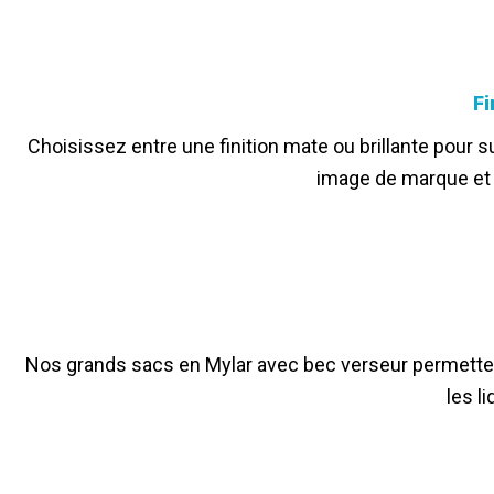
Fi
Choisissez entre une finition mate ou brillante pour s
image de marque et d
Nos grands sacs en Mylar avec bec verseur permettent
les l