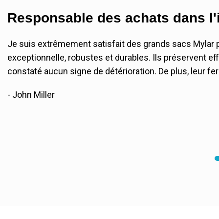
Responsable des achats dans l'i
Je suis extrêmement satisfait des grands sacs Mylar 
exceptionnelle, robustes et durables. Ils préservent 
constaté aucun signe de détérioration. De plus, leur 
- John Miller