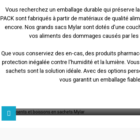
Vous recherchez un emballage durable qui préserve la 
PACK sont fabriqués à partir de matériaux de qualité alim
encore. Nos grands sacs Mylar sont dotés d'une couche
vos aliments des dommages causés par les U
Que vous conserviez des en-cas, des produits pharmace
protection inégalée contre l'humidité et la lumière. Vo
sachets sont la solution idéale. Avec des options pe
vous garantit un emballage fiable
oissons