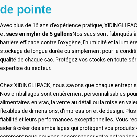
de pointe
Avec plus de 16 ans d'expérience pratique, XIDINGLI PAC
et
sacs en mylar de 5 gallons
Nos sacs sont fabriqués à 
barrière efficace contre l'oxygène, l'humidité et la lumièr
stockage de longue durée ou simplement pour le conditio
qualité de chaque sac. Protégez vos stocks en toute séré
expertise du secteur.
Chez XIDINGLI PACK, nous savons que chaque entreprise
Nos emballages sont entièrement personnalisables pour 
alimentaires en vrac, la vente au détail ou la mise en 
flexibles de dimensions, d'impression et de design. Plu
fiabilité et leurs performances exceptionnelles. Vous r
aider à créer des emballages qui protègent vos produits 
comment nous pouvons accompagner votre entreprise grâce