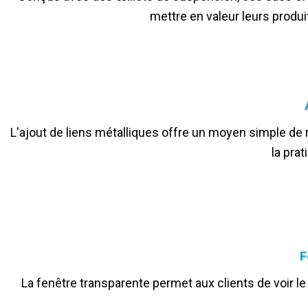
mettre en valeur leurs produ
L'ajout de liens métalliques offre un moyen simple de r
la pra
F
La fenêtre transparente permet aux clients de voir le co