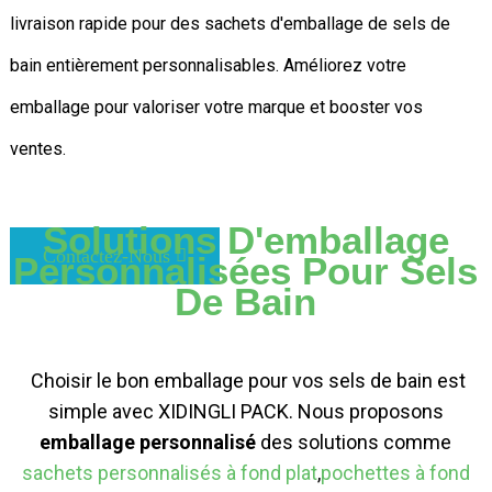
livraison rapide pour des sachets d'emballage de sels de
bain entièrement personnalisables. Améliorez votre
emballage pour valoriser votre marque et booster vos
ventes.
Solutions D'emballage
Contactez-Nous
Personnalisées Pour Sels
De Bain
Choisir le bon emballage pour vos sels de bain est
simple avec XIDINGLI PACK. Nous proposons
emballage personnalisé
des solutions comme
sachets personnalisés à fond plat
,
pochettes à fond