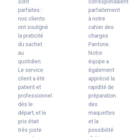
sont
correspondaient
parfaites :
parfaitement
nos clients
à notre
ont souligné
cahier des
la praticité
charges
du sachet
Pantone.
au
Notre
quotidien.
équipe a
Le service
également
client a été
apprécié la
patient et
rapidité de
professionnel
préparation
dès le
des
départ, et le
maquettes
prix était
et la
très juste
possibilité