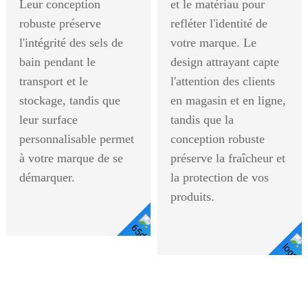
Leur conception
et le matériau pour
robuste préserve
refléter l'identité de
l'intégrité des sels de
votre marque. Le
bain pendant le
design attrayant capte
transport et le
l'attention des clients
stockage, tandis que
en magasin et en ligne,
leur surface
tandis que la
personnalisable permet
conception robuste
à votre marque de se
préserve la fraîcheur et
démarquer.
la protection de vos
produits.
Voir
Voir Les Détails
Les
Détails