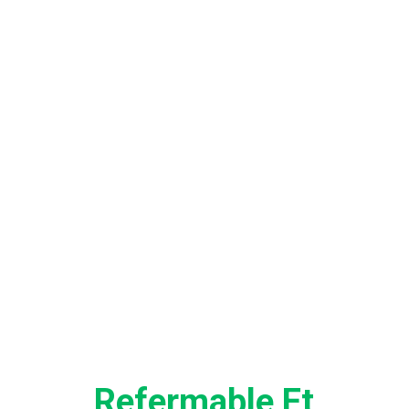
AVANTAG
Refermable Et