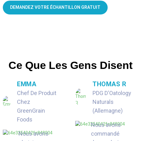
DEMANDEZ VOTRE ÉCHANTILLON GRATUIT
Ce Que Les Gens Disent
EMMA
THOMAS R
Chef De Produit
PDG D'Oatology
Chez
Naturals
GreenGrain
(Allemagne)
Foods
Nous avons
Nous avons
commandé