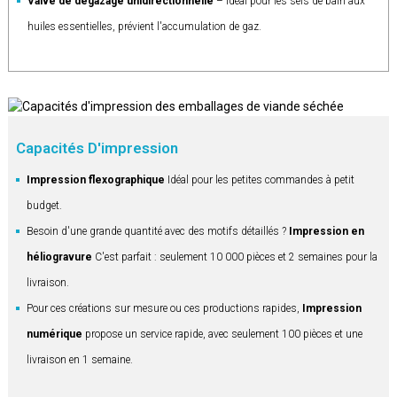
Valve de dégazage unidirectionnelle
– Idéal pour les sels de bain aux
huiles essentielles, prévient l'accumulation de gaz.
Capacités D'impression
Impression flexographique
Idéal pour les petites commandes à petit
budget.
Besoin d'une grande quantité avec des motifs détaillés ?
Impression en
héliogravure
C'est parfait : seulement 10 000 pièces et 2 semaines pour la
livraison.
Pour ces créations sur mesure ou ces productions rapides,
Impression
numérique
propose un service rapide, avec seulement 100 pièces et une
livraison en 1 semaine.