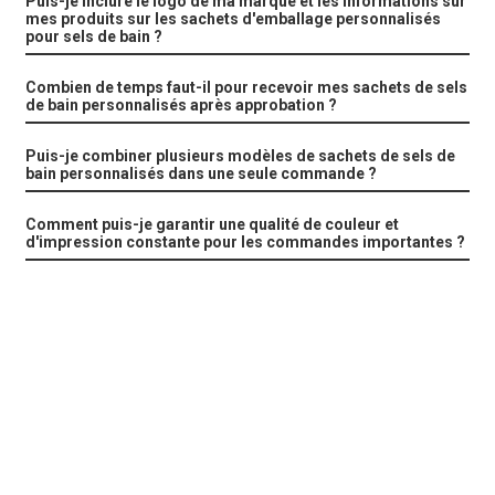
Puis-je inclure le logo de ma marque et les informations sur
mes produits sur les sachets d'emballage personnalisés
pour sels de bain ?
Combien de temps faut-il pour recevoir mes sachets de sels
de bain personnalisés après approbation ?
Puis-je combiner plusieurs modèles de sachets de sels de
bain personnalisés dans une seule commande ?
Comment puis-je garantir une qualité de couleur et
d'impression constante pour les commandes importantes ?
Emballages complets pour sels de bain destinés aux marques
internationales