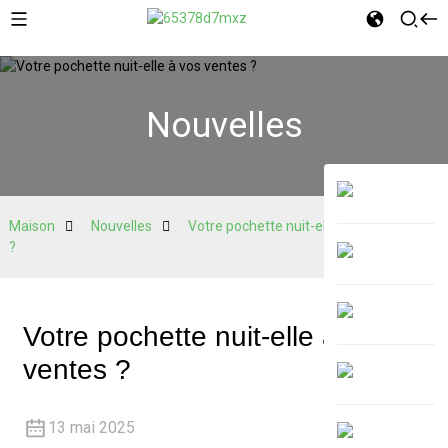
Nouvelles
Maison
Nouvelles
Votre pochette nuit-elle à vos ventes
?
Votre pochette nuit-elle à vos
ventes ?
13 mai 2025