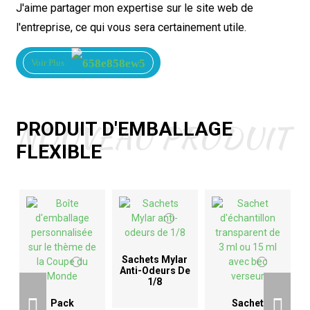
J'aime partager mon expertise sur le site web de
l'entreprise, ce qui vous sera certainement utile.
Voir Plus
NOUVEAU PRODUIT
PRODUIT D'EMBALLAGE
FLEXIBLE
Sachets Mylar
Anti-Odeurs De
1/8
D
Pack
Sachet