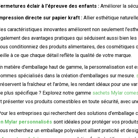
ermetures éclair à l'épreuve des enfants :
Améliorer la sécur
mpression directe sur papier kraft :
Allier esthétique naturel
es caractéristiques innovantes améliorent non seulement l'esth
galement des avantages pratiques qui séduisent aussi bien le
ous conditionniez des produits alimentaires, des cosmétiques 
eille à ce que chaque détail reflète la qualité de votre marque.
n matière d'emballage haut de gamme, la personnalisation est 
ommes spécialisés dans la création d'emballages sur mesure.
réservent la fraîcheur et l'arôme, les rendant idéaux pour une v
e plus spécifique ? Explorez notre gamme
sachets Mylar comes
t présenter vos produits comestibles en toute sécurité, avec une
our les entreprises qui recherchent des solutions d'emballage c
en Mylar personnalisés
sont idéales pour protéger vos produits
ous recherchez un emballage polyvalent alliant praticité et desi