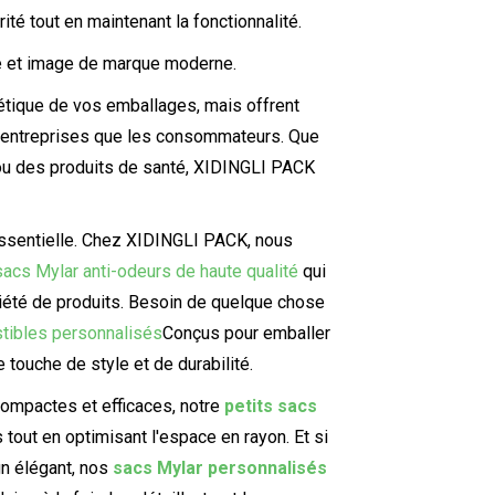
ité tout en maintenant la fonctionnalité.
le et image de marque moderne.
étique de vos emballages, mais offrent
s entreprises que les consommateurs. Que
ou des produits de santé, XIDINGLI PACK
essentielle. Chez XIDINGLI PACK, nous
sacs Mylar anti-odeurs de haute qualité
qui
ariété de produits. Besoin de quelque chose
tibles personnalisés
Conçus pour emballer
 touche de style et de durabilité.
ompactes et efficaces, notre
petits sacs
 tout en optimisant l'espace en rayon. Et si
gn élégant, nos
sacs Mylar personnalisés