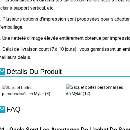
clair à support vertical, etc.
. Plusieurs options d'impression sont proposées pour s'adapter
'emballage.
. Une netteté d'image élevée entièrement obtenue par impression
. Délai de livraison court (7 à 10 jours) : vous garantissant un e
eilleurs délais.
Détails Du Produit
FAQ
Q1 : Quels Sont Les Avantages De L'achat De Sacs