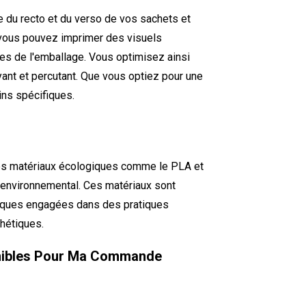
 du recto et du verso de vos sachets et
 vous pouvez imprimer des visuels
ces de l'emballage. Vous optimisez ainsi
ant et percutant. Que vous optiez pour une
ins spécifiques.
des matériaux écologiques comme le PLA et
t environnemental. Ces matériaux sont
arques engagées dans des pratiques
hétiques.
onibles Pour Ma Commande