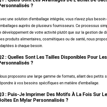
Personnalisés ?
vec une solution d'emballage intégrée, vous n'avez plus besoin
mballages auprès de plusieurs fournisseurs. Ce processus simp
e développement de votre activité plutôt que sur la gestion de d
es produits alimentaires, cosmétiques ou de santé, nous prop
daptées à chaque besoin.
Q2 : Quelles Sont Les Tailles Disponibles Pour Le
Personnalisés ?
ous proposons une large gamme de formats, allant des petits s
épondre à vos besoins spécifiques en matière d'emballage.
Q3 : Puis-Je Imprimer Des Motifs À La Fois Sur L
Boîtes En Mylar Personnalisés ?