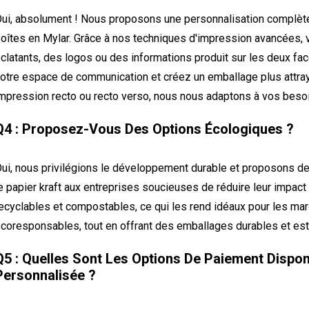
ui, absolument ! Nous proposons une personnalisation complète
oîtes en Mylar. Grâce à nos techniques d'impression avancées,
clatants, des logos ou des informations produit sur les deux fa
otre espace de communication et créez un emballage plus attray
mpression recto ou recto verso, nous nous adaptons à vos beso
Q4 : Proposez-Vous Des Options Écologiques ?
ui, nous privilégions le développement durable et proposons 
e papier kraft aux entreprises soucieuses de réduire leur impac
ecyclables et compostables, ce qui les rend idéaux pour les m
coresponsables, tout en offrant des emballages durables et est
Q5 : Quelles Sont Les Options De Paiement Disp
Personnalisée ?