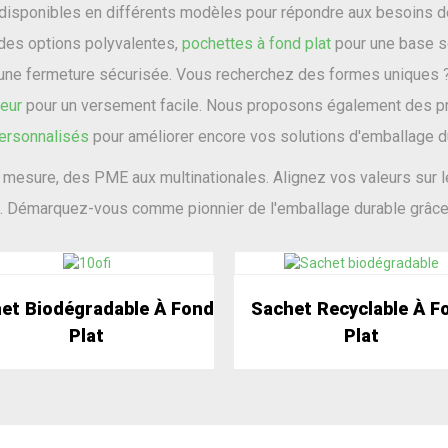
isponibles en différents modèles pour répondre aux besoins d
des options polyvalentes,
pochettes à fond plat
pour une base s
une fermeture sécurisée. Vous recherchez des formes uniques
eur
pour un versement facile. Nous proposons également des pr
ersonnalisés
pour améliorer encore vos solutions d'emballage d
mesure, des PME aux multinationales. Alignez vos valeurs sur le
é. Démarquez-vous comme pionnier de l'emballage durable grâce
et Biodégradable À Fond
Sachet Recyclable À F
Plat
Plat