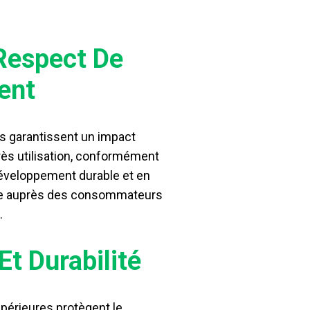
 Respect De
ent
s garantissent un impact
ès utilisation, conformément
éveloppement durable et en
ue auprès des consommateurs
.
Et Durabilité
upérieures protègent le