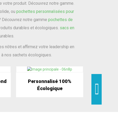
e votre produit. Découvrez notre gamme.
olide, ou
pochettes personnalisées pour
 ? Découvrez notre gamme
pochettes de
oduits durables et écologiques.
sacs en
urables.
s nôtres et affirmez votre leadership en
 à nos sachets écologiques.
ond
Personnalisé 100%
Écologique