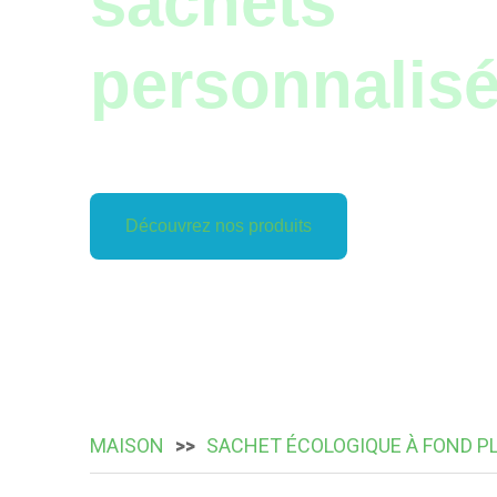
sachets
personnalis
Découvrez nos produits
MAISON
SACHET ÉCOLOGIQUE À FOND P