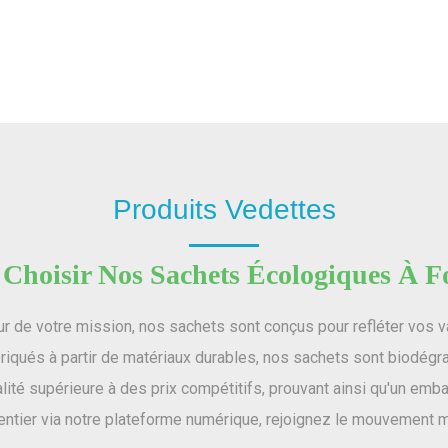
Produits Vedettes
Choisir Nos Sachets Écologiques À F
r de votre mission, nos sachets sont conçus pour refléter vos v
iqués à partir de matériaux durables, nos sachets sont biodégrad
lité supérieure à des prix compétitifs, prouvant ainsi qu'un em
ntier via notre plateforme numérique, rejoignez le mouvement 