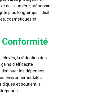
r et de la lumière, préservant
grité plus longtemps ; idéal
ires, cosmétiques et
t Conformité
s élevés, la réduction des
 gains d'efficacité
e diminuer les dépenses
mes environnementales
ridiques et soutient la
ntreprises.