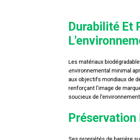
Durabilité Et
L'environnem
TAGES
Les matériaux biodégradable
environnemental minimal apr
aux objectifs mondiaux de d
renforçant l'image de marq
soucieux de l'environnement
Préservation 
Ses propriétés de barrière s