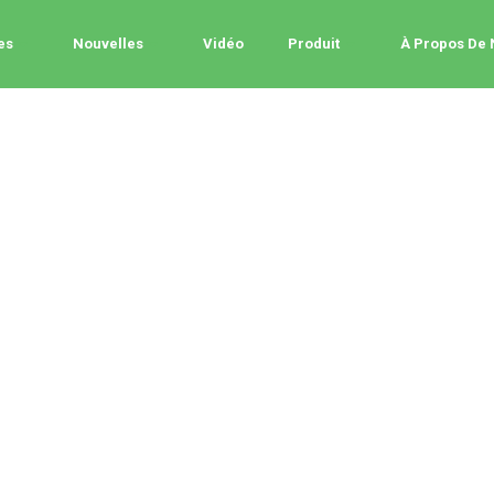
es
Nouvelles
Vidéo
Produit
À Propos De