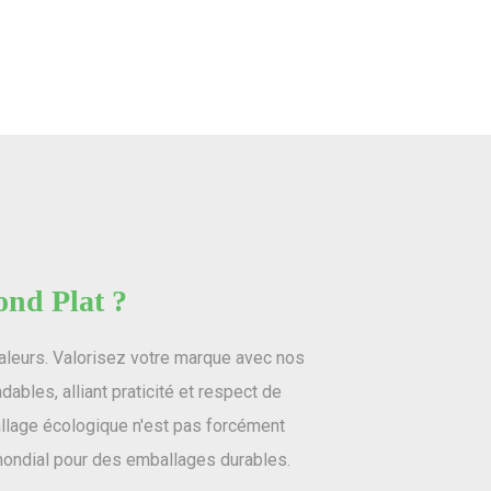
ond Plat ?
aleurs. Valorisez votre marque avec nos
ables, alliant praticité et respect de
ballage écologique n'est pas forcément
mondial pour des emballages durables.