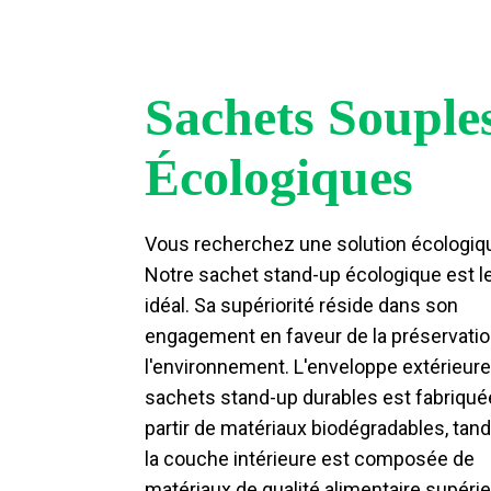
Sachets Souple
Écologiques
Vous recherchez une solution écologiq
Notre sachet stand-up écologique est l
idéal. Sa supériorité réside dans son
engagement en faveur de la préservatio
l'environnement. L'enveloppe extérieur
sachets stand-up durables est fabriqué
partir de matériaux biodégradables, tan
la couche intérieure est composée de
matériaux de qualité alimentaire supérie