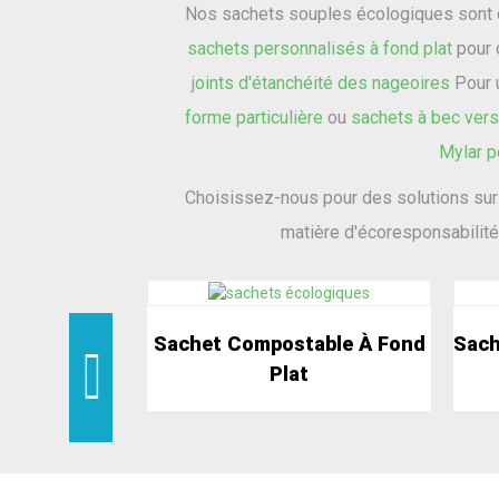
Nos sachets souples écologiques sont d
sachets personnalisés à fond plat
pour 
joints d'étanchéité des nageoires
Pour 
forme particulière
ou
sachets à bec vers
Mylar p
Choisissez-nous pour des solutions sur 
matière d'écoresponsabilit
Sachet Compostable À Fond
Sach
Plat