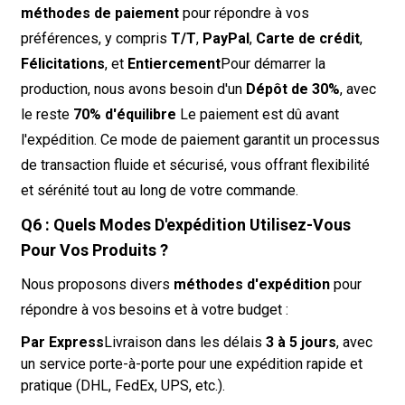
méthodes de paiement
pour répondre à vos
préférences, y compris
T/T
,
PayPal
,
Carte de crédit
,
Félicitations
, et
Entiercement
Pour démarrer la
production, nous avons besoin d'un
Dépôt de 30%
, avec
le reste
70% d'équilibre
Le paiement est dû avant
l'expédition. Ce mode de paiement garantit un processus
de transaction fluide et sécurisé, vous offrant flexibilité
et sérénité tout au long de votre commande.
Q6 : Quels Modes D'expédition Utilisez-Vous
Pour Vos Produits ?
Nous proposons divers
méthodes d'expédition
pour
répondre à vos besoins et à votre budget :
Par Express
Livraison dans les délais
3 à 5 jours
, avec
un service porte-à-porte pour une expédition rapide et
pratique (DHL, FedEx, UPS, etc.).