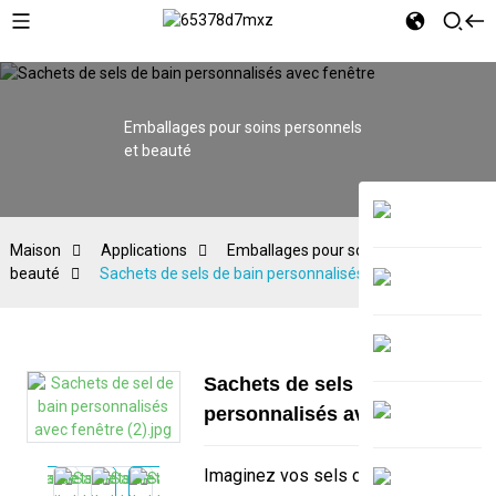
Emballages pour soins personnels
et beauté
Maison
Applications
Emballages pour soins personnels et
beauté
Sachets de sels de bain personnalisés avec fenêtre
Sachets de sels de bain
personnalisés avec fenêtre
Imaginez vos sels de bain