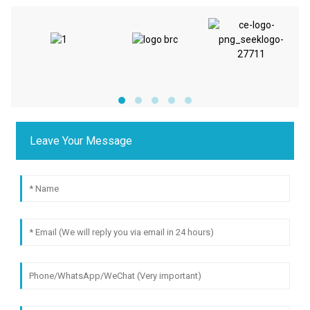
Leave Your Message