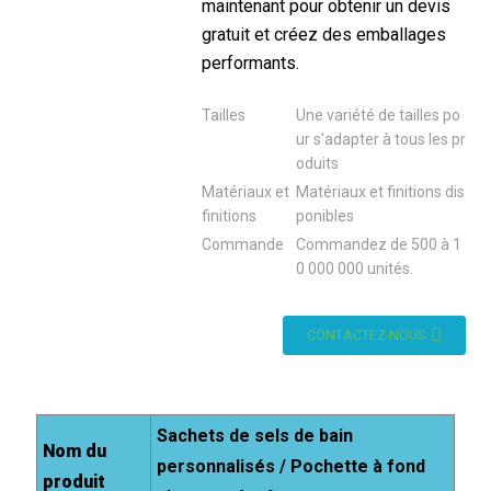
maintenant pour obtenir un devis
gratuit et créez des emballages
performants.
Tailles
Une variété de tailles po
ur s'adapter à tous les pr
oduits
Matériaux et
Matériaux et finitions dis
finitions
ponibles
Commande
Commandez de 500 à 1
0 000 000 unités.
CONTACTEZ-NOUS
Sachets de sels de bain
Nom du
personnalisés / Pochette à fond
produit