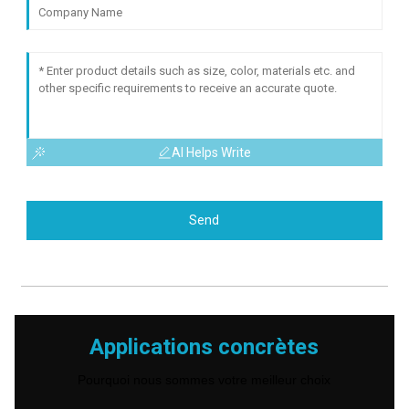
AI Helps Write
Send
Applications concrètes
Pourquoi nous sommes votre meilleur choix