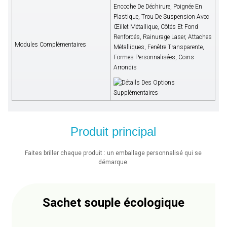
Encoche De Déchirure, Poignée En
Plastique, Trou De Suspension Avec
Œillet Métallique, Côtés Et Fond
Renforcés, Rainurage Laser, Attaches
Modules Complémentaires
Métalliques, Fenêtre Transparente,
Formes Personnalisées, Coins
Arrondis
Produit principal
Faites briller chaque produit : un emballage personnalisé qui se
démarque.
Sachet souple écologique