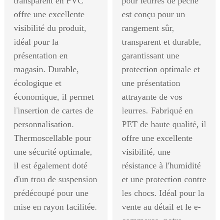
transparent en PVC
pour leurres de pêche
offre une excellente
est conçu pour un
visibilité du produit,
rangement sûr,
idéal pour la
transparent et durable,
présentation en
garantissant une
magasin. Durable,
protection optimale et
écologique et
une présentation
économique, il permet
attrayante de vos
l'insertion de cartes de
leurres. Fabriqué en
personnalisation.
PET de haute qualité, il
Thermoscellable pour
offre une excellente
une sécurité optimale,
visibilité, une
il est également doté
résistance à l'humidité
d'un trou de suspension
et une protection contre
prédécoupé pour une
les chocs. Idéal pour la
mise en rayon facilitée.
vente au détail et le e-