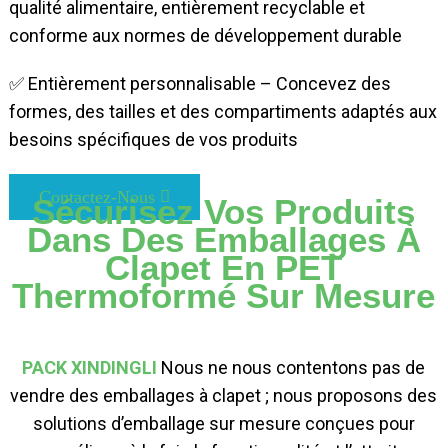
qualité alimentaire, entièrement recyclable et
conforme aux normes de développement durable
✅ Entièrement personnalisable – Concevez des
formes, des tailles et des compartiments adaptés aux
besoins spécifiques de vos produits
Contactez-Nous
Sécurisez Vos Produits
Dans Des Emballages À
Clapet En PET
Thermoformé Sur Mesure
PACK XINDINGLI
Nous ne nous contentons pas de
vendre des emballages à clapet ; nous proposons des
solutions d’emballage sur mesure conçues pour