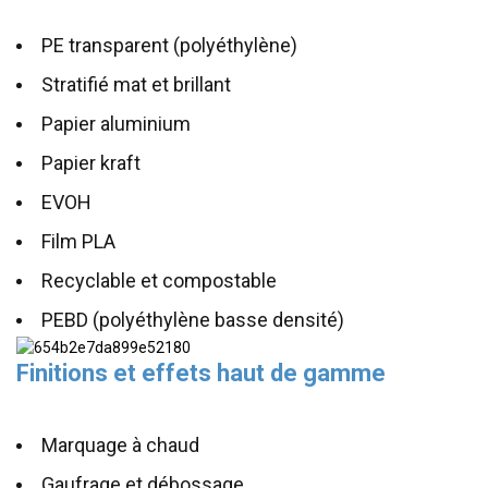
PE transparent (polyéthylène)
Stratifié mat et brillant
Papier aluminium
Papier kraft
EVOH
Film PLA
Recyclable et compostable
PEBD (polyéthylène basse densité)
Finitions et effets haut de gamme
Marquage à chaud
Gaufrage et débossage