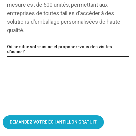
mesure est de 500 unités, permettant aux
entreprises de toutes tailles d'accéder à des
solutions d'emballage personnalisées de haute
qualité.
Où se situe votre usine et proposez-vous des visites
d'usine ?
Emballages thermoformés sur mesure pour appâts et leurres
DEMANDEZ VOTRE ÉCHANTILLON GRATUIT