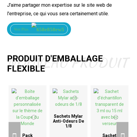
J'aime partager mon expertise sur le site web de
l'entreprise, ce qui vous sera certainement utile.
Voir Plus
NOUVEAU PRODUIT
PRODUIT D'EMBALLAGE
FLEXIBLE
Sachets Mylar
Anti-Odeurs De
1/8
D
Pack
Sachet