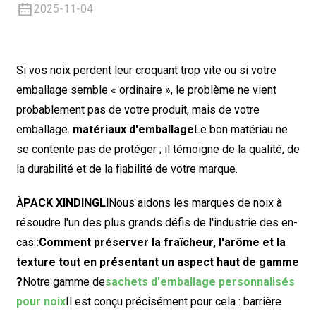
2025-11-04
Si vos noix perdent leur croquant trop vite ou si votre
emballage semble « ordinaire », le problème ne vient
probablement pas de votre produit, mais de votre
emballage.
matériaux d'emballage
Le bon matériau ne
se contente pas de protéger ; il témoigne de la qualité, de
la durabilité et de la fiabilité de votre marque.
À
PACK XINDINGLI
Nous aidons les marques de noix à
résoudre l'un des plus grands défis de l'industrie des en-
cas :
Comment préserver la fraîcheur, l'arôme et la
texture tout en présentant un aspect haut de gamme
?
Notre gamme de
sachets d'emballage personnalisés
pour noix
Il est conçu précisément pour cela : barrière