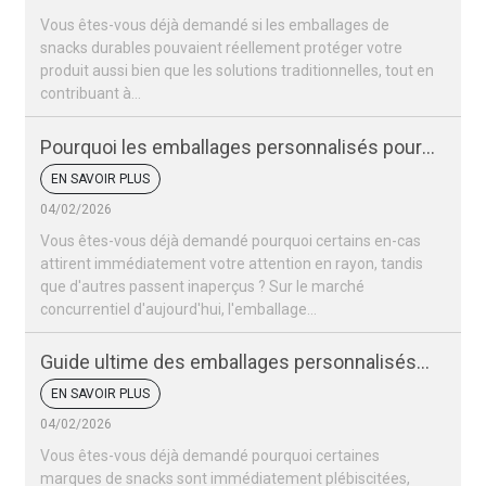
Vous êtes-vous déjà demandé si les emballages de
snacks durables pouvaient réellement protéger votre
produit aussi bien que les solutions traditionnelles, tout en
contribuant à...
Pourquoi les emballages personnalisés pour
vos snacks sont-ils si importants pour votre
EN SAVOIR PLUS
marque ?
04/02/2026
Vous êtes-vous déjà demandé pourquoi certains en-cas
attirent immédiatement votre attention en rayon, tandis
que d'autres passent inaperçus ? Sur le marché
concurrentiel d'aujourd'hui, l'emballage…
Guide ultime des emballages personnalisés
pour snacks
EN SAVOIR PLUS
04/02/2026
Vous êtes-vous déjà demandé pourquoi certaines
marques de snacks sont immédiatement plébiscitées,