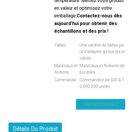
température. Mettez votre produit
en valeur et optimisez votre
emballage.
Contactez-nous dès
aujourd'hui pour obtenir des
échantillons et des prix !
Tailles
Une variété de tailles po
ur s'adapter à tous les pr
oduits
Matériaux et
Matériaux et finitions dis
finitions
ponibles
Commande
Commandez de 500 à 1
0 000 000 unités.
CONTACTEZ-NOUS
Détails Du Produit