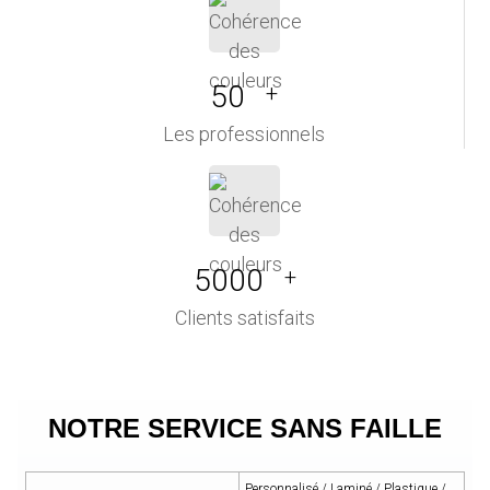
50
+
Les professionnels
5000
+
Clients satisfaits
NOTRE SERVICE SANS FAILLE
Personnalisé / Laminé / Plastique /