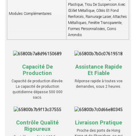
Plastique, Trou De Suspension Avec
Œillet Métallique, Côtés Et Fond
Modules Complémentaires
Renforcés, Rainurage Laser, Attaches
Métalliques, Fenêtre Transparente,
Formes Personnalisées, Coins
Arrondis
Capacité De
Assistance Rapide
Production
Et Fiable
Capacité de production élevée.
Réponse rapide à toutes vos
La capacité de production
demandes, sous 2 heures.
quotidienne dépasse 500 000
sacs.
Contrôle Qualité
Livraison Pratique
Rigoureux
Proche des ports de Hong