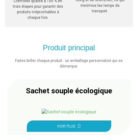
Kong et de Shenzhen, ce qui
Contrôles qualité à 100 % en
minimise les temps de
trois étapes pour garantir des
transport.
produits irréprochables à
chaque fois.
Produit principal
Faites briller chaque produit : un emballage personnalisé qui se
démarque.
Sachet souple écologique
VOIR PLUS