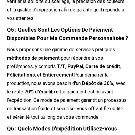
vérifier la solidité du scellage, la précision des couleurs
et la qualité d'impression afin de garantir qu'il réponde à
vos attentes.
Q5 : Quelles Sont Les Options De Paiement
Disponibles Pour Ma Commande Personnalisée ?
Nous proposons une gamme de services pratiques
méthodes de paiement
pour répondre à vos
préférences, y compris
T/T
,
PayPal
,
Carte de crédit
,
Félicitations
, et
Entiercement
Pour démarrer la
production, nous avons besoin d'un
Dépôt de 30%
, avec
le reste
70% d'équilibre
Le paiement est dû avant
l'expédition. Ce mode de paiement garantit un processus
de transaction fluide et sécurisé, vous offrant flexibilité
et sérénité tout au long de votre commande.
Q6 : Quels Modes D'expédition Utilisez-Vous