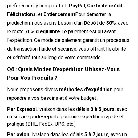
préférences, y compris
T/T
,
PayPal
,
Carte de crédit
,
Félicitations
, et
Entiercement
Pour démarrer la
production, nous avons besoin d'un
Dépôt de 30%
, avec
le reste
70% d'équilibre
Le paiement est dû avant
l'expédition. Ce mode de paiement garantit un processus
de transaction fluide et sécurisé, vous offrant flexibilité
et sérénité tout au long de votre commande.
Q6 : Quels Modes D'expédition Utilisez-Vous
Pour Vos Produits ?
Nous proposons divers
méthodes d'expédition
pour
répondre à vos besoins et à votre budget :
Par Express
Livraison dans les délais
3 à 5 jours
, avec
un service porte-à-porte pour une expédition rapide et
pratique (DHL, FedEx, UPS, etc.).
Par avion
Livraison dans les délais
5 à 7 jours
, avec un