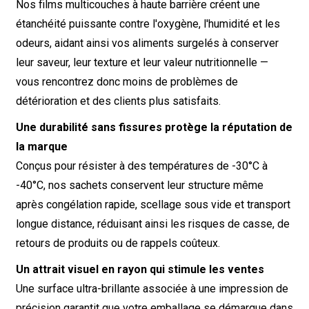
Nos films multicouches à haute barrière créent une
étanchéité puissante contre l'oxygène, l'humidité et les
odeurs, aidant ainsi vos aliments surgelés à conserver
leur saveur, leur texture et leur valeur nutritionnelle —
vous rencontrez donc moins de problèmes de
détérioration et des clients plus satisfaits.
Une durabilité sans fissures protège la réputation de
la marque
Conçus pour résister à des températures de -30°C à
-40°C, nos sachets conservent leur structure même
après congélation rapide, scellage sous vide et transport
longue distance, réduisant ainsi les risques de casse, de
retours de produits ou de rappels coûteux.
Un attrait visuel en rayon qui stimule les ventes
Une surface ultra-brillante associée à une impression de
précision garantit que votre emballage se démarque dans