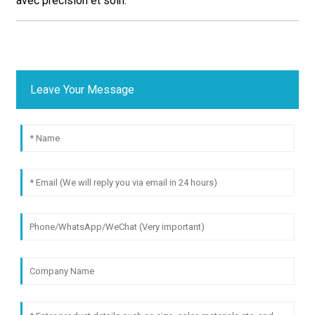
avec précision et soin.
Leave Your Message