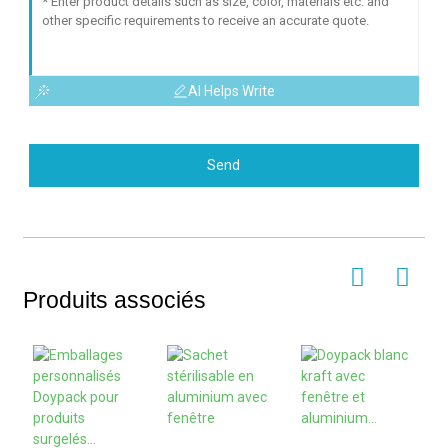
AI Helps Write
Send
Produits associés