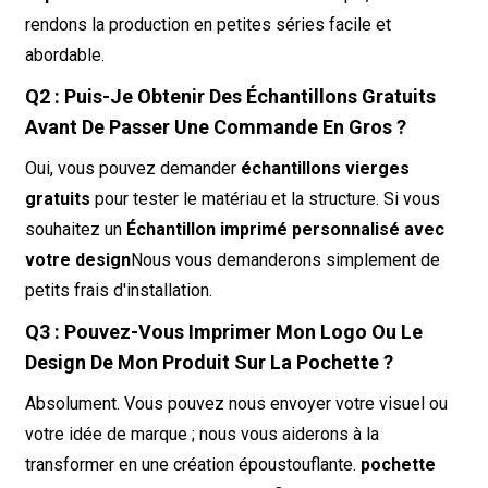
rendons la production en petites séries facile et
abordable.
Q2 : Puis-Je Obtenir Des Échantillons Gratuits
Avant De Passer Une Commande En Gros ?
Oui, vous pouvez demander
échantillons vierges
gratuits
pour tester le matériau et la structure. Si vous
souhaitez un
Échantillon imprimé personnalisé avec
votre design
Nous vous demanderons simplement de
petits frais d'installation.
Q3 : Pouvez-Vous Imprimer Mon Logo Ou Le
Design De Mon Produit Sur La Pochette ?
Absolument. Vous pouvez nous envoyer votre visuel ou
votre idée de marque ; nous vous aiderons à la
transformer en une création époustouflante.
pochette