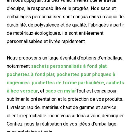
en nous appuyant sur des valeurs telles que le travail
d'équipe, la responsabilité et le progrès. Nos sacs et
emballages personnalisés sont conçus dans un souci de
durabilité, de polyvalence et de qualité. Fabriqués à partir
de matériaux écologiques, ils sont entièrement
personnalisables et livrés rapidement.
Nous proposons un large éventail d'options d'emballage,
notamment
sachets personnalisés à fond plat
,
pochettes à fond plat
,
pochettes pour phoques à
nageoires
,
pochettes de forme particulière
,
sachets
à bec verseur
, et
sacs en mylar
Tout est conçu pour
sublimer la présentation et la protection de vos produits.
Livraison rapide, matériaux haut de gamme et service
client irréprochable : nous vous aidons à vous démarquer.
Confiez-nous la réalisation de vos idées d'emballage