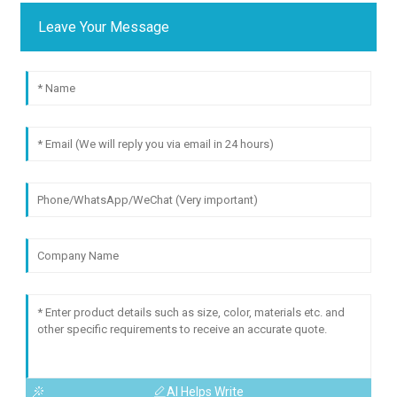
Leave Your Message
AI Helps Write