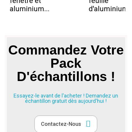
fenêtre et
feuille
i
aluminium...
d'aluminium
p
Commandez Votre
Pack
D'échantillons !
Essayez-le avant de l'acheter ! Demandez un
échantillon gratuit dès aujourd'hui !
Contactez-Nous