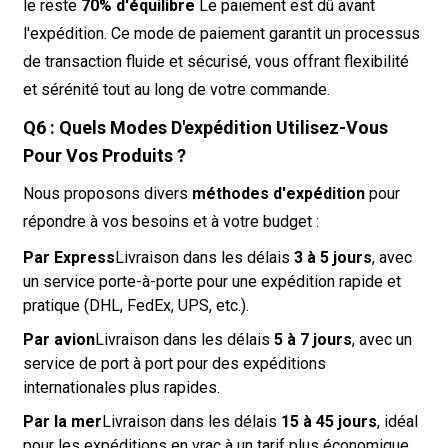
le reste
70% d'équilibre
Le paiement est dû avant
l'expédition. Ce mode de paiement garantit un processus
de transaction fluide et sécurisé, vous offrant flexibilité
et sérénité tout au long de votre commande.
Q6 : Quels Modes D'expédition Utilisez-Vous
Pour Vos Produits ?
Nous proposons divers
méthodes d'expédition
pour
répondre à vos besoins et à votre budget :
Par Express
Livraison dans les délais
3 à 5 jours
, avec
un service porte-à-porte pour une expédition rapide et
pratique (DHL, FedEx, UPS, etc.).
Par avion
Livraison dans les délais
5 à 7 jours
, avec un
service de port à port pour des expéditions
internationales plus rapides.
Par la mer
Livraison dans les délais
15 à 45 jours
, idéal
pour les expéditions en vrac à un tarif plus économique,