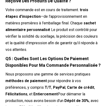
Reçoive Des Produits De Qualité ?
Votre commande est en cours de traitement.
trois
étapes d'inspection
—de l'approvisionnement en
matières premières à l'emballage final. Chaque
sachet
alimentaire personnalisé
Le produit est contrôlé pour
vérifier la solidité du scellage, la précision des couleurs
et la qualité d'impression afin de garantir qu'il réponde à
vos attentes.
Q5 : Quelles Sont Les Options De Paiement
Disponibles Pour Ma Commande Personnalisée ?
Nous proposons une gamme de services pratiques
méthodes de paiement
pour répondre à vos
préférences, y compris
T/T
,
PayPal
,
Carte de crédit
,
Félicitations
, et
Entiercement
Pour démarrer la
production, nous avons besoin d'un
Dépôt de 30%
, avec