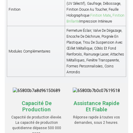
(UV Sélectif), Gaufrage, Débossage,
Finition
Finition Douce Au Toucher, Feuille
Holographique
Finition Mate
,
Finition
Brillante
Impression Intérieure
Fermeture Éclair, Valve De Dégazage,
Encoche De Déchirure, Poignée En
Plastique, Trou De Suspension Avec
Œillet Métallique, Côtés Et Fond
Modules Complémentaires
Renforcés, Rainurage Laser, Attaches
Métalliques, Fenêtre Transparente,
Formes Personnalisées, Coins
Arrondis
Capacité De
Assistance Rapide
Production
Et Fiable
Capacité de production élevée.
Réponse rapide à toutes vos
La capacité de production
demandes, sous 2 heures.
quotidienne dépasse 500 000