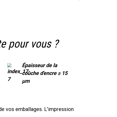
te pour vous ?
Épaisseur de la
couche d'encre ≥ 15
μm
t de vos emballages. L'impression