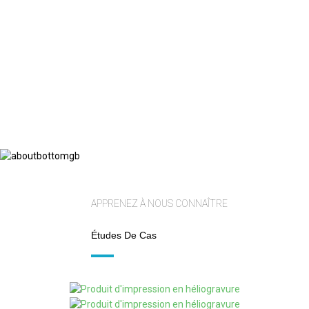
APPRENEZ À NOUS CONNAÎTRE
Études De Cas