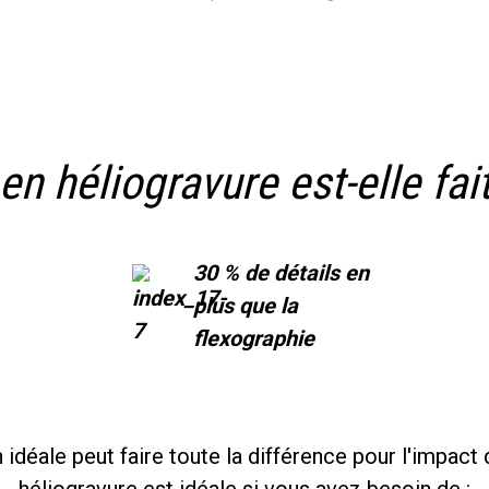
en héliogravure est-elle fai
30 % de détails en
plus que la
flexographie
idéale peut faire toute la différence pour l'impac
héliogravure est idéale si vous avez besoin de :