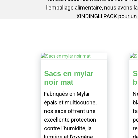
l'emballage alimentaire, nous avons la
XINDINGLI PACK pour un e
Sacs en mylar
S
noir mat
b
Fabriqués en Mylar
N
épais et multicouche,
bl
nos sacs offrent une
fa
excellente protection
pe
contre l'humidité, la
re
lumière et l'oxygène,
de