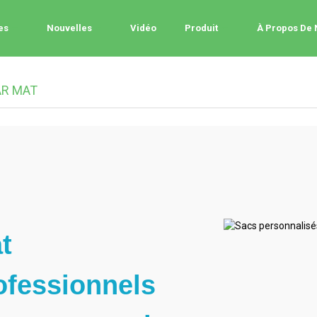
es
Nouvelles
Vidéo
Produit
À Propos De
AR MAT
t
ofessionnels