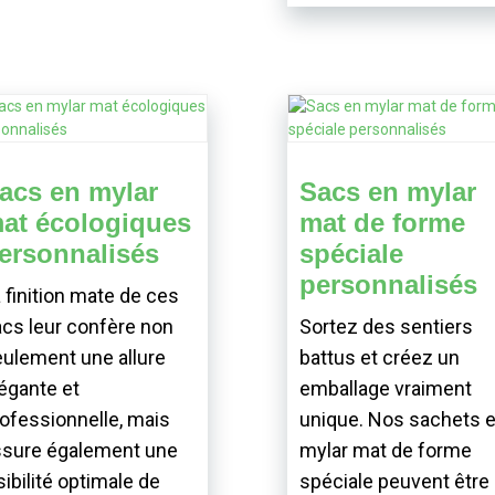
acs en mylar
Sacs en mylar
at écologiques
mat de forme
ersonnalisés
spéciale
personnalisés
 finition mate de ces
cs leur confère non
Sortez des sentiers
ulement une allure
battus et créez un
égante et
emballage vraiment
ofessionnelle, mais
unique. Nos sachets 
ssure également une
mylar mat de forme
sibilité optimale de
spéciale peuvent être