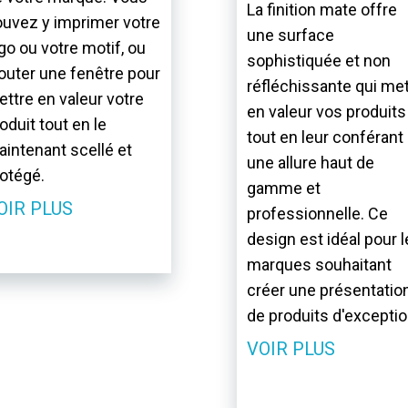
La finition mate offre
uvez y imprimer votre
une surface
go ou votre motif, ou
sophistiquée et non
outer une fenêtre pour
réfléchissante qui me
ttre en valeur votre
en valeur vos produits
oduit tout en le
tout en leur conférant
intenant scellé et
une allure haut de
otégé.
gamme et
OIR PLUS
professionnelle. Ce
design est idéal pour 
marques souhaitant
créer une présentatio
de produits d'exceptio
VOIR PLUS