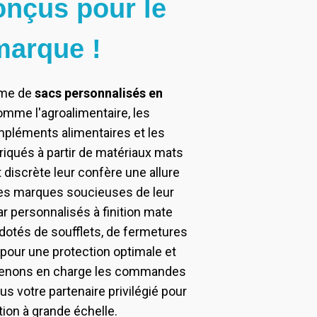
nçus pour le
marque !
mme de
sacs personnalisés en
omme l'agroalimentaire, les
mpléments alimentaires et les
riqués à partir de matériaux mats
 discrète leur confère une allure
r les marques soucieuses de leur
r personnalisés à finition mate
dotés de soufflets, de fermetures
pour une protection optimale et
s prenons en charge les commandes
us votre partenaire privilégié pour
ion à grande échelle.