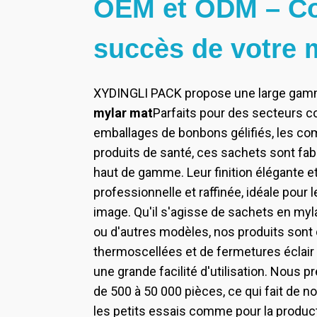
OEM et ODM – Co
succès de votre 
XYDINGLI PACK propose une large ga
mylar mat
Parfaits pour des secteurs c
emballages de bonbons gélifiés, les co
produits de santé, ces sachets sont fab
haut de gamme. Leur finition élégante et
professionnelle et raffinée, idéale pou
image. Qu'il s'agisse de sachets en myla
ou d'autres modèles, nos produits sont 
thermoscellées et de fermetures éclair 
une grande facilité d'utilisation. Nou
de 500 à 50 000 pièces, ce qui fait de no
les petits essais comme pour la product