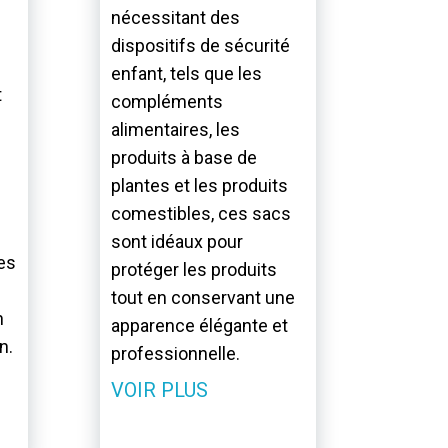
nécessitant des
dispositifs de sécurité
enfant, tels que les
t
compléments
alimentaires, les
produits à base de
plantes et les produits
comestibles, ces sacs
sont idéaux pour
les
protéger les produits
tout en conservant une
n
apparence élégante et
n.
professionnelle.
VOIR PLUS