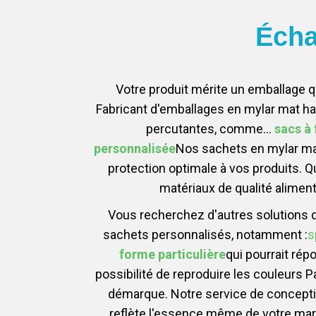
Écha
Votre produit mérite un emballage q
Fabricant d'emballages en mylar mat h
percutantes, comme…
sacs à 
personnalisée
Nos sachets en mylar mat
protection optimale à vos produits. 
matériaux de qualité alimenta
Vous recherchez d'autres solutions
sachets personnalisés, notamment :
s
forme particulière
qui pourrait rép
possibilité de reproduire les couleurs 
démarque. Notre service de conceptio
reflète l'essence même de votre ma