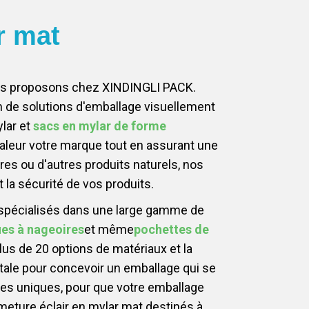
r mat
 vous proposons chez XINDINGLI PACK.
 de solutions d'emballage visuellement
lar et
sacs en mylar de forme
aleur votre marque tout en assurant une
es ou d'autres produits naturels, nos
t la sécurité de vos produits.
spécialisés dans une large gamme de
es à nageoires
et même
pochettes de
us de 20 options de matériaux et la
otale pour concevoir un emballage qui se
ées uniques, pour que votre emballage
meture éclair en mylar mat destinés à