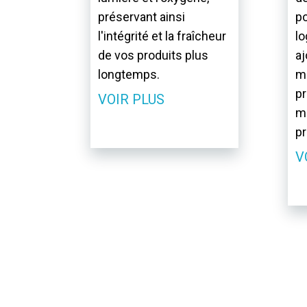
préservant ainsi
po
l'intégrité et la fraîcheur
lo
de vos produits plus
aj
longtemps.
me
pr
VOIR PLUS
ma
pr
V