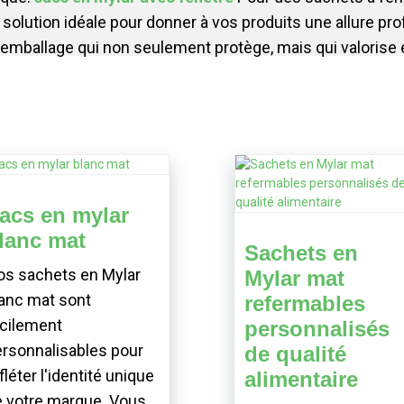
 solution idéale pour donner à vos produits une allure pr
mballage qui non seulement protège, mais qui valorise
acs en mylar
lanc mat
Sachets en
os sachets en Mylar
Mylar mat
anc mat sont
refermables
cilement
personnalisés
rsonnalisables pour
de qualité
fléter l'identité unique
alimentaire
 votre marque. Vous