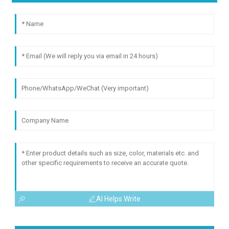
AI Helps Write