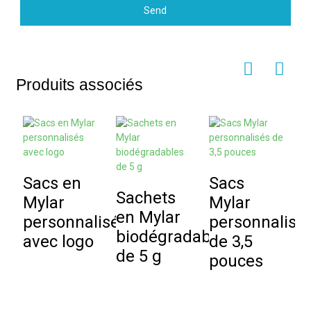
Send
Produits associés
Sacs en
Sacs
Sachets
S
Mylar
Mylar
en Mylar
m
personnalisés
personnalisé
biodégradables
p
avec logo
de 3,5
de 5 g
à
pouces
l
d