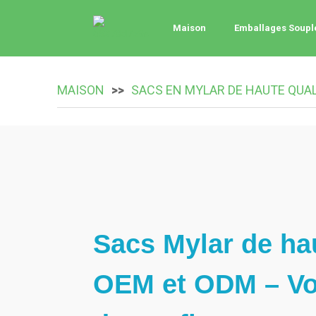
Maison
Emballages Soupl
MAISON
SACS EN MYLAR DE HAUTE QUAL
Sacs Mylar de hau
OEM et ODM – Vot