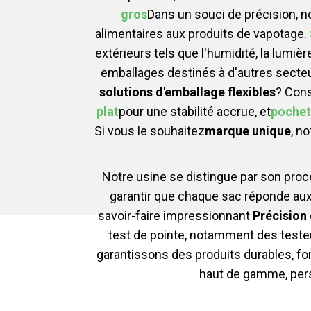
gros
Dans un souci de précision, 
alimentaires aux produits de vapotage.
extérieurs tels que l'humidité, la lumièr
emballages destinés à d'autres secteu
solutions d'emballage flexibles
? Cons
plat
pour une stabilité accrue, et
pochet
Si vous le souhaitez
marque unique
, no
Notre usine se distingue par son pro
garantir que chaque sac réponde au
savoir-faire impressionnant
Précision
test de pointe, notamment des teste
garantissons des produits durables, f
haut de gamme, pers