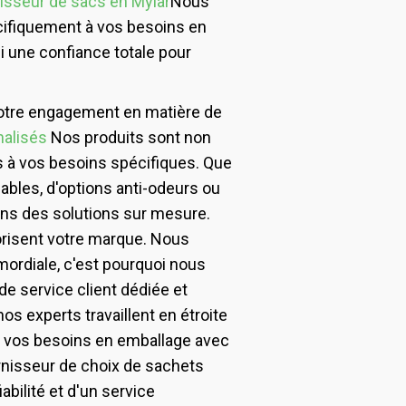
isseur de sacs en Mylar
Nous
ifiquement à vos besoins en
i une confiance totale pour
notre engagement en matière de
nalisés
Nos produits sont non
 à vos besoins spécifiques. Que
bles, d'options anti-odeurs ou
ns des solutions sur mesure.
orisent votre marque. Nous
imordiale, c'est pourquoi nous
de service client dédiée et
 nos experts travaillent en étroite
à vos besoins en emballage avec
urnisseur de choix de sachets
abilité et d'un service