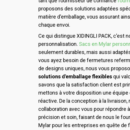
tant que fournisseur de confiance
fourn
proposons des solutions adaptées spéc
matière d'emballage, vous assurant ains
chaque envoi.
Ce qui distingue XIDINGLI PACK, c'est 
personnalisation.
Sacs en Mylar person
seulement durables, mais aussi adaptés
vous ayez besoin de fermetures referma
de designs uniques, nous vous proposo
solutions d'emballage flexibles
qui val
savons que la satisfaction client est pr
mettons à votre disposition une équipe 
réactive. De la conception à la livraison,
collaboration avec vous pour répondre 
précision et soin, faisant de nous le fo
Mylar pour les entreprises en quête de fi