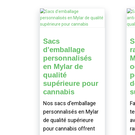
Sacs
S
d'emballage
r
personnalisés
M
en Mylar de
o
qualité
p
supérieure pour
d
cannabis
s
Nos sacs d'emballage
Fa
personnalisés en Mylar
te
de qualité supérieure
av
pour cannabis offrent
r