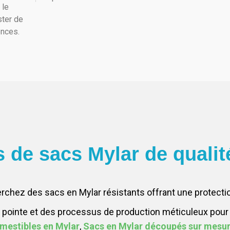
 le
ster de
ences.
s de sacs Mylar de qualit
rchez des sacs en Mylar résistants offrant une protectio
e pointe et des processus de production méticuleux pour 
mestibles en Mylar
,
Sacs en Mylar découpés sur mesu