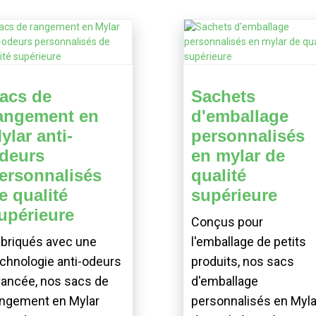
acs de
Sachets
angement en
d'emballage
ylar anti-
personnalisés
deurs
en mylar de
ersonnalisés
qualité
e qualité
supérieure
upérieure
Conçus pour
briqués avec une
l'emballage de petits
chnologie anti-odeurs
produits, nos sacs
ancée, nos sacs de
d'emballage
angement en Mylar
personnalisés en Myla