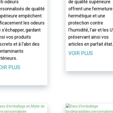
ti-odeurs
de qualité supérieure
rsonnalisés de qualité
offrent une fermeture
upérieure empêchent
hermétique et une
ficacement les odeurs
protection contre
 s'échapper, gardant
l'humidité, l'air et les U
nsi vos produits
préservant ainsi vos
screts et à l'abri des
articles en parfait état.
ontaminants
VOIR PLUS
térieurs.
OIR PLUS