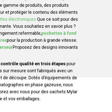
ge gamme de produits, des produits
eur et protéger le contenu des éléments
ttes électroniques
Que ce soit pour des
mante. Vous souhaitez en savoir plus ?
angement refermable,
pochettes à fond
ires
pour la production à grande vitesse.
erseur
Proposez des designs innovants
n
contrôle qualité en trois étapes
pour
s sur mesure sont fabriqués avec un
t de découpe. Dotés d'équipements de
romatographes en phase gazeuse, nous
borez avec nous pour des sachets Mylar
e et vos emballages.