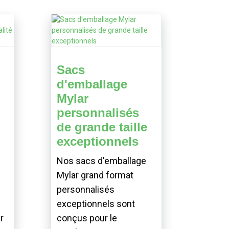
Sacs
d'emballage
Mylar
personnalisés
de grande taille
exceptionnels
Nos sacs d'emballage
Mylar grand format
personnalisés
exceptionnels sont
r
conçus pour le