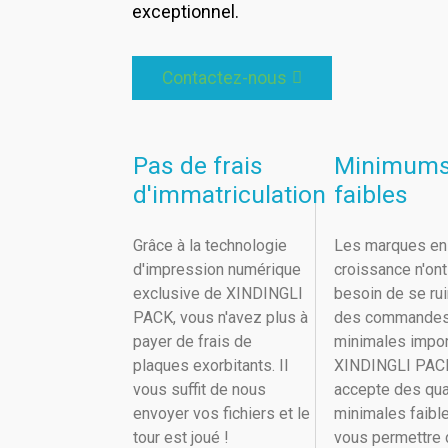
exceptionnel.
Contactez-nous
Pas de frais
Minimum
d'immatriculation
faibles
Grâce à la technologie
Les marques en
d'impression numérique
croissance n'on
exclusive de XINDINGLI
besoin de se ru
PACK, vous n'avez plus à
des commande
payer de frais de
minimales impor
plaques exorbitants. Il
XINDINGLI PAC
vous suffit de nous
accepte des qua
envoyer vos fichiers et le
minimales faibl
tour est joué !
vous permettre 