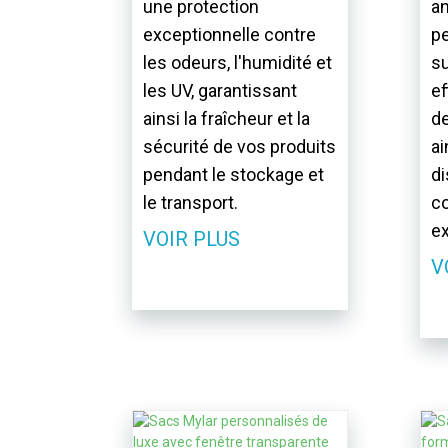
une protection
an
exceptionnelle contre
pe
les odeurs, l'humidité et
s
les UV, garantissant
ef
ainsi la fraîcheur et la
de
sécurité de vos produits
ai
pendant le stockage et
di
le transport.
c
ex
VOIR PLUS
V