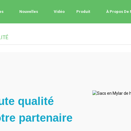
es
Nouvelles
Vidéo
Produit
À Propos De
ITÉ
te qualité
re partenaire