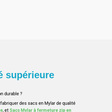
é supérieure
n durable ?
fabriquer des sacs en Mylar de qualité
re
, et
Sacs Mylar à fermeture zip en